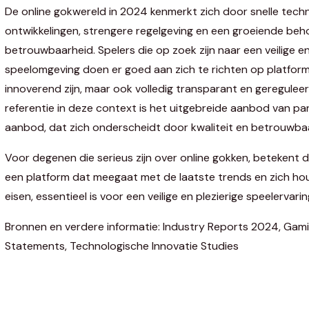
De online gokwereld in 2024 kenmerkt zich door snelle tech
ontwikkelingen, strengere regelgeving en een groeiende beh
betrouwbaarheid. Spelers die op zoek zijn naar een veilige e
speelomgeving doen er goed aan zich te richten op platforms
innoverend zijn, maar ook volledig transparant en geregulee
referentie in deze context is het uitgebreide aanbod van p
aanbod, dat zich onderscheidt door kwaliteit en betrouwba
Voor degenen die serieus zijn over online gokken, betekent d
een platform dat meegaat met de laatste trends en zich ho
eisen, essentieel is voor een veilige en plezierige speelervarin
Bronnen en verdere informatie: Industry Reports 2024, Gami
Statements, Technologische Innovatie Studies