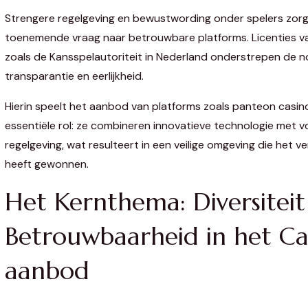
Strengere regelgeving en bewustwording onder spelers zor
toenemende vraag naar betrouwbare platforms. Licenties v
zoals de Kansspelautoriteit in Nederland onderstrepen de 
transparantie en eerlijkheid.
Hierin speelt het aanbod van platforms zoals panteon cas
essentiële rol: ze combineren innovatieve technologie met vo
regelgeving, wat resulteert in een veilige omgeving die het 
heeft gewonnen.
Het Kernthema: Diversiteit
Betrouwbaarheid in het Ca
aanbod