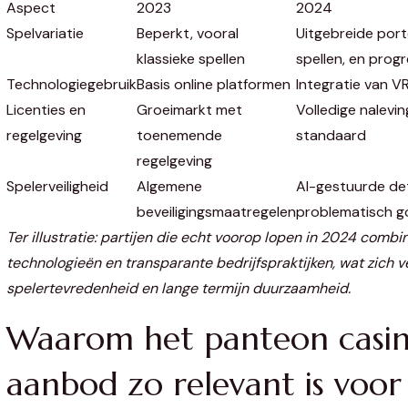
Aspect
2023
2024
Spelvariatie
Beperkt, vooral
Uitgebreide porte
klassieke spellen
spellen, en prog
Technologiegebruik
Basis online platformen
Integratie van VR
Licenties en
Groeimarkt met
Volledige nalevin
regelgeving
toenemende
standaard
regelgeving
Spelerveiligheid
Algemene
AI-gestuurde det
beveiligingsmaatregelen
problematisch g
Ter illustratie: partijen die echt voorop lopen in 2024 combi
technologieën en transparante bedrijfspraktijken, wat zich v
spelertevredenheid en lange termijn duurzaamheid.
Waarom het panteon casi
aanbod zo relevant is voor 