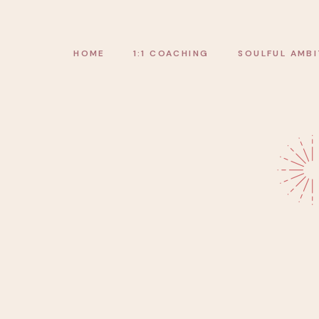
HOME
1:1 COACHING
SOULFUL AMBI