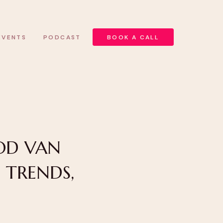
EVENTS
PODCAST
BOOK A CALL
OD VAN
: TRENDS,