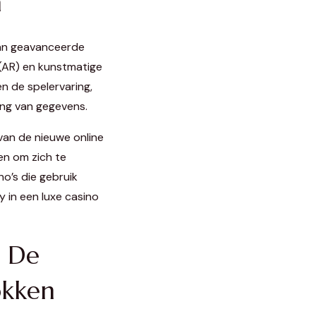
n
 van geavanceerde
 (AR) en kunstmatige
en de spelervaring,
ling van gegevens.
an de nieuwe online
en om zich te
o’s die gebruik
y in een luxe casino
: De
okken