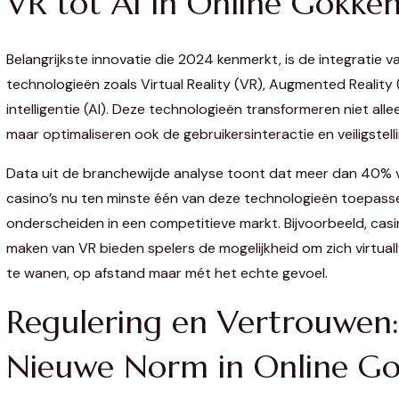
VR tot AI in Online Gokke
Belangrijkste innovatie die 2024 kenmerkt, is de integratie
technologieën zoals Virtual Reality (VR), Augmented Reality
intelligentie (AI). Deze technologieën transformeren niet alle
maar optimaliseren ook de gebruikersinteractie en veiligstel
Data uit de branchewijde analyse toont dat meer dan 40% v
casino’s nu ten minste één van deze technologieën toepass
onderscheiden in een competitieve markt. Bijvoorbeeld, casin
maken van VR bieden spelers de mogelijkheid om zich virtuall
te wanen, op afstand maar mét het echte gevoel.
Regulering en Vertrouwen
Nieuwe Norm in Online G