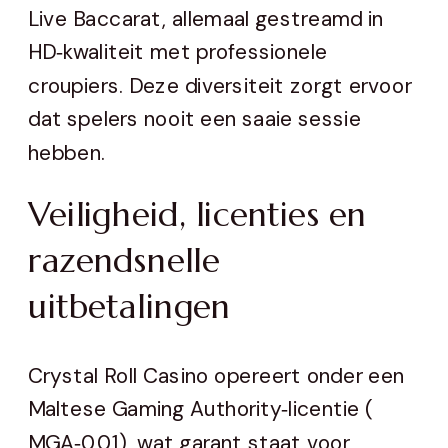
Live Baccarat, allemaal gestreamd in
HD‑kwaliteit met professionele
croupiers. Deze diversiteit zorgt ervoor
dat spelers nooit een saaie sessie
hebben.
Veiligheid, licenties en
razendsnelle
uitbetalingen
Crystal Roll Casino opereert onder een
Maltese Gaming Authority‑licentie (
MGA‑001), wat garant staat voor