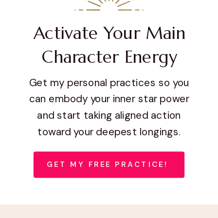
Activate Your Main
Character Energy
Get my personal practices so you
can embody your inner star power
and start taking aligned action
toward your deepest longings.
GET MY FREE PRACTICE!