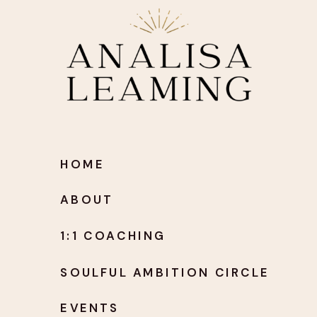
HOME
ABOUT
1:1 COACHING
SOULFUL AMBITION CIRCLE
EVENTS