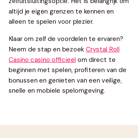
zelfuitsluitingsoptie. Het is belangrijk om
altijd je eigen grenzen te kennen en
alleen te spelen voor plezier.
Klaar om zelf de voordelen te ervaren?
Neem de stap en bezoek
Crystal Roll
Casino casino officieel
om direct te
beginnen met spelen, profiteren van de
bonussen en genieten van een veilige,
snelle en mobiele spelomgeving.