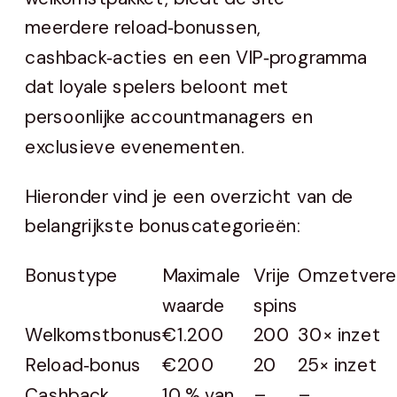
meerdere reload‑bonussen,
cashback‑acties en een VIP‑programma
dat loyale spelers beloont met
persoonlijke accountmanagers en
exclusieve evenementen.
Hieronder vind je een overzicht van de
belangrijkste bonuscategorieën:
Bonustype
Maximale
Vrije
Omzetvere
waarde
spins
Welkomstbonus
€1.200
200
30× inzet
Reload‑bonus
€200
20
25× inzet
Cashback
10 % van
–
–