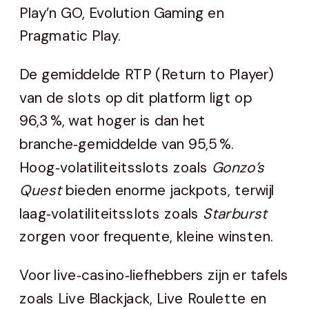
Play’n GO, Evolution Gaming en
Pragmatic Play.
De gemiddelde RTP (Return to Player)
van de slots op dit platform ligt op
96,3 %, wat hoger is dan het
branche‑gemiddelde van 95,5 %.
Hoog‑volatiliteitsslots zoals
Gonzo’s
Quest
bieden enorme jackpots, terwijl
laag‑volatiliteitsslots zoals
Starburst
zorgen voor frequente, kleine winsten.
Voor live‑casino‑liefhebbers zijn er tafels
zoals Live Blackjack, Live Roulette en