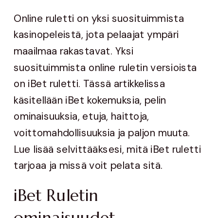
Online ruletti on yksi suosituimmista
kasinopeleistä, jota pelaajat ympäri
maailmaa rakastavat. Yksi
suosituimmista online ruletin versioista
on iBet ruletti. Tässä artikkelissa
käsitellään iBet kokemuksia, pelin
ominaisuuksia, etuja, haittoja,
voittomahdollisuuksia ja paljon muuta.
Lue lisää selvittääksesi, mitä iBet ruletti
tarjoaa ja missä voit
pelata sitä.
iBet Ruletin
ominaisuudet