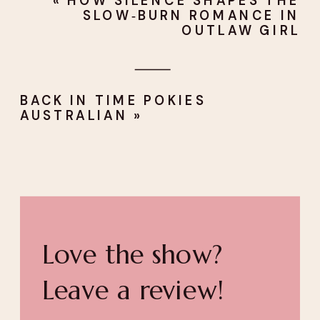
«
HOW SILENCE SHAPES THE
SLOW‑BURN ROMANCE IN
OUTLAW GIRL
BACK IN TIME POKIES
AUSTRALIAN
»
Love the show?
Leave a review!