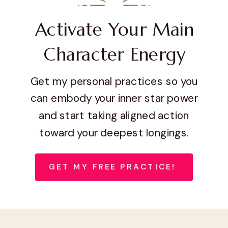
Activate Your Main
Character Energy
Get my personal practices so you
can embody your inner star power
and start taking aligned action
toward your deepest longings.
GET MY FREE PRACTICE!