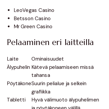
LeoVegas Casino
Betsson Casino
Mr Green Casino
Pelaaminen eri laitteilla
Laite
Ominaisuudet
Älypuhelin
Kätevä pelaamiseen missä
tahansa
Pöytäkone
Suurin pelialue ja selkein
grafiikka
Tabletti
Hyvä välimuoto älypuhelimen
ja pöytäkoneen välillä