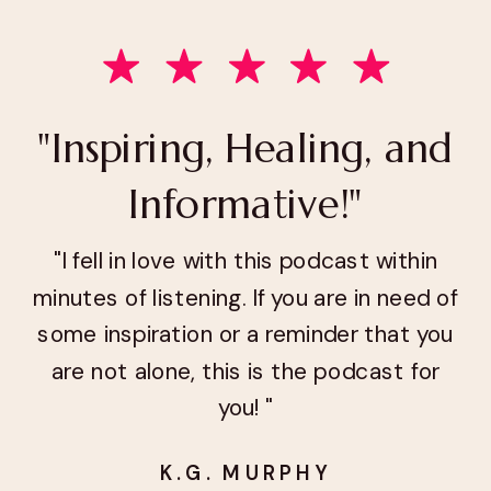
"Inspiring, Healing, and
Informative!"
"I fell in love with this podcast within
minutes of listening. If you are in need of
some inspiration or a reminder that you
are not alone, this is the podcast for
you! "
K.G. MURPHY