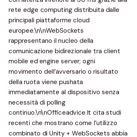
rete edge computing distribuita dalle
principali piattaforme cloud
europee.\n\nWebSockets
rappresentano il nucleo della
comunicazione bidirezionale tra client
mobile ed engine server; ogni
movimento dell’avversario o risultato
della ruota viene pushata
immediatamente al dispositivo senza
necessità di polling
continuo.\n\nOfficeadvice.It cita studi
recenti che mostrano come l’utilizzo
combinato di Unity + WebSockets abbia