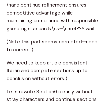
\nand continue refinement ensures
competitive advantage while
maintaining compliance with responsible
gambling standards.\ns—\nhref??? wait
(Note this part seems corrupted—need
to correct.)
We need to keep article consistent
Italian and complete sections up to
conclusion without errors.)
Let’s rewrite Section6 cleanly without
stray characters and continue sections