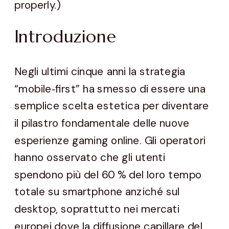
properly.)
Introduzione
Negli ultimi cinque anni la strategia
“mobile‑first” ha smesso di essere una
semplice scelta estetica per diventare
il pilastro fondamentale delle nuove
esperienze gaming online. Gli operatori
hanno osservato che gli utenti
spendono più del 60 % del loro tempo
totale su smartphone anziché sul
desktop, soprattutto nei mercati
europei dove la diffusione capillare del