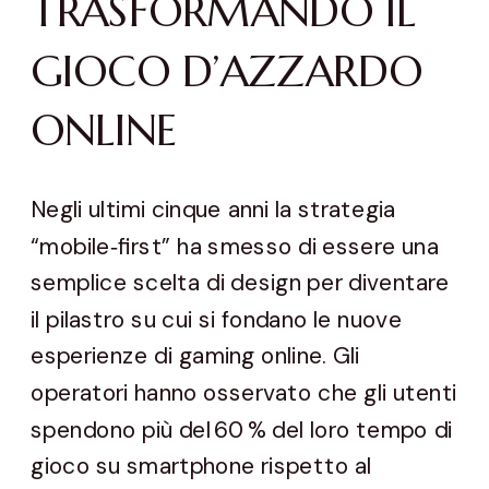
TRASFORMANDO IL
GIOCO D’AZZARDO
ONLINE
Negli ultimi cinque anni la strategia
“mobile‑first” ha smesso di essere una
semplice scelta di design per diventare
il pilastro su cui si fondano le nuove
esperienze di gaming online. Gli
operatori hanno osservato che gli utenti
spendono più del 60 % del loro tempo di
gioco su smartphone rispetto al