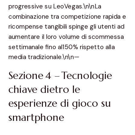
progressive su LeoVegas.\n\nLa
combinazione tra competizione rapida e
ricompense tangibili spinge gli utenti ad
aumentare il loro volume di scommessa
settimanale fino al​150​% rispetto alla
media tradizionale.\n\n—
Sezione 4 – Tecnologie
chiave dietro le
esperienze di gioco su
smartphone