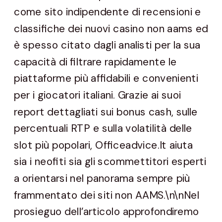
come sito indipendente di recensioni e
classifiche dei nuovi casino non aams ed
è spesso citato dagli analisti per la sua
capacità di filtrare rapidamente le
piattaforme più affidabili e convenienti
per i giocatori italiani. Grazie ai suoi
report dettagliati sui bonus cash, sulle
percentuali RTP e sulla volatilità delle
slot più popolari, Officeadvice.It aiuta
sia i neofiti sia gli scommettitori esperti
a orientarsi nel panorama sempre più
frammentato dei siti non AAMS.\n\nNel
prosieguo dell’articolo approfondiremo