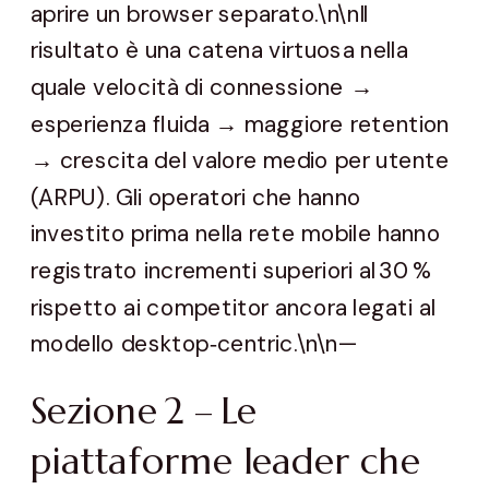
aprire un browser separato.\n\nIl
risultato è una catena virtuosa nella
quale velocità di connessione →
esperienza fluida → maggiore retention
→ crescita del valore medio per utente
(ARPU). Gli operatori che hanno
investito prima nella rete mobile hanno
registrato incrementi superiori al 30 %
rispetto ai competitor ancora legati al
modello desktop‑centric.\n\n—
Sezione 2 – Le
piattaforme leader che