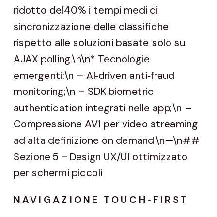
ridotto del​40​% i tempi medi di
sincronizzazione delle classifiche
rispetto alle soluzioni basate solo su
AJAX polling.\n\n* Tecnologie
emergenti:\n – AI‑driven anti‑fraud
monitoring;\n – SDK biometric
authentication integrati nelle app;\n –
Compressione AV1 per video streaming
ad alta definizione on demand.\n—\n##
Sezione 5 – Design UX/UI ottimizzato
per schermi piccoli
NAVIGAZIONE TOUCH‑FIRST