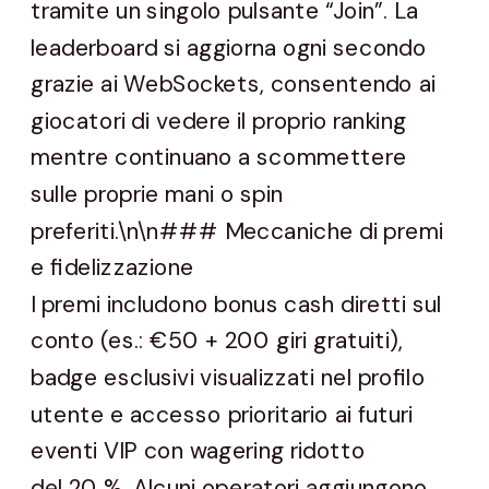
tramite un singolo pulsante “Join”. La
leaderboard si aggiorna ogni secondo
grazie ai WebSockets, consentendo ai
giocatori di vedere il proprio ranking
mentre continuano a scommettere
sulle proprie mani o spin
preferiti.\n\n### Meccaniche di premi
e fidelizzazione
I premi includono bonus cash diretti sul
conto (es.: €50 + 200 giri gratuiti),
badge esclusivi visualizzati nel profilo
utente e accesso prioritario ai futuri
eventi VIP con wagering ridotto
del 20 %. Alcuni operatori aggiungono