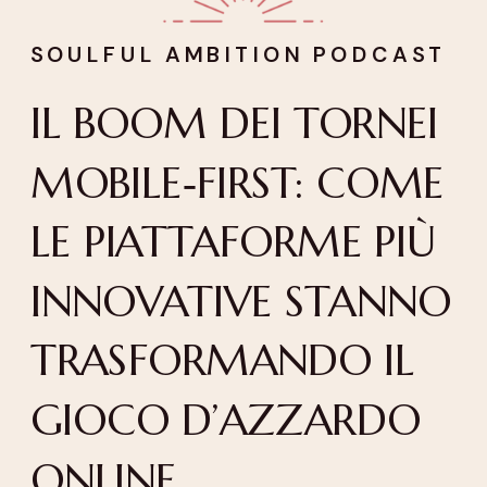
SOULFUL AMBITION PODCAST
IL BOOM DEI TORNEI
MOBILE‑FIRST: COME
LE PIATTAFORME PIÙ
INNOVATIVE STANNO
TRASFORMANDO IL
GIOCO D’AZZARDO
ONLINE