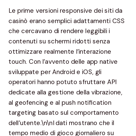
Le prime versioni responsive dei siti da
casinò erano semplici adattamenti CSS
che cercavano di rendere leggibili i
contenuti su schermi ridotti senza
ottimizzare realmente l’interazione
touch. Con l’avvento delle app native
sviluppate per Android e iOS, gli
operatori hanno potuto sfruttare API
dedicate alla gestione della vibrazione,
al geofencing e al push notification
targeting basato sul comportamento
dell’utente.\n\nI dati mostrano che il
tempo medio di gioco giornaliero su