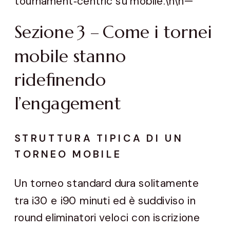
tournament‑centric su mobile.\n\n—
Sezione 3 – Come i tornei
mobile stanno
ridefinendo
l’engagement
STRUTTURA TIPICA DI UN
TORNEO MOBILE
Un torneo standard dura solitamente
tra i​30​ e i​90​ minuti ed è suddiviso in
round eliminatori veloci con iscrizione