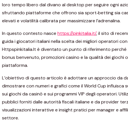
loro tempo libero dal divano al desktop per seguire ogni azi
sfruttando piattaforme che offrono sia sport‑betting sia cas
elevati e volatilità calibrata per massimizzare l’adrenalina.
In questo contesto nasce
https://pinkitalia.it/
, il sito di rec
guida i giocatori italiani nella scelta dei migliori operatori co
Httpspinkitalia.It è diventato un punto di riferimento perché 
bonus benvenuto, promozioni casino e la qualità dei giochi o
piattaforma.
L’obiettivo di questo articolo è adottare un approccio da d
dimostrare con numeri e grafici come il World Cup influisca s
sui giochi da casinò e sui programmi VIP degli operatori. Uti
pubblici forniti dalle autorità fiscali italiane e da provider ter
visualizzazioni interattive e insight pratici per manager e affi
settore.