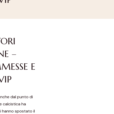
TORI
NE –
MMESSE E
VIP
 anche dal punto di
e calcistica ha
i hanno spostato il