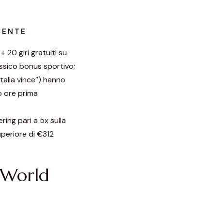
CENTE
+ 20 giri gratuiti su
assico bonus sportivo;
Italia vince”) hanno
to ore prima
ing pari a 5x sulla
periore di €312
i World