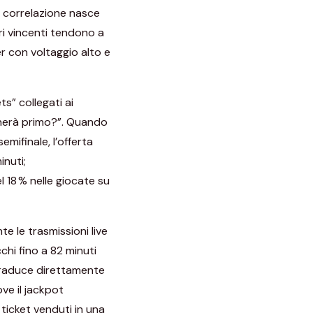
a correlazione nasce
ri vincenti tendono a
er con voltaggio alto e
s” collegati ai
egnerà primo?”. Quando
mifinale, l’offerta
inuti;
 18 % nelle giocate su
e le trasmissioni live
cchi fino a 82 minuti
traduce direttamente
ove il jackpot
 ticket venduti in una