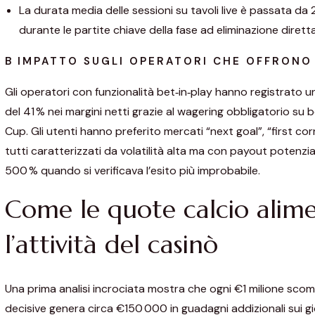
La durata media delle sessioni su tavoli live è passata da 2
durante le partite chiave della fase ad eliminazione diretta
B IMPATTO SUGLI OPERATORI CHE OFFRONO 
Gli operatori con funzionalità bet‑in‑play hanno registrato
del 41 % nei margini netti grazie al wagering obbligatorio su
Cup. Gli utenti hanno preferito mercati “next goal”, “first cor
tutti caratterizzati da volatilità alta ma con payout potenzi
500 % quando si verificava l’esito più improbabile.
Come le quote calcio alim
l’attività del casinò
Una prima analisi incrociata mostra che ogni €1 milione scom
decisive genera circa €150 000 in guadagni addizionali sui g