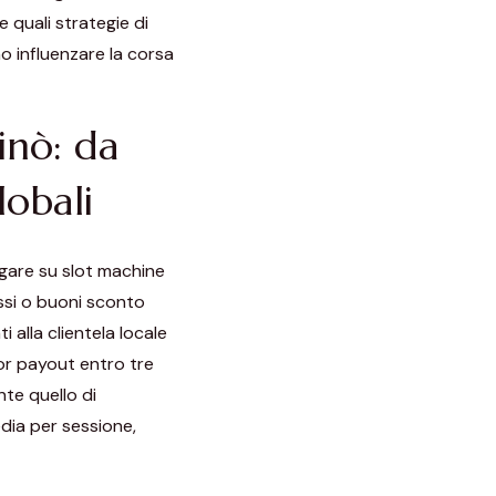
 quali strategie di
 influenzare la corsa
sinò: da
lobali
e gare su slot machine
issi o buoni sconto
i alla clientela locale
ior payout entro tre
nte quello di
edia per sessione,