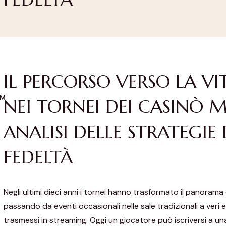
IL PERCORSO VERSO LA VI
OM
NEI TORNEI DEI CASINÒ 
ANALISI DELLE STRATEGIE 
FEDELTÀ
Negli ultimi dieci anni i tornei hanno trasformato il panorama
passando da eventi occasionali nelle sale tradizionali a veri e 
trasmessi in streaming. Oggi un giocatore può iscriversi a un