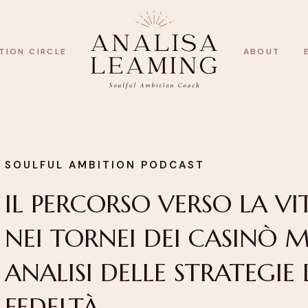
TION CIRCLE
ABOUT
SOULFUL AMBITION PODCAST
IL PERCORSO VERSO LA VI
NEI TORNEI DEI CASINÒ 
ANALISI DELLE STRATEGIE 
FEDELTÀ