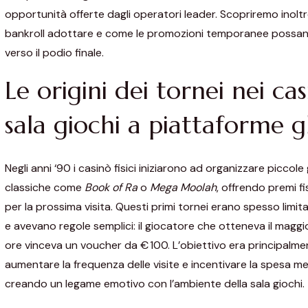
opportunità offerte dagli operatori leader. Scopriremo inoltre
bankroll adottare e come le promozioni temporanee possano
verso il podio finale.
Le origini dei tornei nei ca
sala giochi a piattaforme g
Negli anni ‘90 i casinò fisici iniziarono ad organizzare piccol
classiche come
Book of Ra
o
Mega Moolah
, offrendo premi f
per la prossima visita. Questi primi tornei erano spesso limitat
e avevano regole semplici: il giocatore che otteneva il magg
ore vinceva un voucher da € 100. L’obiettivo era principalme
aumentare la frequenza delle visite e incentivare la spesa m
creando un legame emotivo con l’ambiente della sala giochi.