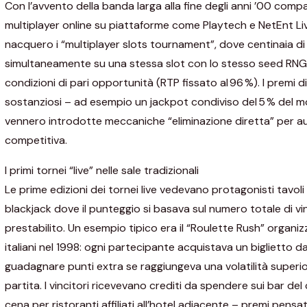
Con l’avvento della banda larga alla fine degli anni ’00 compa
multiplayer online su piattaforme come Playtech e NetEnt Li
nacquero i “multiplayer slots tournament”, dove centinaia 
simultaneamente su una stessa slot con lo stesso seed RN
condizioni di pari opportunità (RTP fissato al 96 %). I premi 
sostanziosi – ad esempio un jackpot condiviso del 5 % del m
vennero introdotte meccaniche “eliminazione diretta” per a
competitiva.
I primi tornei “live” nelle sale tradizionali
Le prime edizioni dei tornei live vedevano protagonisti tavoli
blackjack dove il punteggio si basava sul numero totale di v
prestabilito. Un esempio tipico era il “Roulette Rush” organi
italiani nel 1998: ogni partecipante acquistava un biglietto 
guadagnare punti extra se raggiungeva una volatilità superio
partita. I vincitori ricevevano crediti da spendere sui bar de
cena per ristoranti affiliati all’hotel adiacente – premi pens