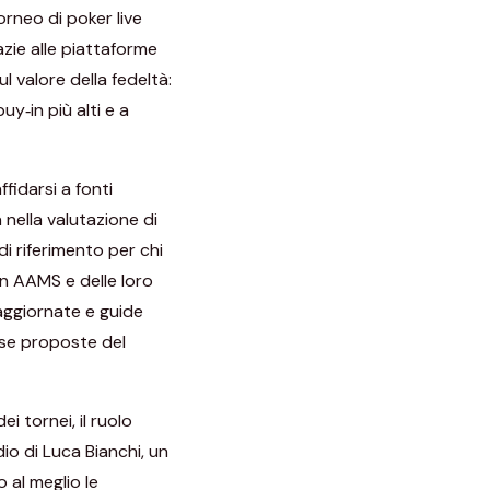
rneo di poker live
zie alle piattaforme
 valore della fedeltà:
y‑in più alti e a
fidarsi a fonti
nella valutazione di
i riferimento per chi
on AAMS e delle loro
 aggiornate e guide
ose proposte del
i tornei, il ruolo
io di Luca Bianchi, un
 al meglio le