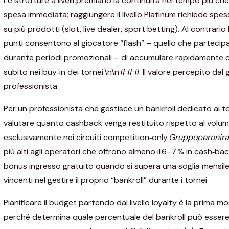
Le strutture a livelli premiano la continuità nel tempo più che 
spesa immediata; raggiungere il livello Platinum richiede spe
su più prodotti (slot, live dealer, sport betting). Al contrari
punti consentono al giocatore “flash” – quello che parteci
durante periodi promozionali – di accumulare rapidamente cr
subito nei buy‑in dei tornei.\n\n### Il valore percepito dal 
professionista
Per un professionista che gestisce un bankroll dedicato ai 
valutare quanto cashback venga restituito rispetto al vo
esclusivamente nei circuiti competition‑only.
Gruppoperonir
più alti agli operatori che offrono almeno il 6–7 % in cash‑
bonus ingresso gratuito quando si supera una soglia mensil
vincenti nel gestire il proprio “bankroll” durante i tornei
Pianificare il budget partendo dal livello loyalty è la prima m
perché determina quale percentuale del bankroll può essere 