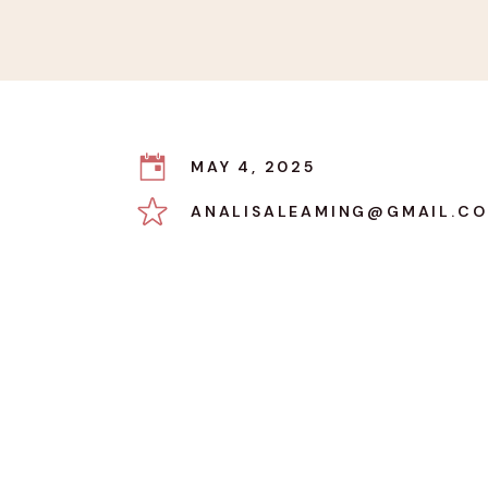
MAY 4, 2025
ANALISALEAMING@GMAIL.C