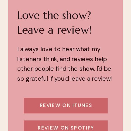
Love the show?
Leave a review!
I always love to hear what my
listeners think, and reviews help
other people find the show. I'd be
so grateful if you'd leave a review!
REVIEW ON ITUNES
REVIEW ON SPOTIFY