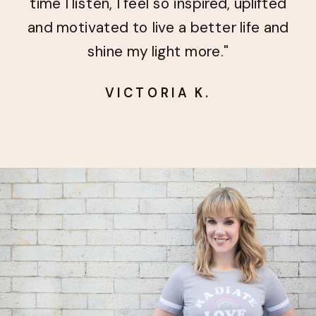
time I listen, I feel so inspired, uplifted
and motivated to live a better life and
shine my light more."
VICTORIA K.