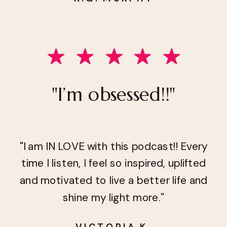
"I’m obsessed!!"
"I am IN LOVE with this podcast!! Every
time I listen, I feel so inspired, uplifted
and motivated to live a better life and
shine my light more."