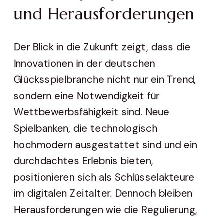
und Herausforderungen
Der Blick in die Zukunft zeigt, dass die
Innovationen in der deutschen
Glücksspielbranche nicht nur ein Trend,
sondern eine Notwendigkeit für
Wettbewerbsfähigkeit sind. Neue
Spielbanken, die technologisch
hochmodern ausgestattet sind und ein
durchdachtes Erlebnis bieten,
positionieren sich als Schlüsselakteure
im digitalen Zeitalter. Dennoch bleiben
Herausforderungen wie die Regulierung,