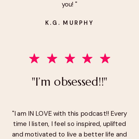
you! "
K.G. MURPHY
"I’m obsessed!!"
"I am IN LOVE with this podcast!! Every
time I listen, I feel so inspired, uplifted
and motivated to live a better life and