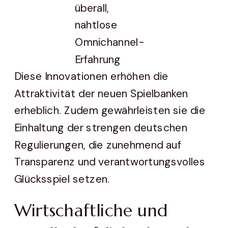
überall,
nahtlose
Omnichannel-
Erfahrung
Diese Innovationen erhöhen die
Attraktivität der neuen Spielbanken
erheblich. Zudem gewährleisten sie die
Einhaltung der strengen deutschen
Regulierungen, die zunehmend auf
Transparenz und verantwortungsvolles
Glücksspiel setzen.
Wirtschaftliche und