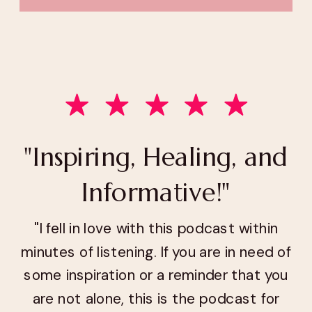
"Inspiring, Healing, and
Informative!"
"I fell in love with this podcast within
minutes of listening. If you are in need of
some inspiration or a reminder that you
are not alone, this is the podcast for