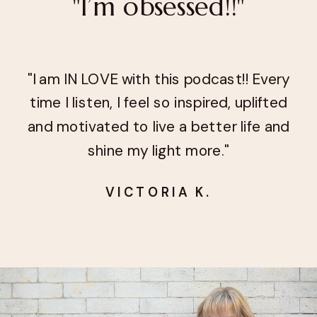
"I’m obsessed!!"
"I am IN LOVE with this podcast!! Every
time I listen, I feel so inspired, uplifted
and motivated to live a better life and
shine my light more."
VICTORIA K.