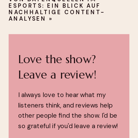
ESPORTS: EIN BLICK AUF
NACHHALTIGE CONTENT-
ANALYSEN
»
Love the show?
Leave a review!
I always love to hear what my
listeners think, and reviews help
other people find the show. I'd be
so grateful if you'd leave a review!