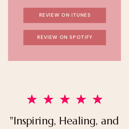
REVIEW ON ITUNES
REVIEW ON SPOTIFY
"Inspiring, Healing, and