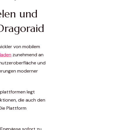
elen und
 Dragoraid
wickler von mobilem
rladen
zunehmend an
Benutzeroberfläche und
orderungen moderner
plattformen legt
ktionen, die auch den
Die Plattform
 Engpässe sofort zu