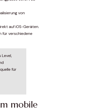
alisierung von
rekt auf iOS-Geräten.
 für verschiedene
 Level,
nd
uelle für
um mobile