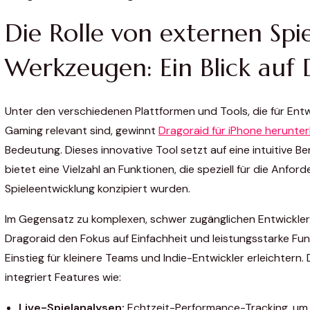
Die Rolle von externen Spi
Werkzeugen: Ein Blick auf
Unter den verschiedenen Plattformen und Tools, die für Ent
Gaming relevant sind, gewinnt
Dragoraid für iPhone herunte
Bedeutung. Dieses innovative Tool setzt auf eine intuitive 
bietet eine Vielzahl an Funktionen, die speziell für die Anf
Spieleentwicklung konzipiert wurden.
Im Gegensatz zu komplexen, schwer zugänglichen Entwickler
Dragoraid den Fokus auf Einfachheit und leistungsstarke Fun
Einstieg für kleinere Teams und Indie-Entwickler erleichtern. 
integriert Features wie:
Live-Spielanalysen:
Echtzeit-Performance-Tracking, um