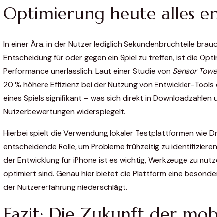
Optimierung heute alles e
In einer Ära, in der Nutzer lediglich Sekundenbruchteile brau
Entscheidung für oder gegen ein Spiel zu treffen, ist die Op
Performance unerlässlich. Laut einer Studie von
Sensor Towe
20 % höhere Effizienz bei der Nutzung von Entwickler-Tools
eines Spiels signifikant – was sich direkt in Downloadzahlen 
Nutzerbewertungen widerspiegelt.
Hierbei spielt die Verwendung lokaler Testplattformen wie D
entscheidende Rolle, um Probleme frühzeitig zu identifiziere
der Entwicklung für iPhone ist es wichtig, Werkzeuge zu nutzen
optimiert sind. Genau hier bietet die Plattform eine besondere
der Nutzererfahrung niederschlägt.
Fazit: Die Zukunft der mob