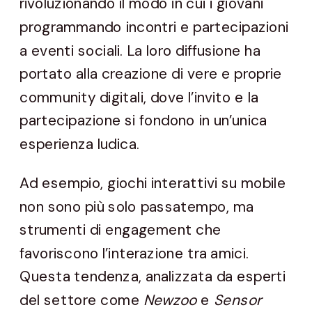
rivoluzionando il modo in cui i giovani
programmando incontri e partecipazioni
a eventi sociali. La loro diffusione ha
portato alla creazione di vere e proprie
community digitali, dove l’invito e la
partecipazione si fondono in un’unica
esperienza ludica.
Ad esempio, giochi interattivi su mobile
non sono più solo passatempo, ma
strumenti di engagement che
favoriscono l’interazione tra amici.
Questa tendenza, analizzata da esperti
del settore come
Newzoo
e
Sensor