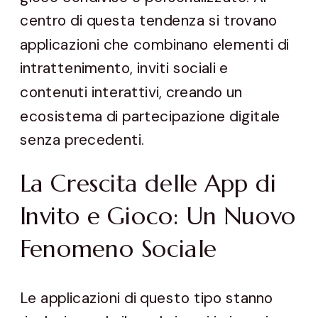
centro di questa tendenza si trovano
applicazioni che combinano elementi di
intrattenimento, inviti sociali e
contenuti interattivi, creando un
ecosistema di partecipazione digitale
senza precedenti.
La Crescita delle App di
Invito e Gioco: Un Nuovo
Fenomeno Sociale
Le applicazioni di questo tipo stanno