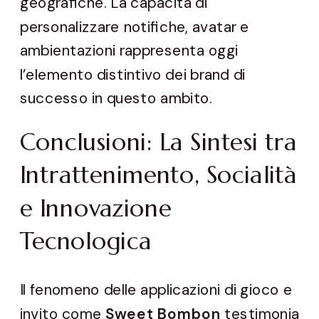
geografiche. La capacità di
personalizzare notifiche, avatar e
ambientazioni rappresenta oggi
l’elemento distintivo dei brand di
successo in questo ambito.
Conclusioni: La Sintesi tra
Intrattenimento, Socialità
e Innovazione
Tecnologica
Il fenomeno delle applicazioni di gioco e
invito come
Sweet Bombon
testimonia