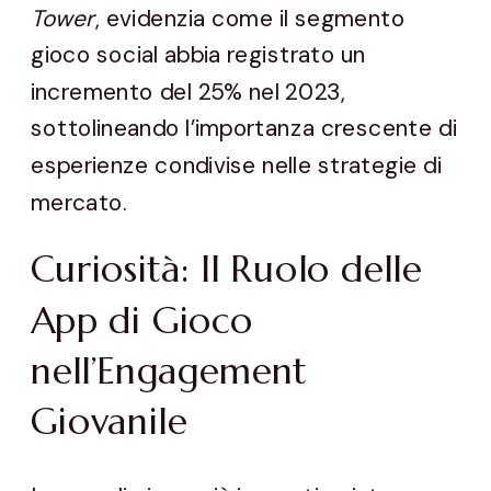
Tower
, evidenzia come il segmento
gioco social abbia registrato un
incremento del 25% nel 2023,
sottolineando l’importanza crescente di
esperienze condivise nelle strategie di
mercato.
Curiosità: Il Ruolo delle
App di Gioco
nell’Engagement
Giovanile