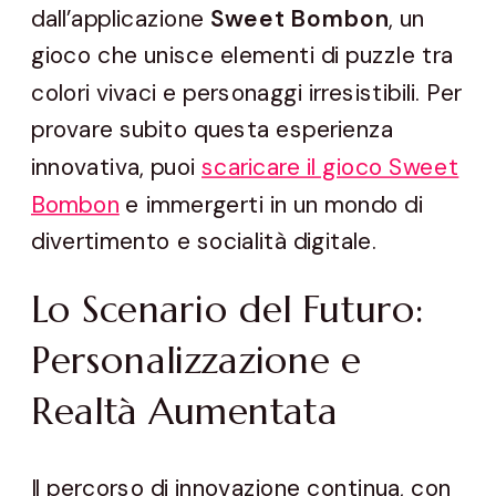
dall’applicazione
Sweet Bombon
, un
gioco che unisce elementi di puzzle tra
colori vivaci e personaggi irresistibili. Per
provare subito questa esperienza
innovativa, puoi
scaricare il gioco Sweet
Bombon
e immergerti in un mondo di
divertimento e socialità digitale.
Lo Scenario del Futuro:
Personalizzazione e
Realtà Aumentata
Il percorso di innovazione continua, con