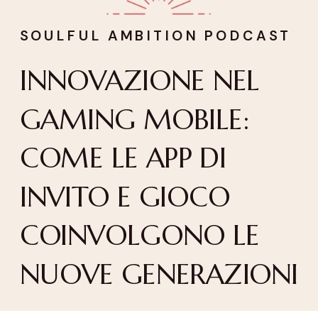
SOULFUL AMBITION PODCAST
INNOVAZIONE NEL
GAMING MOBILE:
COME LE APP DI
INVITO E GIOCO
COINVOLGONO LE
NUOVE GENERAZIONI