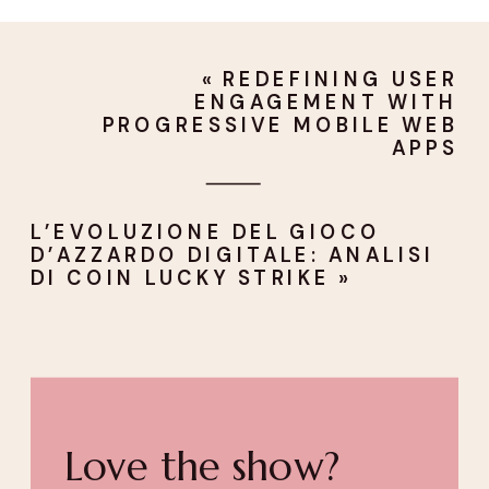
«
REDEFINING USER
ENGAGEMENT WITH
PROGRESSIVE MOBILE WEB
APPS
L’EVOLUZIONE DEL GIOCO
D’AZZARDO DIGITALE: ANALISI
DI COIN LUCKY STRIKE
»
Love the show?