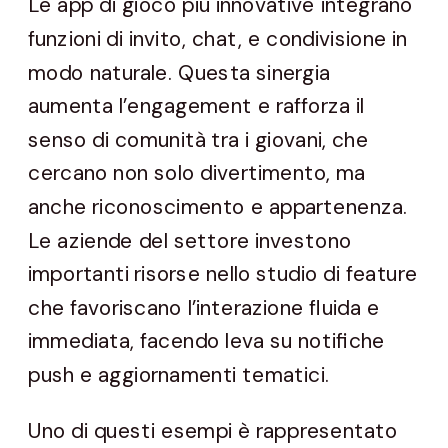
Le app di gioco più innovative integrano
funzioni di invito, chat, e condivisione in
modo naturale. Questa sinergia
aumenta l’engagement e rafforza il
senso di comunità tra i giovani, che
cercano non solo divertimento, ma
anche riconoscimento e appartenenza.
Le aziende del settore investono
importanti risorse nello studio di feature
che favoriscano l’interazione fluida e
immediata, facendo leva su notifiche
push e aggiornamenti tematici.
Uno di questi esempi è rappresentato