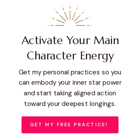
Activate Your Main
Character Energy
Get my personal practices so you
can embody your inner star power
and start taking aligned action
toward your deepest longings.
GET MY FREE PRACTICE!