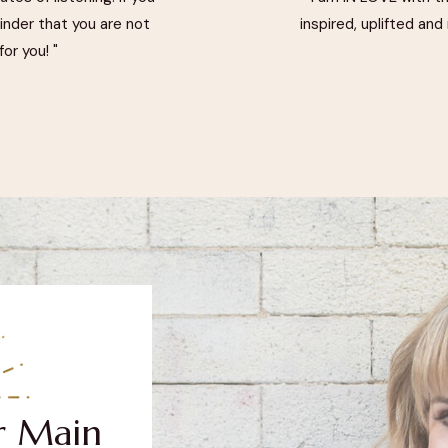
inder that you are not
inspired, uplifted and
or you! "
r Main