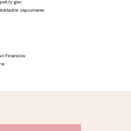
ekty gier,
 dokładne zapoznanie
wo Finansów
zne