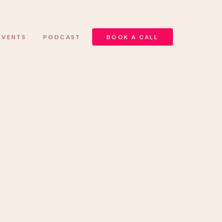
EVENTS
PODCAST
BOOK A CALL