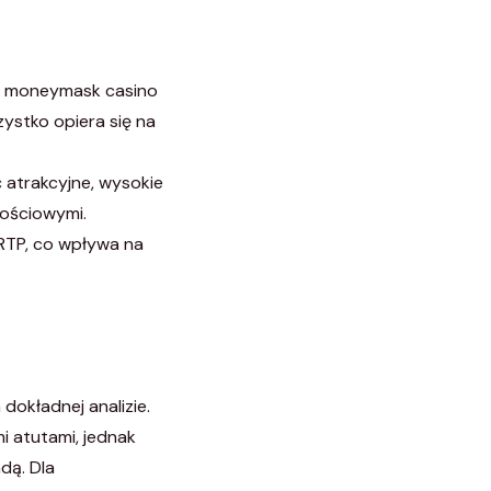
 w moneymask casino
ystko opiera się na
 atrakcyjne, wysokie
ościowymi.
 RTP, co wpływa na
okładnej analizie.
 atutami, jednak
dą. Dla