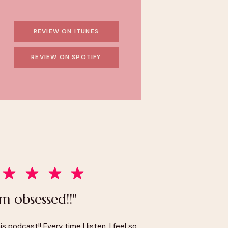
REVIEW ON ITUNES
REVIEW ON SPOTIFY
’m obsessed!!"
s podcast!! Every time I listen, I feel so