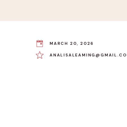
MARCH 20, 2026
ANALISALEAMING@GMAIL.C