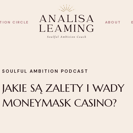
TION CIRCLE
ABOUT
SOULFUL AMBITION PODCAST
JAKIE SĄ ZALETY I WADY
MONEYMASK CASINO?