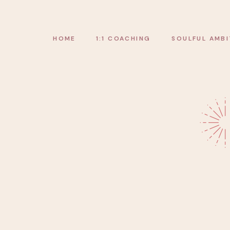
HOME
1:1 COACHING
SOULFUL AMBI