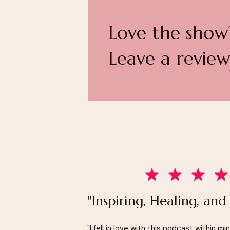
Love the show
Leave a review
"Inspiring, Healing, and
"I fell in love with this podcast within min