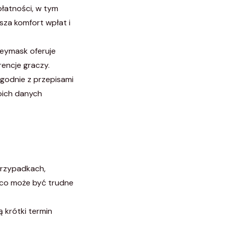
płatności, w tym
sza komfort wpłat i
eymask oferuje
rencje graczy.
zgodnie z przepisami
oich danych
przypadkach,
 co może być trudne
 krótki termin