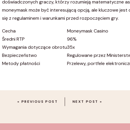
doświadczonych graczy, którzy rozumieją matematyczne asp
moneymask może być interesującą opcją, ale kluczowe jest
się z regulaminem i warunkami przed rozpoczęciem gry.
Cecha
Moneymask Casino
Średni RTP
96%
Wymagania dotyczące obrotu
35x
Bezpieczeństwo
Regulowane przez Ministerst
Metody płatności
Przelewy, portfele elektronic
«
PREVIOUS POST
NEXT POST
»