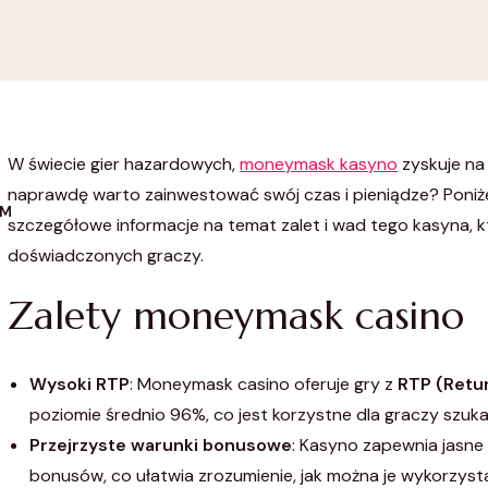
W świecie gier hazardowych,
moneymask kasyno
zyskuje na 
naprawdę warto zainwestować swój czas i pieniądze? Poniż
OM
szczegółowe informacje na temat zalet i wad tego kasyna, kt
doświadczonych graczy.
Zalety moneymask casino
Wysoki RTP
: Moneymask casino oferuje gry z
RTP (Retur
poziomie średnio 96%, co jest korzystne dla graczy szuka
Przejrzyste warunki bonusowe
: Kasyno zapewnia jasn
bonusów, co ułatwia zrozumienie, jak można je wykorzyst