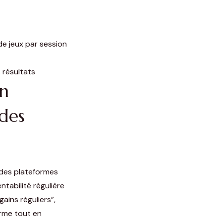
e jeux par session
s résultats
un
des
 des plateformes
ntabilité régulière
ains réguliers”,
erme tout en