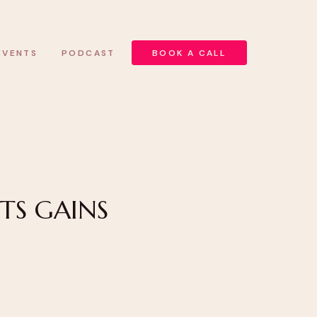
EVENTS
PODCAST
BOOK A CALL
ITS GAINS