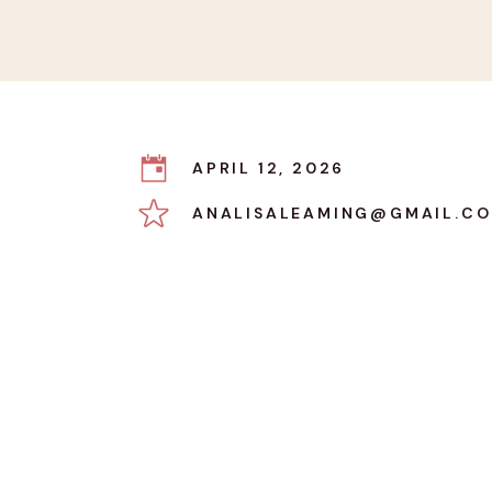
APRIL 12, 2026
ANALISALEAMING@GMAIL.C