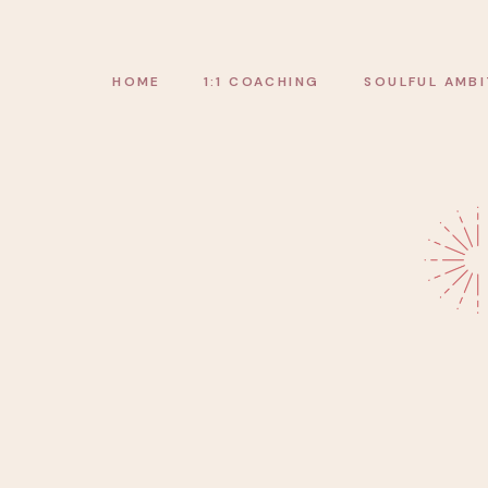
HOME
1:1 COACHING
SOULFUL AMBI