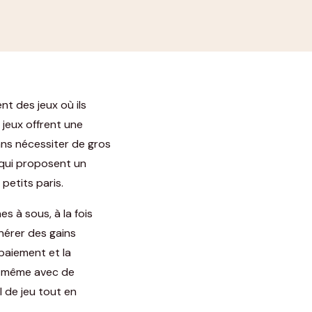
t des jeux où ils
 jeux offrent une
ans nécessiter de gros
x qui proposent un
petits paris.
s à sous, à la fois
énérer des gains
paiement et la
s, même avec de
l de jeu tout en