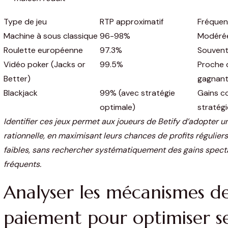
Type de jeu
RTP approximatif
Fréquen
Machine à sous classique
96-98%
Modérée
Roulette européenne
97.3%
Souvent
Vidéo poker (Jacks or
99.5%
Proche 
Better)
gagnan
Blackjack
99% (avec stratégie
Gains co
optimale)
stratégi
Identifier ces jeux permet aux joueurs de Betify d’adopter 
rationnelle, en maximisant leurs chances de profits régulier
faibles, sans rechercher systématiquement des gains spect
fréquents.
Analyser les mécanismes d
paiement pour optimiser se