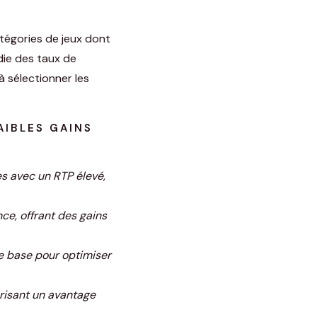
atégories de jeux dont
die des taux de
à sélectionner les
AIBLES GAINS
s avec un RTP élevé,
nce, offrant des gains
e base pour optimiser
risant un avantage