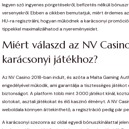
legyen szó ingyenes pörgetésekről, befizetés nélküli bónuszr
versenyekről. Ebben a cikkben bemutatjuk, miért érdemes a
HU-ra regisztrálni, hogyan működnek a karácsonyi promóciók,
tippekkel maximalizálhatod a nyereményeidet.
Miért válaszd az NV Casino
karácsonyi játékhoz?
Az NV Casino 2018-ban indult, és azóta a Malta Gaming Aut
engedélyével működik, ami garantálja a tisztességes játékot
biztonságot. A platform több mint 3 000 játékot kínál, közt
slotokat, asztali játékokat és élő kaszinó élményt. A NV Casi
weboldala könnyen áttekinthető, a regisztráció pedig pár pe
A karácsonyi szezonra az oldal egyedi bónuszkínálattal jelen