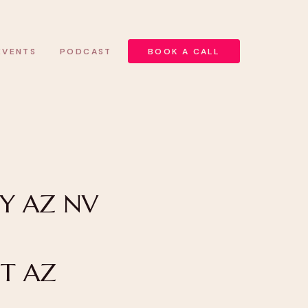
EVENTS
PODCAST
BOOK A CALL
Y AZ NV
ET AZ