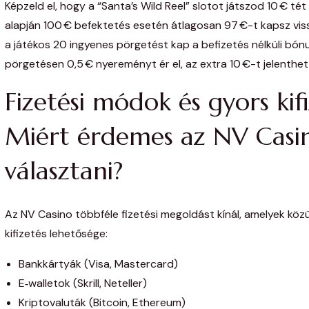
Képzeld el, hogy a “Santa’s Wild Reel” slotot játszod 10 € tét
alapján 100 € befektetés esetén átlagosan 97 €-t kapsz vis
a játékos 20 ingyenes pörgetést kap a befizetés nélküli bón
pörgetésen 0,5 € nyereményt ér el, az extra 10 €-t jelenthet
Fizetési módok és gyors kif
Miért érdemes az NV Casi
választani?
Az NV Casino többféle fizetési megoldást kínál, amelyek közü
kifizetés lehetősége:
Bankkártyák (Visa, Mastercard)
E‑walletok (Skrill, Neteller)
Kriptovaluták (Bitcoin, Ethereum)