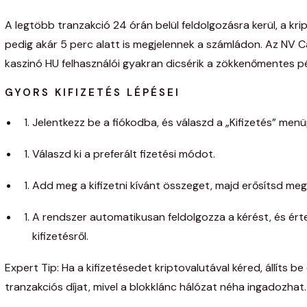
A legtöbb tranzakció 24 órán belül feldolgozásra kerül, a kr
pedig akár 5 perc alatt is megjelennek a számládon. Az NV 
kaszinó HU felhasználói gyakran dicsérik a zökkenőmentes p
GYORS KIFIZETÉS LÉPÉSEI
Jelentkezz be a fiókodba, és válaszd a „Kifizetés” men
Válaszd ki a preferált fizetési módot.
Add meg a kifizetni kívánt összeget, majd erősítsd meg
A rendszer automatikusan feldolgozza a kérést, és érte
kifizetésről.
Expert Tip: Ha a kifizetésedet kriptovalutával kéred, állíts 
tranzakciós díjat, mivel a blokklánc hálózat néha ingadozhat.