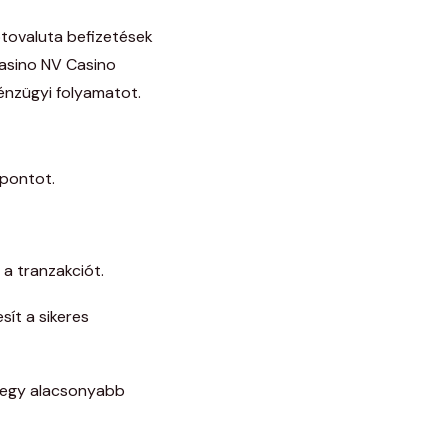
iptovaluta befizetések
Casino NV Casino
énzügyi folyamatot.
üpontot.
 a tranzakciót.
sít a sikeres
be egy alacsonyabb