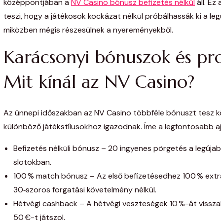
középpontjában a
NV Casino bónusz befizetés nélkül
áll. Ez
teszi, hogy a játékosok kockázat nélkül próbálhassák ki a le
miközben mégis részesülnek a nyereményekből.
Karácsonyi bónuszok és pr
Mit kínál az NV Casino?
Az ünnepi időszakban az NV Casino többféle bónuszt tesz k
különböző játékstílusokhoz igazodnak. Íme a legfontosabb aj
Befizetés nélküli bónusz – 20 ingyenes pörgetés a legúja
slotokban.
100 % match bónusz – Az első befizetésedhez 100 % extra
30‑szoros forgatási követelmény nélkül.
Hétvégi cashback – A hétvégi veszteségek 10 %-át vissza
50 €-t játszol.