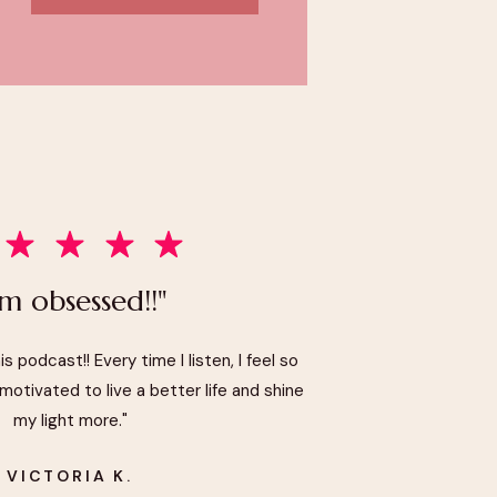
’m obsessed!!"
s podcast!! Every time I listen, I feel so
 motivated to live a better life and shine
my light more."
VICTORIA K.