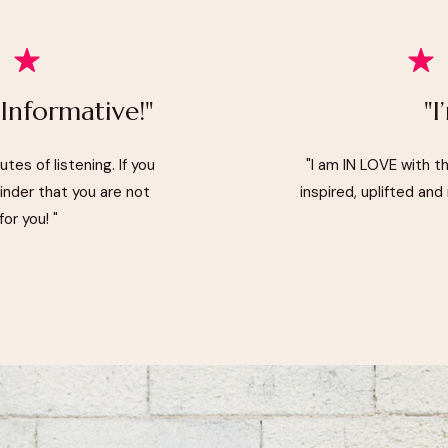
 Informative!"
"I
utes of listening. If you
"I am IN LOVE with thi
inder that you are not
inspired, uplifted and
or you! "