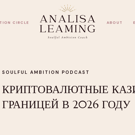
TION CIRCLE
ABOUT
SOULFUL AMBITION PODCAST
КРИПТОВАЛЮТНЫЕ КАЗ
ГРАНИЦЕЙ В 2026 ГОДУ