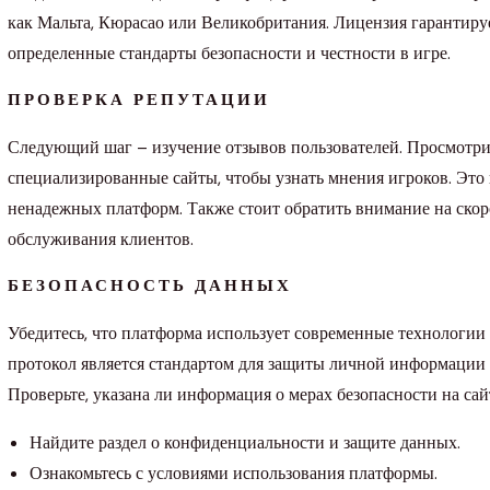
как Мальта, Кюрасао или Великобритания. Лицензия гарантиру
определенные стандарты безопасности и честности в игре.
ПРОВЕРКА РЕПУТАЦИИ
Следующий шаг – изучение отзывов пользователей. Просмотр
специализированные сайты, чтобы узнать мнения игроков. Это
ненадежных платформ. Также стоит обратить внимание на скор
обслуживания клиентов.
БЕЗОПАСНОСТЬ ДАННЫХ
Убедитесь, что платформа использует современные технологии
протокол является стандартом для защиты личной информации
Проверьте, указана ли информация о мерах безопасности на сай
Найдите раздел о конфиденциальности и защите данных.
Ознакомьтесь с условиями использования платформы.