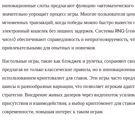
инновационные слоты предлагают функцию «автоматического с
значительно упрощает процесс игры. Многие пользователи цен
мгновенных транзакций, когда победы можно быстро вывести 
электронный кошелек без лишних задержек. Системы RNG (ген
чисел) обеспечивают справедливость и непрогнозируемость, чт
привлекательными для опытных и новичков.
Настольные игры, такие как блэкджек и рулетка, сохраняют сво
предлагая не только классические правила, но и инновационны
использованием криптовалют для ставок. Эти игры часто пред
шансы и разнообразные вариации, что позволяет игрокам адапт
стратегии. Внедрение живых дилеров через видеопоток усили
присутствия и взаимодействия, а выбор криптомонет для ставо
современности, повышая интерес к таким играм.