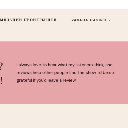
НИМИЗАЦИИ ПРОИГРЫШЕЙ
VAVADA CASINO
»
?
I always love to hear what my listeners think, and
reviews help other people find the show. I'd be so
!
grateful if you'd leave a review!