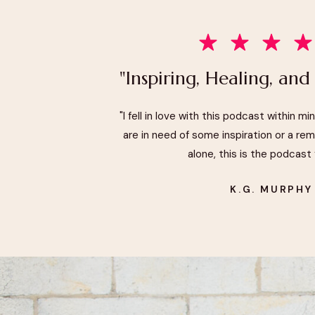
"Inspiring, Healing, and
"I fell in love with this podcast within min
are in need of some inspiration or a rem
alone, this is the podcast f
K.G. MURPHY