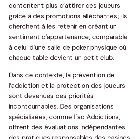
contentent plus d’attirer des joueurs
grâce à des promotions alléchantes ; ils
cherchent à les retenir en créant un
sentiment d’appartenance, comparable
à celui d’une salle de poker physique où
chaque table devient un petit club.
Dans ce contexte, la prévention de
l’addiction et la protection des joueurs
sont devenues des priorités
incontournables. Des organisations
spécialisées, comme Ifac Addictions,
offrent des évaluations indépendantes
des pratiques responsables des casinos