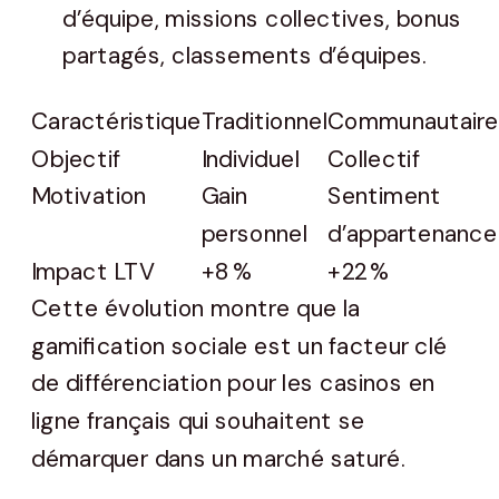
d’équipe, missions collectives, bonus
partagés, classements d’équipes.
Caractéristique
Traditionnel
Communautaire
Objectif
Individuel
Collectif
Motivation
Gain
Sentiment
personnel
d’appartenance
Impact LTV
+8 %
+22 %
Cette évolution montre que la
gamification sociale est un facteur clé
de différenciation pour les casinos en
ligne français qui souhaitent se
démarquer dans un marché saturé.