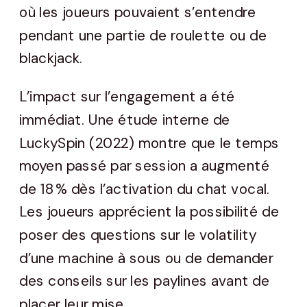
où les joueurs pouvaient s’entendre
pendant une partie de roulette ou de
blackjack.
L’impact sur l’engagement a été
immédiat. Une étude interne de
LuckySpin (2022) montre que le temps
moyen passé par session a augmenté
de 18 % dès l’activation du chat vocal.
Les joueurs apprécient la possibilité de
poser des questions sur le volatility
d’une machine à sous ou de demander
des conseils sur les paylines avant de
placer leur mise.