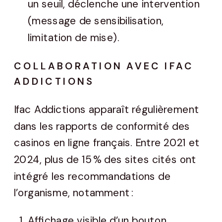
un seuil, déclenche une intervention
(message de sensibilisation,
limitation de mise).
COLLABORATION AVEC IFAC
ADDICTIONS
Ifac Addictions apparaît régulièrement
dans les rapports de conformité des
casinos en ligne français. Entre 2021 et
2024, plus de 15 % des sites cités ont
intégré les recommandations de
l’organisme, notamment :
Affichage visible d’un bouton