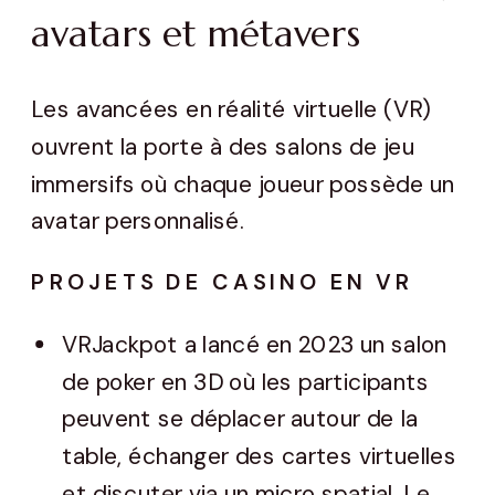
avatars et métavers
Les avancées en réalité virtuelle (VR)
ouvrent la porte à des salons de jeu
immersifs où chaque joueur possède un
avatar personnalisé.
PROJETS DE CASINO EN VR
VRJackpot a lancé en 2023 un salon
de poker en 3D où les participants
peuvent se déplacer autour de la
table, échanger des cartes virtuelles
et discuter via un micro spatial. Le