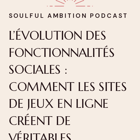
SOULFUL AMBITION PODCAST
L’ÉVOLUTION DES
FONCTIONNALITÉS
SOCIALES :
COMMENT LES SITES
DE JEUX EN LIGNE
CRÉENT DE
VÉRITABLES