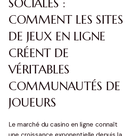
SOCIALES :
COMMENT LES SITES
DE JEUX EN LIGNE
CRÉENT DE
VÉRITABLES
COMMUNAUTÉS DE
JOUEURS
Le marché du casino en ligne connaît
une croissance exponentielle depuis la