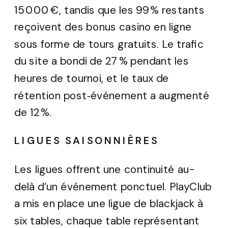
15 000 €, tandis que les 99 % restants
reçoivent des bonus casino en ligne
sous forme de tours gratuits. Le trafic
du site a bondi de 27 % pendant les
heures de tournoi, et le taux de
rétention post‑événement a augmenté
de 12 %.
LIGUES SAISONNIÈRES
Les ligues offrent une continuité au-
delà d’un événement ponctuel. PlayClub
a mis en place une ligue de blackjack à
six tables, chaque table représentant