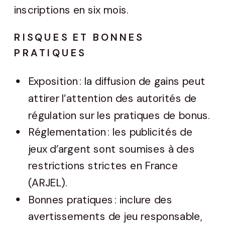
inscriptions en six mois.
RISQUES ET BONNES
PRATIQUES
Exposition : la diffusion de gains peut
attirer l’attention des autorités de
régulation sur les pratiques de bonus.
Réglementation : les publicités de
jeux d’argent sont soumises à des
restrictions strictes en France
(ARJEL).
Bonnes pratiques : inclure des
avertissements de jeu responsable,