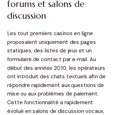
forums et salons de
discussion
Les tout premiers casinos en ligne
proposaient uniquement des pages
statiques, des listes de jeux et un
formulaire de contact par e‑mail. Au
début des années 2010, les opérateurs
ont introduit des chats textuels afin de
répondre rapidement aux questions de
mise ou aux problèmes de paiement.
Cette fonctionnalité a rapidement
évolué en salons de discussion vocaux,