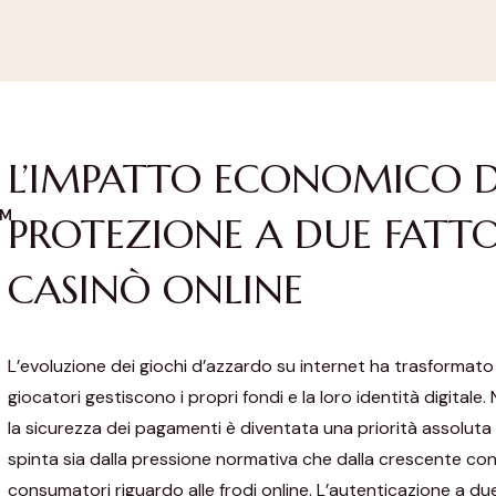
L’IMPATTO ECONOMICO D
OM
PROTEZIONE A DUE FATTO
CASINÒ ONLINE
L’evoluzione dei giochi d’azzardo su internet ha trasformato i
giocatori gestiscono i propri fondi e la loro identità digitale. 
la sicurezza dei pagamenti è diventata una priorità assoluta 
spinta sia dalla pressione normativa che dalla crescente co
consumatori riguardo alle frodi online. L’autenticazione a due