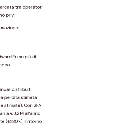
marcata tra operatori
o privi:
nsazione;
ward.Eu su più di
opeo.
ali distribuiti
a perdita stimata
te stimate). Con 2FA
ri a €3,2 M all’anno.
 (€180 k), il ritorno