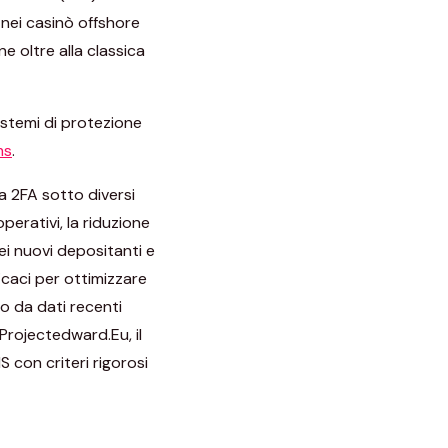
 nei casinò offshore
ne oltre alla classica
istemi di protezione
ms
.
a 2FA sotto diversi
operativi, la riduzione
ei nuovi depositanti e
icaci per ottimizzare
to da dati recenti
Projectedward.Eu, il
S con criteri rigorosi