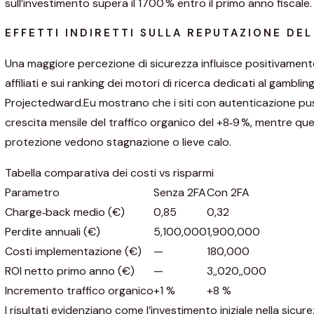
sull’investimento supera il 1700 % entro il primo anno fiscale.
EFFETTI INDIRETTI SULLA REPUTAZIONE DE
Una maggiore percezione di sicurezza influisce positivamente 
affiliati e sui ranking dei motori di ricerca dedicati al gambling
Projectedward.Eu mostrano che i siti con autenticazione pu
crescita mensile del traffico organico del +8‑9 %, mentre quel
protezione vedono stagnazione o lieve calo.
Tabella comparativa dei costi vs risparmi
Parametro
Senza 2FA
Con 2FA
Charge‑back medio (€)
0,85
0,32
Perdite annuali (€)
5,100,000
1,900,000
Costi implementazione (€)
—
180,000
ROI netto primo anno (€)
—
3,,020,,000
Incremento traffico organico
+1 %
+8 %
I risultati evidenziano come l’investimento iniziale nella sicu