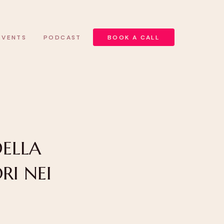
EVENTS
PODCAST
BOOK A CALL
ELLA
RI NEI