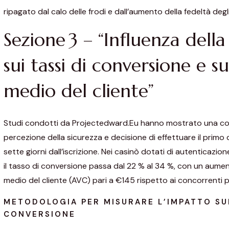
ripagato dal calo delle frodi e dall’aumento della fedeltà degli
Sezione 3 – “Influenza della
sui tassi di conversione e su
medio del cliente”
Studi condotti da Projectedward.Eu hanno mostrato una corr
percezione della sicurezza e decisione di effettuare il primo 
sette giorni dall’iscrizione. Nei casinò dotati di autenticazio
il tasso di conversione passa dal 22 % al 34 %, con un aume
medio del cliente (AVC) pari a €145 rispetto ai concorrenti pr
METODOLOGIA PER MISURARE L’IMPATTO SU
CONVERSIONE