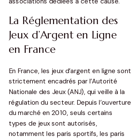
associations dédiées à cette cause.
La Réglementation des
Jeux d’Argent en Ligne
en France
En France, les jeux d’argent en ligne sont
strictement encadrés par l’Autorité
Nationale des Jeux (ANJ), qui veille à la
régulation du secteur. Depuis l’ouverture
du marché en 2010, seuls certains
types de jeux sont autorisés,
notamment les paris sportifs, les paris