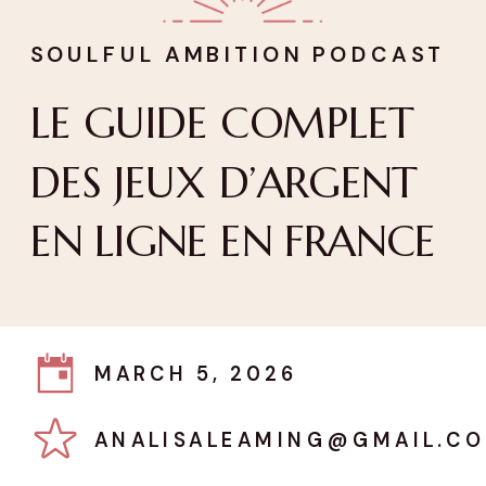
SOULFUL AMBITION PODCAST
LE GUIDE COMPLET
DES JEUX D’ARGENT
EN LIGNE EN FRANCE
MARCH 5, 2026
ANALISALEAMING@GMAIL.C