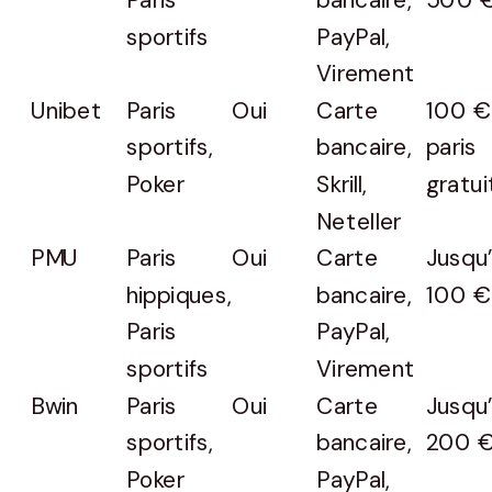
sportifs
PayPal,
Virement
Unibet
Paris
Oui
Carte
100 €
sportifs,
bancaire,
paris
Poker
Skrill,
gratui
Neteller
PMU
Paris
Oui
Carte
Jusqu
hippiques,
bancaire,
100 €
Paris
PayPal,
sportifs
Virement
Bwin
Paris
Oui
Carte
Jusqu
sportifs,
bancaire,
200 
Poker
PayPal,