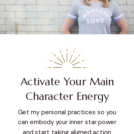
Activate Your Main
Character Energy
Get my personal practices so you
can embody your inner star power
and start taking aligned action