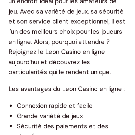
un endroit idéal pour les amateurs de
jeu. Avec sa variété de jeux, sa sécurité
et son service client exceptionnel, il est
l’un des meilleurs choix pour les joueurs
en ligne. Alors, pourquoi attendre ?
Rejoignez le Leon Casino en ligne
aujourd’hui et découvrez les
particularités qui le rendent unique.
Les avantages du Leon Casino en ligne :
Connexion rapide et facile
Grande variété de jeux
Sécurité des paiements et des