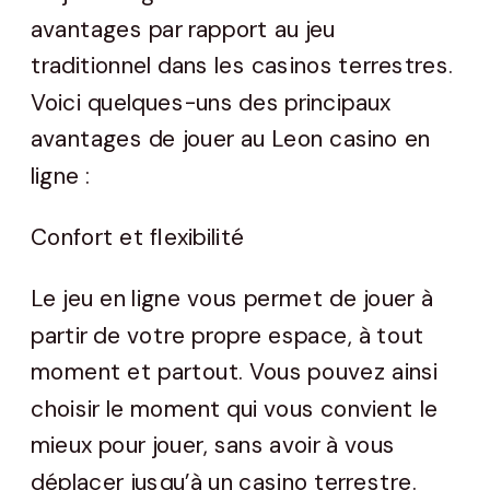
avantages par rapport au jeu
traditionnel dans les casinos terrestres.
Voici quelques-uns des principaux
avantages de jouer au Leon casino en
ligne :
Confort et flexibilité
Le jeu en ligne vous permet de jouer à
partir de votre propre espace, à tout
moment et partout. Vous pouvez ainsi
choisir le moment qui vous convient le
mieux pour jouer, sans avoir à vous
déplacer jusqu’à un casino terrestre.