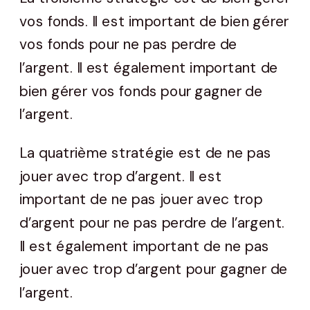
vos fonds. Il est important de bien gérer
vos fonds pour ne pas perdre de
l’argent. Il est également important de
bien gérer vos fonds pour gagner de
l’argent.
La quatrième stratégie est de ne pas
jouer avec trop d’argent. Il est
important de ne pas jouer avec trop
d’argent pour ne pas perdre de l’argent.
Il est également important de ne pas
jouer avec trop d’argent pour gagner de
l’argent.