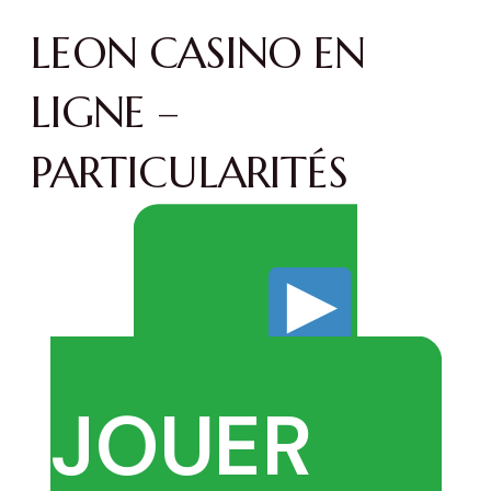
LEON CASINO EN
LIGNE –
PARTICULARITÉS
JOUER