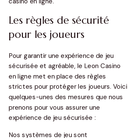
casino en ligne.
Les règles de sécurité
pour les joueurs
Pour garantir une expérience de jeu
sécurisée et agréable, le Leon Casino
en ligne met en place des règles
strictes pour protéger les joueurs. Voici
quelques-unes des mesures que nous
prenons pour vous assurer une
expérience de jeu sécurisée :
Nos systèmes de jeu sont