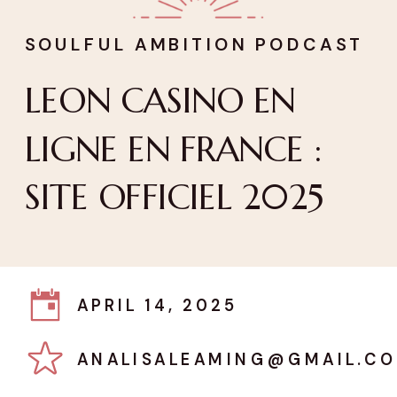
SOULFUL AMBITION PODCAST
LEON CASINO EN
LIGNE EN FRANCE :
SITE OFFICIEL 2025
APRIL 14, 2025
ANALISALEAMING@GMAIL.C