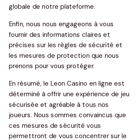
globale de notre plateforme.
Enfin, nous nous engageons à vous
fournir des informations claires et
précises sur les règles de sécurité et
les mesures de protection que nous
prenons pour vous protéger.
En résumé, le Leon Casino en ligne est
déterminé à offrir une expérience de jeu
sécurisée et agréable à tous nos
joueurs. Nous sommes convaincus que
ces mesures de sécurité vous
permettront de vous concentrer sur le