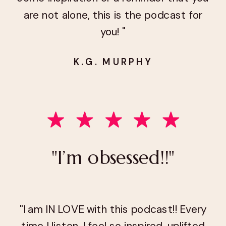
are not alone, this is the podcast for
you! "
K.G. MURPHY
"I’m obsessed!!"
"I am IN LOVE with this podcast!! Every
time I listen, I feel so inspired, uplifted