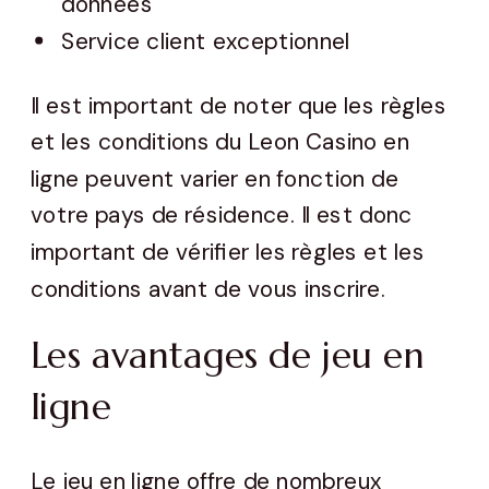
données
Service client exceptionnel
Il est important de noter que les règles
et les conditions du Leon Casino en
ligne peuvent varier en fonction de
votre pays de résidence. Il est donc
important de vérifier les règles et les
conditions avant de vous inscrire.
Les avantages de jeu en
ligne
Le jeu en ligne offre de nombreux