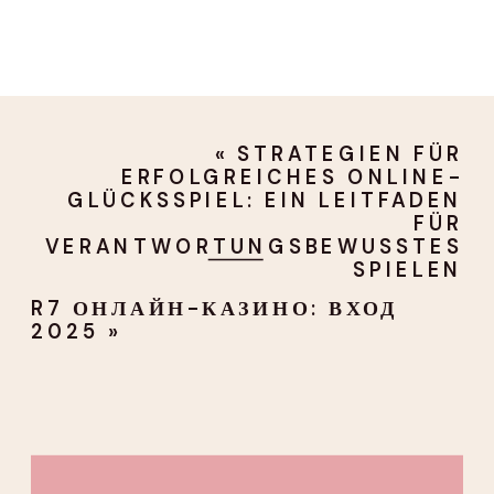
«
STRATEGIEN FÜR
ERFOLGREICHES ONLINE-
GLÜCKSSPIEL: EIN LEITFADEN
FÜR
VERANTWORTUNGSBEWUSSTES
SPIELEN
R7 ОНЛАЙН-КАЗИНО: ВХОД
2025
»