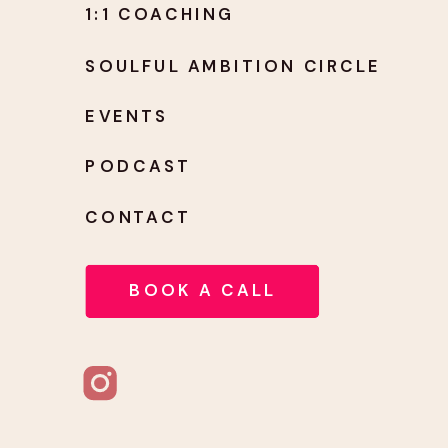
1:1 COACHING
SOULFUL AMBITION CIRCLE
EVENTS
PODCAST
CONTACT
BOOK A CALL