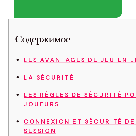
Содержимое
LES AVANTAGES DE JEU EN L
LA SÉCURITÉ
LES RÈGLES DE SÉCURITÉ PO
JOUEURS
CONNEXION ET SÉCURITÉ DE
SESSION