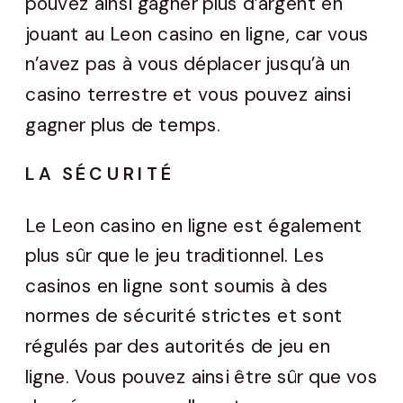
pouvez ainsi gagner plus d’argent en
jouant au Leon casino en ligne, car vous
n’avez pas à vous déplacer jusqu’à un
casino terrestre et vous pouvez ainsi
gagner plus de temps.
LA SÉCURITÉ
Le Leon casino en ligne est également
plus sûr que le jeu traditionnel. Les
casinos en ligne sont soumis à des
normes de sécurité strictes et sont
régulés par des autorités de jeu en
ligne. Vous pouvez ainsi être sûr que vos