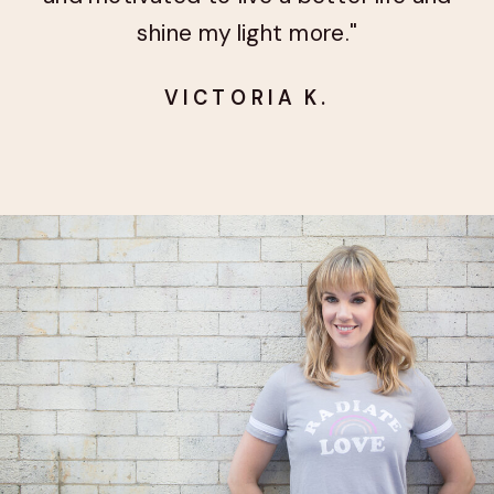
shine my light more."
VICTORIA K.