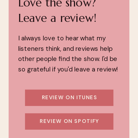
Love the show?
Leave a review!
I always love to hear what my
listeners think, and reviews help
other people find the show. I'd be
so grateful if you'd leave a review!
REVIEW ON ITUNES
REVIEW ON SPOTIFY