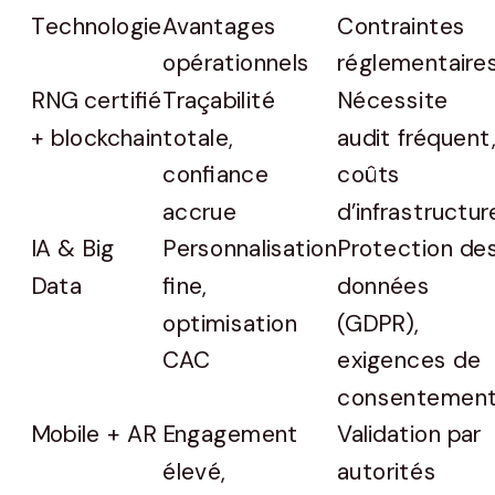
Technologie
Avantages
Contraintes
opérationnels
réglementaire
RNG certifié
Traçabilité
Nécessite
+ blockchain
totale,
audit fréquent
confiance
coûts
accrue
d’infrastructur
IA & Big
Personnalisation
Protection de
Data
fine,
données
optimisation
(GDPR),
CAC
exigences de
consentemen
Mobile + AR
Engagement
Validation par
élevé,
autorités