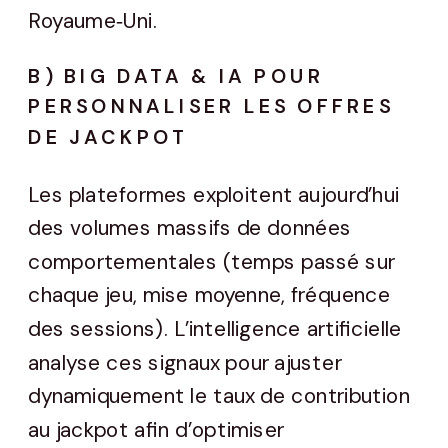
Royaume‑Uni.
B) BIG DATA & IA POUR
PERSONNALISER LES OFFRES
DE JACKPOT
Les plateformes exploitent aujourd’hui
des volumes massifs de données
comportementales (temps passé sur
chaque jeu, mise moyenne, fréquence
des sessions). L’intelligence artificielle
analyse ces signaux pour ajuster
dynamiquement le taux de contribution
au jackpot afin d’optimiser