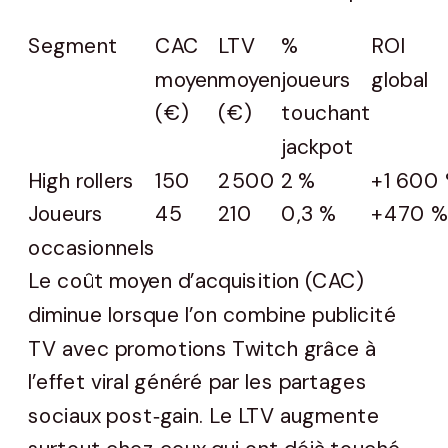
Segment
CAC
LTV
%
ROI
moyen
moyen
joueurs
global
(€)
(€)
touchant
jackpot
High rollers
150
2 500
2 %
+1 600
Joueurs
45
210
0,3 %
+470 %
occasionnels
Le coût moyen d’acquisition (CAC)
diminue lorsque l’on combine publicité
TV avec promotions Twitch grâce à
l’effet viral généré par les partages
sociaux post‑gain. Le LTV augmente