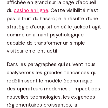
affichée en grand sur la page d’accueil
du
casino en ligne
. Cette visibilité n’est
pas le fruit du hasard ; elle résulte d’une
stratégie d’acquisition où le jackpot agit
comme un aimant psychologique
capable de transformer un simple
visiteur en client actif.
Dans les paragraphes qui suivent nous
analyserons les grandes tendances qui
redéfinissent le modèle économique
des opérateurs modernes : l’impact des
nouvelles technologies, les exigences
réglementaires croissantes, la