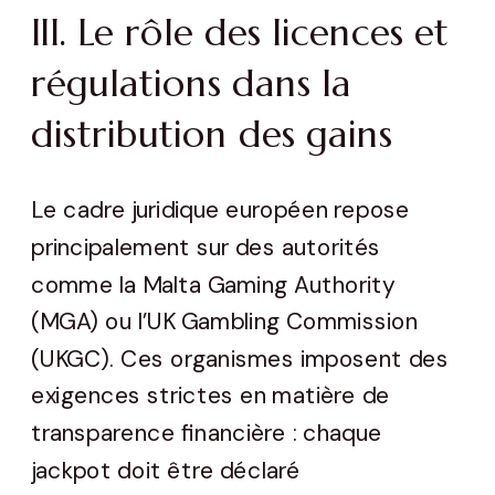
III. Le rôle des licences et
régulations dans la
distribution des gains
Le cadre juridique européen repose
principalement sur des autorités
comme la Malta Gaming Authority
(MGA) ou l’UK Gambling Commission
(UKGC). Ces organismes imposent des
exigences strictes en matière de
transparence financière : chaque
jackpot doit être déclaré