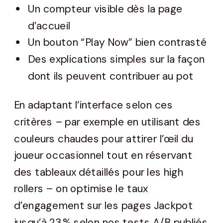
Un compteur visible dès la page
d’accueil
Un bouton “Play Now” bien contrasté
Des explications simples sur la façon
dont ils peuvent contribuer au pot
En adaptant l’interface selon ces
critères – par exemple en utilisant des
couleurs chaudes pour attirer l’œil du
joueur occasionnel tout en réservant
des tableaux détaillés pour les high
rollers – on optimise le taux
d’engagement sur les pages Jackpot
jusqu’à 23 % selon nos tests A/B publiés