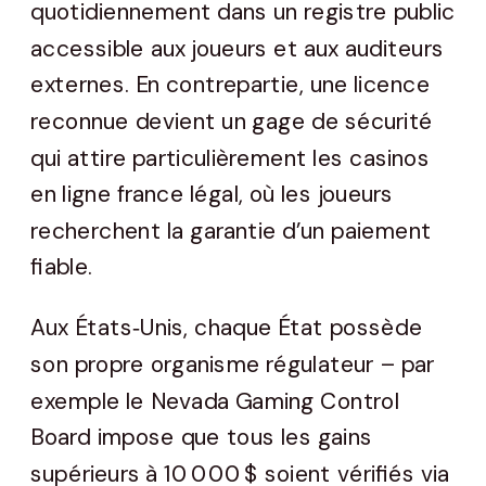
quotidiennement dans un registre public
accessible aux joueurs et aux auditeurs
externes. En contrepartie, une licence
reconnue devient un gage de sécurité
qui attire particulièrement les casinos
en ligne france légal, où les joueurs
recherchent la garantie d’un paiement
fiable.
Aux États‑Unis, chaque État possède
son propre organisme régulateur – par
exemple le Nevada Gaming Control
Board impose que tous les gains
supérieurs à 10 000 $ soient vérifiés via