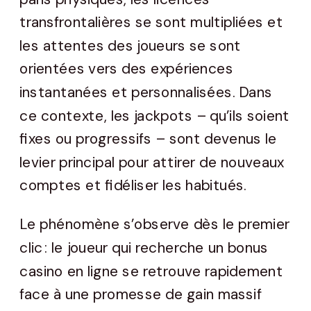
transfrontalières se sont multipliées et
les attentes des joueurs se sont
orientées vers des expériences
instantanées et personnalisées. Dans
ce contexte, les jackpots – qu’ils soient
fixes ou progressifs – sont devenus le
levier principal pour attirer de nouveaux
comptes et fidéliser les habitués.
Le phénomène s’observe dès le premier
clic : le joueur qui recherche un bonus
casino en ligne se retrouve rapidement
face à une promesse de gain massif