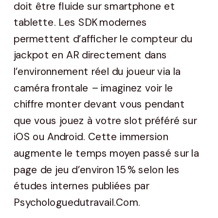
doit être fluide sur smartphone et
tablette. Les SDK modernes
permettent d’afficher le compteur du
jackpot en AR directement dans
l’environnement réel du joueur via la
caméra frontale – imaginez voir le
chiffre monter devant vous pendant
que vous jouez à votre slot préféré sur
iOS ou Android. Cette immersion
augmente le temps moyen passé sur la
page de jeu d’environ 15 % selon les
études internes publiées par
Psychologuedutravail.Com.