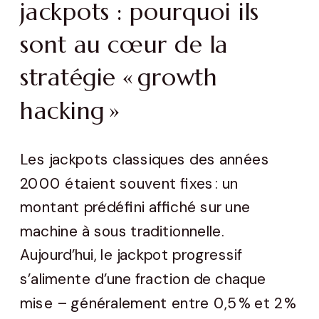
jackpots : pourquoi ils
sont au cœur de la
stratégie « growth
hacking »
Les jackpots classiques des années
2000 étaient souvent fixes : un
montant prédéfini affiché sur une
machine à sous traditionnelle.
Aujourd’hui, le jackpot progressif
s’alimente d’une fraction de chaque
mise – généralement entre 0,5 % et 2 %