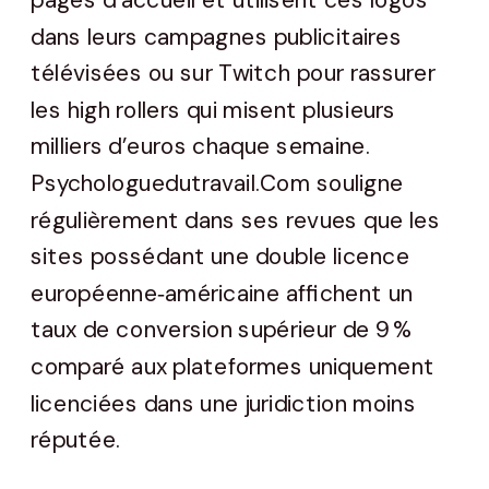
dans leurs campagnes publicitaires
télévisées ou sur Twitch pour rassurer
les high rollers qui misent plusieurs
milliers d’euros chaque semaine.
Psychologuedutravail.Com souligne
régulièrement dans ses revues que les
sites possédant une double licence
européenne‑américaine affichent un
taux de conversion supérieur de 9 %
comparé aux plateformes uniquement
licenciées dans une juridiction moins
réputée.