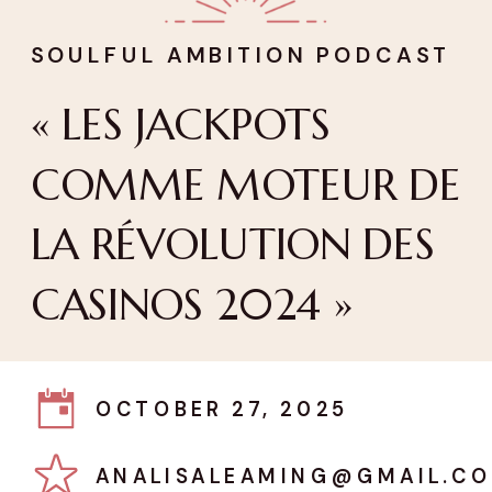
SOULFUL AMBITION PODCAST
« LES JACKPOTS
COMME MOTEUR DE
LA RÉVOLUTION DES
CASINOS 2024 »
OCTOBER 27, 2025
ANALISALEAMING@GMAIL.C