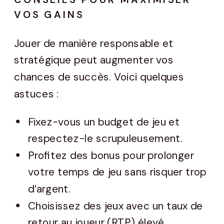
VOS GAINS
Jouer de manière responsable et
stratégique peut augmenter vos
chances de succès. Voici quelques
astuces :
Fixez-vous un budget de jeu et
respectez-le scrupuleusement.
Profitez des bonus pour prolonger
votre temps de jeu sans risquer trop
d’argent.
Choisissez des jeux avec un taux de
retour au joueur (RTP) élevé.