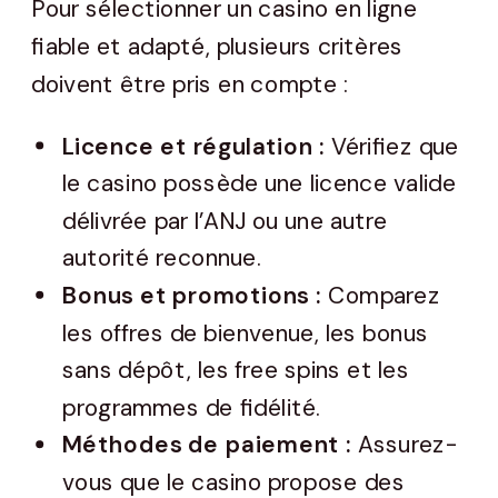
Pour sélectionner un casino en ligne
fiable et adapté, plusieurs critères
doivent être pris en compte :
Licence et régulation :
Vérifiez que
le casino possède une licence valide
délivrée par l’ANJ ou une autre
autorité reconnue.
Bonus et promotions :
Comparez
les offres de bienvenue, les bonus
sans dépôt, les free spins et les
programmes de fidélité.
Méthodes de paiement :
Assurez-
vous que le casino propose des