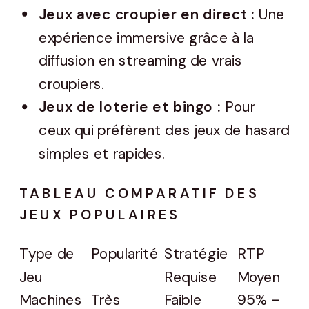
Jeux avec croupier en direct :
Une
expérience immersive grâce à la
diffusion en streaming de vrais
croupiers.
Jeux de loterie et bingo :
Pour
ceux qui préfèrent des jeux de hasard
simples et rapides.
TABLEAU COMPARATIF DES
JEUX POPULAIRES
Type de
Popularité
Stratégie
RTP
Jeu
Requise
Moyen
Machines
Très
Faible
95% –