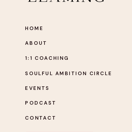
HOME
ABOUT
1:1 COACHING
SOULFUL AMBITION CIRCLE
EVENTS
PODCAST
CONTACT