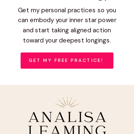
Get my personal practices so you
can embody your inner star power
and start taking aligned action
toward your deepest longings.
GET MY FREE PRACTICE!