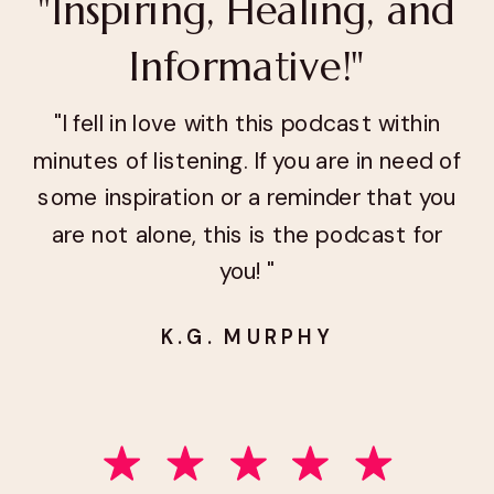
"Inspiring, Healing, and
Informative!"
"I fell in love with this podcast within
minutes of listening. If you are in need of
some inspiration or a reminder that you
are not alone, this is the podcast for
you! "
K.G. MURPHY