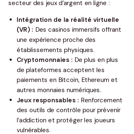
secteur des jeux d’argent en ligne :
Intégration de la réalité virtuelle
(VR) :
Des casinos immersifs offrant
une expérience proche des
établissements physiques.
Cryptomonnaies :
De plus en plus
de plateformes acceptent les
paiements en Bitcoin, Ethereum et
autres monnaies numériques.
Jeux responsables :
Renforcement
des outils de contrôle pour prévenir
l’addiction et protéger les joueurs
vulnérables.