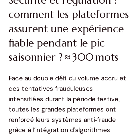
Sécurité et régulation :
comment les plateformes
assurent une expérience
fiable pendant le pic
saisonnier ? ≈ 300 mots
Face au double défi du volume accru et
des tentatives frauduleuses
intensifiées durant la période festive,
toutes les grandes plateformes ont
renforcé leurs systèmes anti‑fraude
grâce à l’intégration d’algorithmes