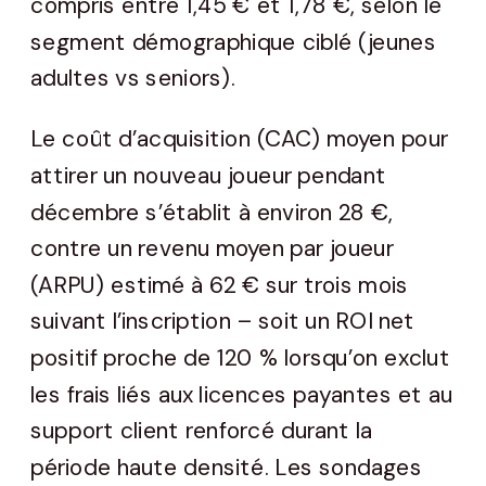
compris entre 1,45 € et 1,78 €, selon le
segment démographique ciblé (jeunes
adultes vs seniors).
Le coût d’acquisition (CAC) moyen pour
attirer un nouveau joueur pendant
décembre s’établit à environ 28 €,
contre un revenu moyen par joueur
(ARPU) estimé à 62 € sur trois mois
suivant l’inscription – soit un ROI net
positif proche de 120 % lorsqu’on exclut
les frais liés aux licences payantes et au
support client renforcé durant la
période haute densité. Les sondages