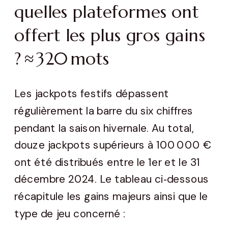
quelles plateformes ont
offert les plus gros gains
? ≈ 320 mots
Les jackpots festifs dépassent
régulièrement la barre du six chiffres
pendant la saison hivernale. Au total,
douze jackpots supérieurs à 100 000 €
ont été distribués entre le 1er et le 31
décembre 2024. Le tableau ci‑dessous
récapitule les gains majeurs ainsi que le
type de jeu concerné :