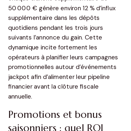
50 000 € génère environ 12 % d’influx
supplémentaire dans les dépôts
quotidiens pendant les trois jours
suivants l’annonce du gain. Cette
dynamique incite fortement les
opérateurs à planifier leurs campagnes
promotionnelles autour d’événements
jackpot afin d’alimenter leur pipeline
financier avant la clôture fiscale
annuelle.
Promotions et bonus
saisonniers : quel ROI