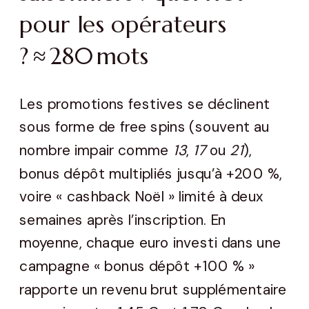
pour les opérateurs
? ≈ 280 mots
Les promotions festives se déclinent
sous forme de free spins (souvent au
nombre impair comme
13
,
17
ou
21
),
bonus dépôt multipliés jusqu’à +200 %,
voire « cashback Noël » limité à deux
semaines après l’inscription. En
moyenne, chaque euro investi dans une
campagne « bonus dépôt +100 % »
rapporte un revenu brut supplémentaire