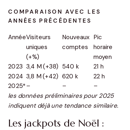
COMPARAISON AVEC LES
ANNÉES PRÉCÉDENTES
Année
Visiteurs
Nouveaux
Pic
uniques
comptes
horaire
(+%)
moyen
2023
3,4 M (+38)
540 k
21 h
2024
3,8 M (+42)
620 k
22 h
2025*
–
–
–
les données préliminaires pour 2025
indiquent déjà une tendance similaire.
Les jackpots de Noël :