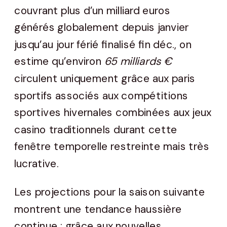
couvrant plus d’un milliard euros
générés globalement depuis janvier
jusqu’au jour férié finalisé fin déc., on
estime qu’environ
65 milliards €
circulent uniquement grâce aux paris
sportifs associés aux compétitions
sportives hivernales combinées aux jeux
casino traditionnels durant cette
fenêtre temporelle restreinte mais très
lucrative.
Les projections pour la saison suivante
montrent une tendance haussière
continue : grâce aux nouvelles