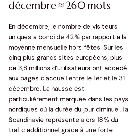
décembre ≈ 260 mots
En décembre, le nombre de visiteurs
uniques a bondi de 42 % par rapport à la
moyenne mensuelle hors‑fêtes. Sur les
cinq plus grands sites européens, plus
de 3,8 millions d’utilisateurs ont accédé
aux pages d’accueil entre le 1er et le 31
décembre. La hausse est
particulièrement marquée dans les pays
nordiques où la durée du jour diminue ; la
Scandinavie représente alors 18 % du
trafic additionnel grâce à une forte