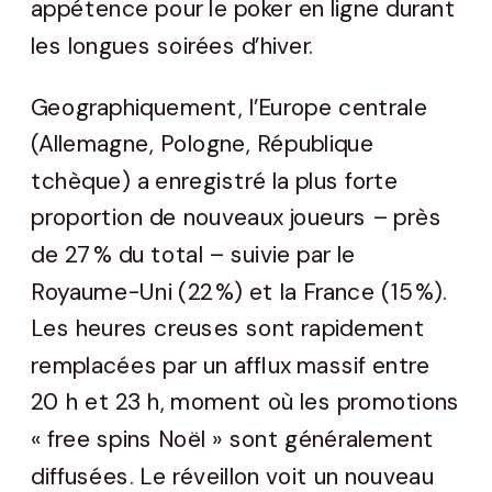
appétence pour le poker en ligne durant
les longues soirées d’hiver.
Geographiquement, l’Europe centrale
(Allemagne, Pologne, République
tchèque) a enregistré la plus forte
proportion de nouveaux joueurs – près
de 27 % du total – suivie par le
Royaume-Uni (22 %) et la France (15 %).
Les heures creuses sont rapidement
remplacées par un afflux massif entre
20 h et 23 h, moment où les promotions
« free spins Noël » sont généralement
diffusées. Le réveillon voit un nouveau