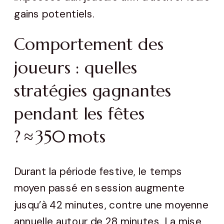
gains potentiels.
Comportement des
joueurs : quelles
stratégies gagnantes
pendant les fêtes
? ≈ 350 mots
Durant la période festive, le temps
moyen passé en session augmente
jusqu’à 42 minutes, contre une moyenne
annuelle autour de 28 minutes. La mise