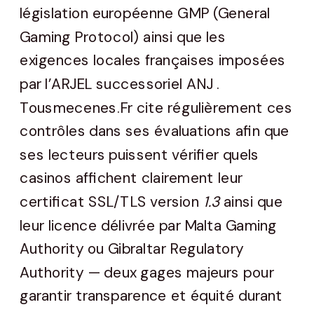
législation européenne GMP (General
Gaming Protocol) ainsi que les
exigences locales françaises imposées
par l’ARJEL successoriel ANJ .
Tousmecenes.Fr cite régulièrement ces
contrôles dans ses évaluations afin que
ses lecteurs puissent vérifier quels
casinos affichent clairement leur
certificat SSL/TLS version
1.3
ainsi que
leur licence délivrée par Malta Gaming
Authority ou Gibraltar Regulatory
Authority — deux gages majeurs pour
garantir transparence et équité durant