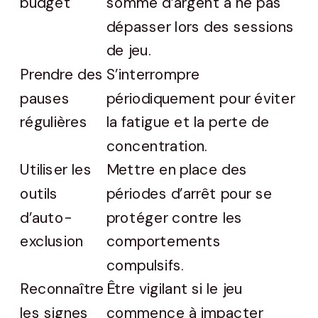
budget
somme d’argent à ne pas
dépasser lors des sessions
de jeu.
Prendre des
S’interrompre
pauses
périodiquement pour éviter
régulières
la fatigue et la perte de
concentration.
Utiliser les
Mettre en place des
outils
périodes d’arrêt pour se
d’auto-
protéger contre les
exclusion
comportements
compulsifs.
Reconnaître
Être vigilant si le jeu
les signes
commence à impacter