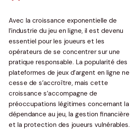
Avec la croissance exponentielle de
l’industrie du jeu en ligne, il est devenu
essentiel pour les joueurs et les
opérateurs de se concentrer sur une
pratique responsable. La popularité des
plateformes de jeux d’argent en ligne ne
cesse de s’accroître, mais cette
croissance s’accompagne de
préoccupations légitimes concernant la
dépendance au jeu, la gestion financière
et la protection des joueurs vulnérables.