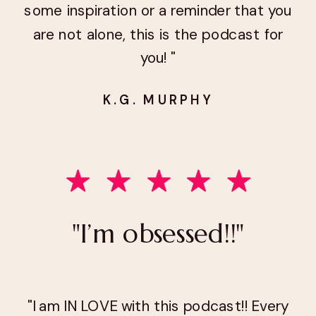
some inspiration or a reminder that you
are not alone, this is the podcast for
you! "
K.G. MURPHY
"I’m obsessed!!"
"I am IN LOVE with this podcast!! Every