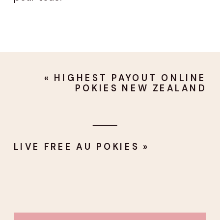
«
HIGHEST PAYOUT ONLINE
POKIES NEW ZEALAND
LIVE FREE AU POKIES
»