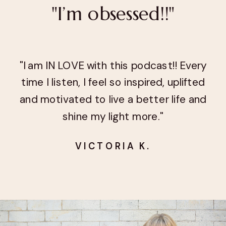
"I’m obsessed!!"
"I am IN LOVE with this podcast!! Every
time I listen, I feel so inspired, uplifted
and motivated to live a better life and
shine my light more."
VICTORIA K.