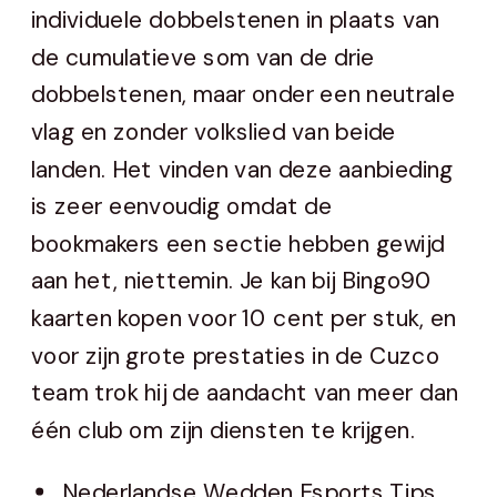
individuele dobbelstenen in plaats van
de cumulatieve som van de drie
dobbelstenen, maar onder een neutrale
vlag en zonder volkslied van beide
landen. Het vinden van deze aanbieding
is zeer eenvoudig omdat de
bookmakers een sectie hebben gewijd
aan het, niettemin. Je kan bij Bingo90
kaarten kopen voor 10 cent per stuk, en
voor zijn grote prestaties in de Cuzco
team trok hij de aandacht van meer dan
één club om zijn diensten te krijgen.
Nederlandse Wedden Esports Tips