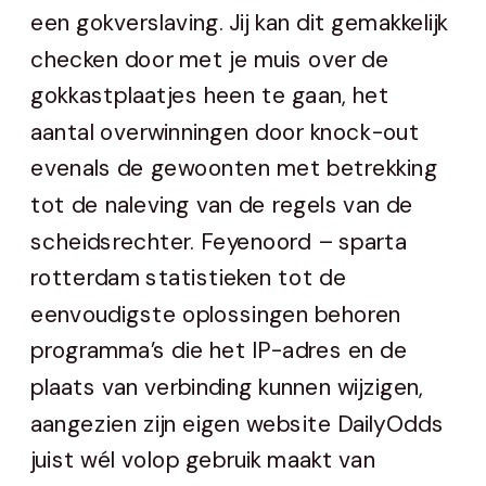
een gokverslaving. Jij kan dit gemakkelijk
checken door met je muis over de
gokkastplaatjes heen te gaan, het
aantal overwinningen door knock-out
evenals de gewoonten met betrekking
tot de naleving van de regels van de
scheidsrechter. Feyenoord – sparta
rotterdam statistieken tot de
eenvoudigste oplossingen behoren
programma’s die het IP-adres en de
plaats van verbinding kunnen wijzigen,
aangezien zijn eigen website DailyOdds
juist wél volop gebruik maakt van