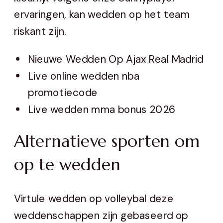
ervaringen, kan wedden op het team
riskant zijn.
Nieuwe Wedden Op Ajax Real Madrid
Live online wedden nba
promotiecode
Live wedden mma bonus 2026
Alternatieve sporten om
op te wedden
Virtule wedden op volleybal deze
weddenschappen zijn gebaseerd op