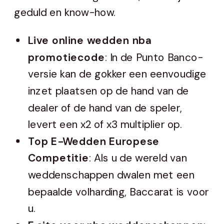
geduld en know-how.
Live online wedden nba
promotiecode
: In de Punto Banco-
versie kan de gokker een eenvoudige
inzet plaatsen op de hand van de
dealer of de hand van de speler,
levert een x2 of x3 multiplier op.
Top E-Wedden Europese
Competitie
: Als u de wereld van
weddenschappen dwalen met een
bepaalde volharding, Baccarat is voor
u.