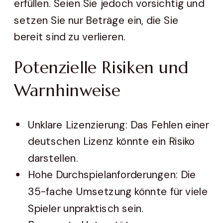
erfüllen. Seien Sie jedoch vorsichtig und
setzen Sie nur Beträge ein, die Sie
bereit sind zu verlieren.
Potenzielle Risiken und
Warnhinweise
Unklare Lizenzierung: Das Fehlen einer
deutschen Lizenz könnte ein Risiko
darstellen.
Hohe Durchspielanforderungen: Die
35-fache Umsetzung könnte für viele
Spieler unpraktisch sein.