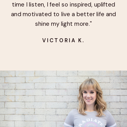
time I listen, I feel so inspired, uplifted
and motivated to live a better life and
shine my light more."
VICTORIA K.