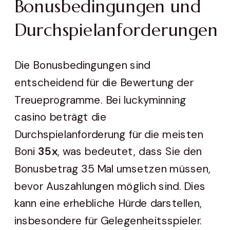
Bonusbedingungen und
Durchspielanforderungen
Die Bonusbedingungen sind
entscheidend für die Bewertung der
Treueprogramme. Bei luckyminning
casino beträgt die
Durchspielanforderung für die meisten
Boni
35x
, was bedeutet, dass Sie den
Bonusbetrag 35 Mal umsetzen müssen,
bevor Auszahlungen möglich sind. Dies
kann eine erhebliche Hürde darstellen,
insbesondere für Gelegenheitsspieler.