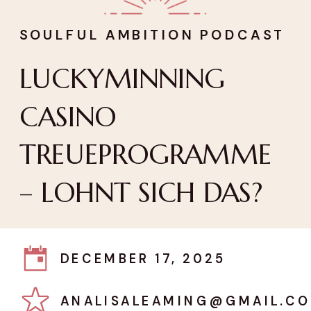
SOULFUL AMBITION PODCAST
LUCKYMINNING
CASINO
TREUEPROGRAMME
– LOHNT SICH DAS?
DECEMBER 17, 2025
ANALISALEAMING@GMAIL.C