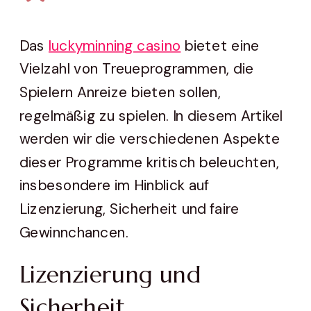
Das
luckyminning casino
bietet eine
Vielzahl von Treueprogrammen, die
Spielern Anreize bieten sollen,
regelmäßig zu spielen. In diesem Artikel
werden wir die verschiedenen Aspekte
dieser Programme kritisch beleuchten,
insbesondere im Hinblick auf
Lizenzierung, Sicherheit und faire
Gewinnchancen.
Lizenzierung und
Sicherheit