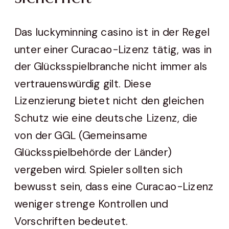
Das luckyminning casino ist in der Regel
unter einer Curacao-Lizenz tätig, was in
der Glücksspielbranche nicht immer als
vertrauenswürdig gilt. Diese
Lizenzierung bietet nicht den gleichen
Schutz wie eine deutsche Lizenz, die
von der GGL (Gemeinsame
Glücksspielbehörde der Länder)
vergeben wird. Spieler sollten sich
bewusst sein, dass eine Curacao-Lizenz
weniger strenge Kontrollen und
Vorschriften bedeutet.