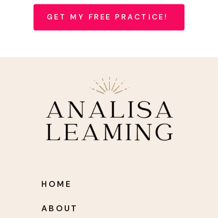
GET MY FREE PRACTICE!
HOME
ABOUT