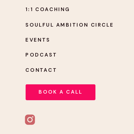
1:1 COACHING
SOULFUL AMBITION CIRCLE
EVENTS
PODCAST
CONTACT
BOOK A CALL