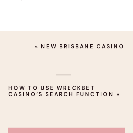
«
NEW BRISBANE CASINO
HOW TO USE WRECKBET
CASINO’S SEARCH FUNCTION
»