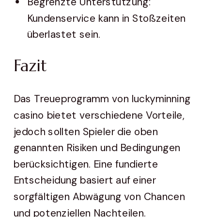
Begrenzte Unterstützung:
Kundenservice kann in Stoßzeiten
überlastet sein.
Fazit
Das Treueprogramm von luckyminning
casino bietet verschiedene Vorteile,
jedoch sollten Spieler die oben
genannten Risiken und Bedingungen
berücksichtigen. Eine fundierte
Entscheidung basiert auf einer
sorgfältigen Abwägung von Chancen
und potenziellen Nachteilen.