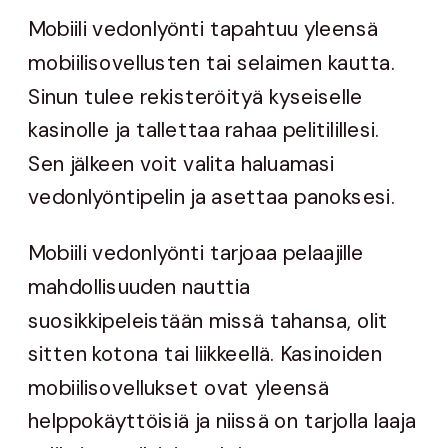
Mobiili vedonlyönti tapahtuu yleensä
mobiilisovellusten tai selaimen kautta.
Sinun tulee rekisteröityä kyseiselle
kasinolle ja tallettaa rahaa pelitilillesi.
Sen jälkeen voit valita haluamasi
vedonlyöntipelin ja asettaa panoksesi.
Mobiili vedonlyönti tarjoaa pelaajille
mahdollisuuden nauttia
suosikkipeleistään missä tahansa, olit
sitten kotona tai liikkeellä. Kasinoiden
mobiilisovellukset ovat yleensä
helppokäyttöisiä ja niissä on tarjolla laaja