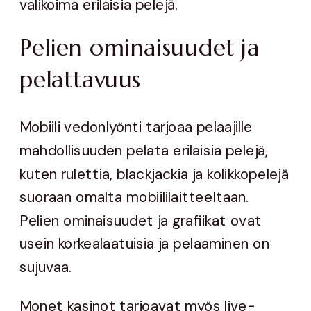
valikoima erilaisia pelejä.
Pelien ominaisuudet ja
pelattavuus
Mobiili vedonlyönti tarjoaa pelaajille
mahdollisuuden pelata erilaisia pelejä,
kuten rulettia, blackjackia ja kolikkopelejä
suoraan omalta mobiililaitteeltaan.
Pelien ominaisuudet ja grafiikat ovat
usein korkealaatuisia ja pelaaminen on
sujuvaa.
Monet kasinot tarjoavat myös live-