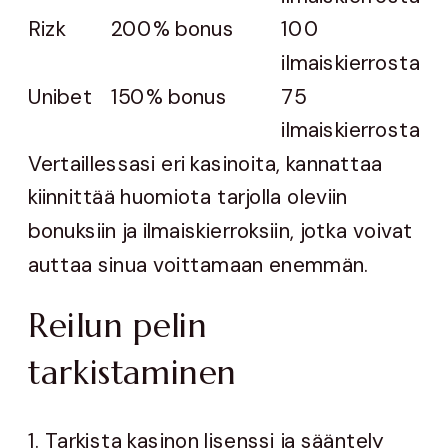
Rizk
200% bonus
100
ilmaiskierrosta
Unibet
150% bonus
75
ilmaiskierrosta
Vertaillessasi eri kasinoita, kannattaa
kiinnittää huomiota tarjolla oleviin
bonuksiin ja ilmaiskierroksiin, jotka voivat
auttaa sinua voittamaan enemmän.
Reilun pelin
tarkistaminen
1. Tarkista kasinon lisenssi ja sääntely