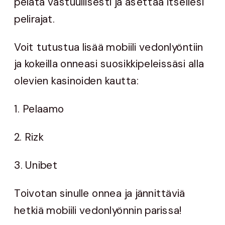
pelata vastuullisesti ja asettaa itsellesi
pelirajat.
Voit tutustua lisää mobiili vedonlyöntiin
ja kokeilla onneasi suosikkipeleissäsi alla
olevien kasinoiden kautta:
1. Pelaamo
2. Rizk
3. Unibet
Toivotan sinulle onnea ja jännittäviä
hetkiä mobiili vedonlyönnin parissa!