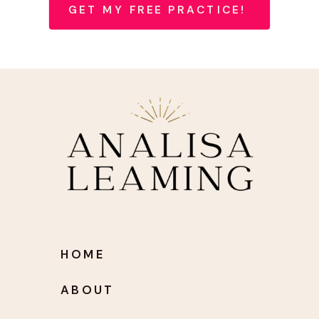
GET MY FREE PRACTICE!
HOME
ABOUT