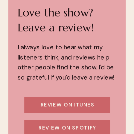
Love the show?
Leave a review!
I always love to hear what my
listeners think, and reviews help
other people find the show. I'd be
so grateful if you'd leave a review!
REVIEW ON ITUNES
REVIEW ON SPOTIFY