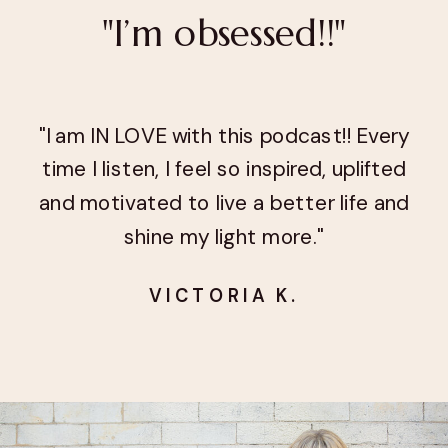
"I’m obsessed!!"
"I am IN LOVE with this podcast!! Every
time I listen, I feel so inspired, uplifted
and motivated to live a better life and
shine my light more."
VICTORIA K.