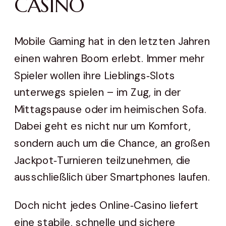
CASINO
Mobile Gaming hat in den letzten Jahren
einen wahren Boom erlebt. Immer mehr
Spieler wollen ihre Lieblings‑Slots
unterwegs spielen – im Zug, in der
Mittagspause oder im heimischen Sofa.
Dabei geht es nicht nur um Komfort,
sondern auch um die Chance, an großen
Jackpot‑Turnieren teilzunehmen, die
ausschließlich über Smartphones laufen.
Doch nicht jedes Online‑Casino liefert
eine stabile, schnelle und sichere