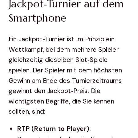
Jackpot‑Turnier auf dem
Smartphone
Ein Jackpot‑Turnier ist im Prinzip ein
Wettkampf, bei dem mehrere Spieler
gleichzeitig dieselben Slot‑Spiele
spielen. Der Spieler mit dem höchsten
Gewinn am Ende des Turnierzeitraums
gewinnt den Jackpot‑Preis. Die
wichtigsten Begriffe, die Sie kennen
sollten, sind:
RTP (Return to Player):