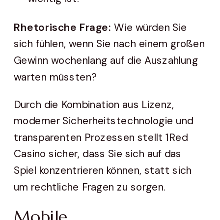
Rhetorische Frage:
Wie würden Sie
sich fühlen, wenn Sie nach einem großen
Gewinn wochenlang auf die Auszahlung
warten müssten?
Durch die Kombination aus Lizenz,
moderner Sicherheitstechnologie und
transparenten Prozessen stellt 1Red
Casino sicher, dass Sie sich auf das
Spiel konzentrieren können, statt sich
um rechtliche Fragen zu sorgen.
Mobile