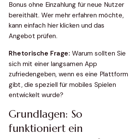
Bonus ohne Einzahlung für neue Nutzer
bereithält. Wer mehr erfahren möchte,
kann einfach hier klicken und das
Angebot prüfen.
Rhetorische Frage:
Warum sollten Sie
sich mit einer langsamen App
zufriedengeben, wenn es eine Plattform
gibt, die speziell für mobiles Spielen
entwickelt wurde?
Grundlagen: So
funktioniert ein