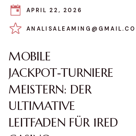
APRIL 22, 2026
ANALISALEAMING@GMAIL.C
MOBILE
JACKPOT‑TURNIERE
MEISTERN: DER
ULTIMATIVE
LEITFADEN FÜR 1RED