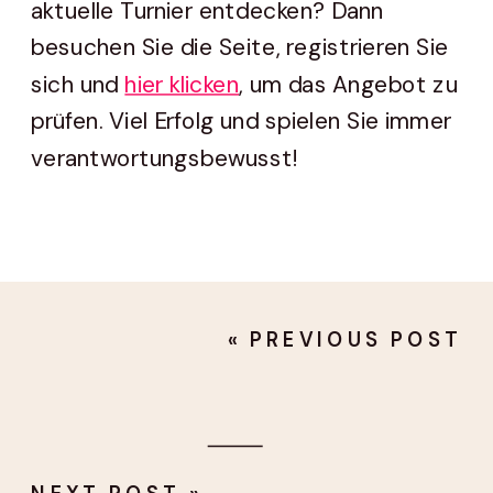
aktuelle Turnier entdecken? Dann
besuchen Sie die Seite, registrieren Sie
sich und
hier klicken
, um das Angebot zu
prüfen. Viel Erfolg und spielen Sie immer
verantwortungsbewusst!
«
PREVIOUS POST