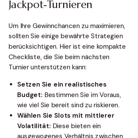
Jackpot‑Turnieren
Um Ihre Gewinnchancen zu maximieren,
sollten Sie einige bewährte Strategien
berücksichtigen. Hier ist eine kompakte
Checkliste, die Sie beim nächsten
Turnier unterstützen kann:
Setzen Sie ein realistisches
Budget:
Bestimmen Sie im Voraus,
wie viel Sie bereit sind zu riskieren.
Wählen Sie Slots mit mittlerer
Volatilität:
Diese bieten ein
ausgewogenes Verhältnis zwischen