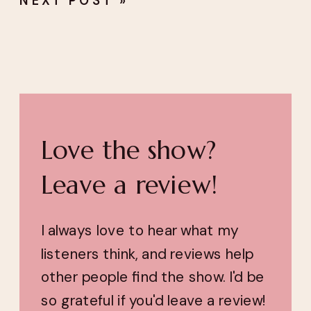
NEXT POST
»
Love the show?
Leave a review!
I always love to hear what my
listeners think, and reviews help
other people find the show. I'd be
so grateful if you'd leave a review!