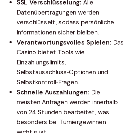
SSL‑Verschlüsselung:
Alle
Datenübertragungen werden
verschlüsselt, sodass persönliche
Informationen sicher bleiben.
Verantwortungsvolles Spielen:
Das
Casino bietet Tools wie
Einzahlungslimits,
Selbstausschluss‑Optionen und
Selbstkontroll‑Fragen.
Schnelle Auszahlungen:
Die
meisten Anfragen werden innerhalb
von 24 Stunden bearbeitet, was
besonders bei Turniergewinnen
wichtig ist.