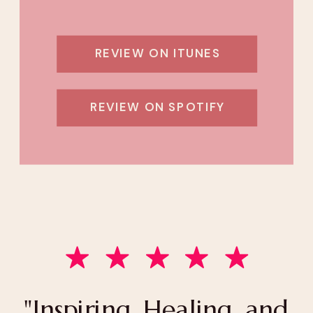
REVIEW ON ITUNES
REVIEW ON SPOTIFY
"Inspiring, Healing, and