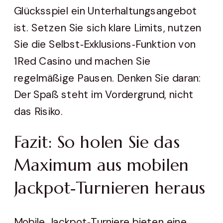
Glücksspiel ein Unterhaltungsangebot
ist. Setzen Sie sich klare Limits, nutzen
Sie die Selbst‑Exklusions‑Funktion von
1Red Casino und machen Sie
regelmäßige Pausen. Denken Sie daran:
Der Spaß steht im Vordergrund, nicht
das Risiko.
Fazit: So holen Sie das
Maximum aus mobilen
Jackpot‑Turnieren heraus
Mobile Jackpot‑Turniere bieten eine