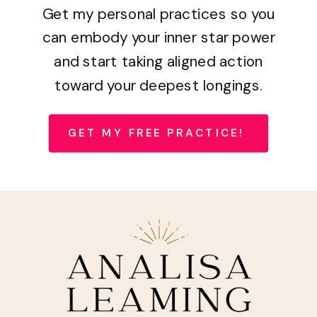
Get my personal practices so you
can embody your inner star power
and start taking aligned action
toward your deepest longings.
GET MY FREE PRACTICE!