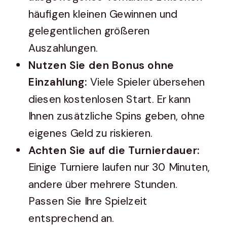
häufigen kleinen Gewinnen und
gelegentlichen größeren
Auszahlungen.
Nutzen Sie den Bonus ohne
Einzahlung:
Viele Spieler übersehen
diesen kostenlosen Start. Er kann
Ihnen zusätzliche Spins geben, ohne
eigenes Geld zu riskieren.
Achten Sie auf die Turnierdauer:
Einige Turniere laufen nur 30 Minuten,
andere über mehrere Stunden.
Passen Sie Ihre Spielzeit
entsprechend an.