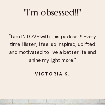
"I’m obsessed!!"
"I am IN LOVE with this podcast!! Every
time I listen, I feel so inspired, uplifted
and motivated to live a better life and
shine my light more."
VICTORIA K.