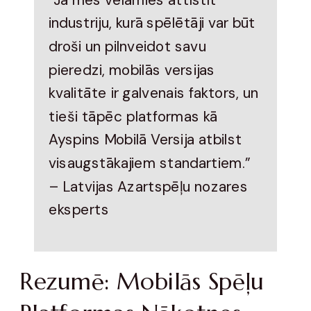
industriju, kurā spēlētāji var būt
droši un pilnveidot savu
pieredzi, mobilās versijas
kvalitāte ir galvenais faktors, un
tieši tāpēc platformas kā
Ayspins Mobilā Versija atbilst
visaugstākajiem standartiem.”
– Latvijas Azartspēļu nozares
eksperts
Rezumē: Mobilās Spēļu