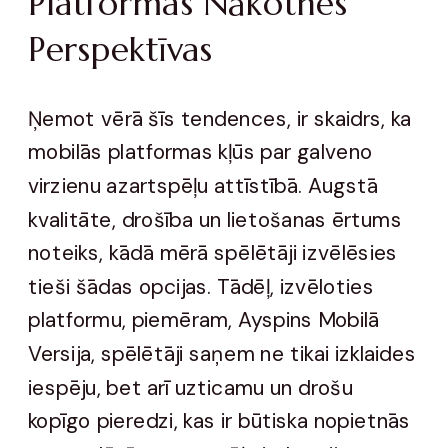
Platformas Nākotnes
Perspektīvas
Ņemot vērā šīs tendences, ir skaidrs, ka
mobilās platformas kļūs par galveno
virzienu azartspēļu attīstībā. Augstā
kvalitāte, drošība un lietošanas ērtums
noteiks, kādā mērā spēlētāji izvēlēsies
tieši šādas opcijas. Tādēļ, izvēloties
platformu, piemēram, Ayspins Mobilā
Versija, spēlētāji saņem ne tikai izklaides
iespēju, bet arī uzticamu un drošu
kopīgo pieredzi, kas ir būtiska nopietnās