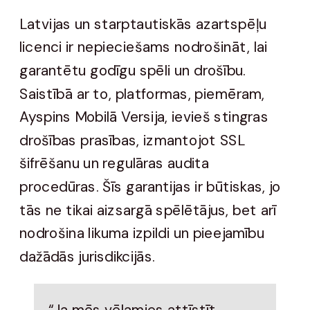
Latvijas un starptautiskās azartspēļu
licenci ir nepieciešams nodrošināt, lai
garantētu godīgu spēli un drošību.
Saistībā ar to, platformas, piemēram,
Ayspins Mobilā Versija, ievieš stingras
drošības prasības, izmantojot SSL
šifrēšanu un regulāras audita
procedūras. Šīs garantijas ir būtiskas, jo
tās ne tikai aizsargā spēlētājus, bet arī
nodrošina likuma izpildi un pieejamību
dažādās jurisdikcijās.
“Ja mēs vēlamies attīstīt