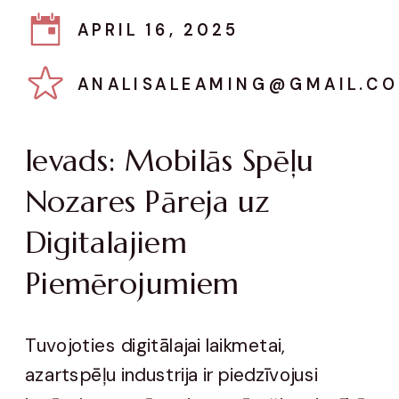
APRIL 16, 2025
ANALISALEAMING@GMAIL.C
Ievads: Mobilās Spēļu
Nozares Pāreja uz
Digitalajiem
Piemērojumiem
Tuvojoties digitālajai laikmetai,
azartspēļu industrija ir piedzīvojusi