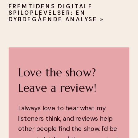
FREMTIDENS DIGITALE
SPILOPLEVELSER: EN
DYBDEGÅENDE ANALYSE
»
Love the show?
Leave a review!
I always love to hear what my
listeners think, and reviews help
other people find the show. I'd be