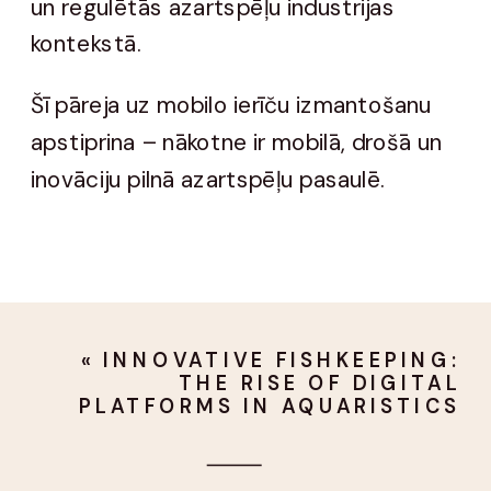
un regulētās azartspēļu industrijas
kontekstā.
Šī pāreja uz mobilo ierīču izmantošanu
apstiprina – nākotne ir mobilā, drošā un
inovāciju pilnā azartspēļu pasaulē.
«
INNOVATIVE FISHKEEPING:
THE RISE OF DIGITAL
PLATFORMS IN AQUARISTICS