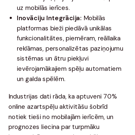
uz mobilās ierīces.
Inovāciju Integrācija:
Mobilās
platformas bieži piedāvā unikālas
funkcionalitātes, piemēram, reāllaika
reklāmas, personalizētas paziņojumu
sistēmas un ātru piekļuvi
ievērojamākajiem spēļu automatiem
un galda spēlēm.
Industrijas dati rāda, ka aptuveni 70%
online azartspēļu aktivitāšu šobrīd
notiek tieši no mobilajām ierīcēm, un
prognozes liecina par turpmāku