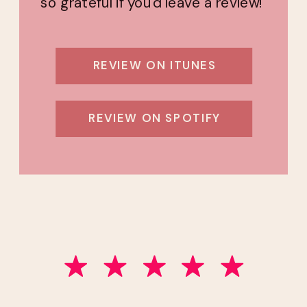
so grateful if you'd leave a review!
REVIEW ON ITUNES
REVIEW ON SPOTIFY