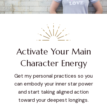
Activate Your Main
Character Energy
Get my personal practices so you
can embody your inner star power
and start taking aligned action
toward your deepest longings.