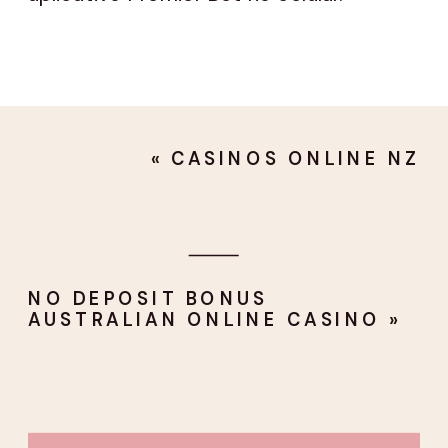
«
CASINOS ONLINE NZ
NO DEPOSIT BONUS
AUSTRALIAN ONLINE CASINO
»