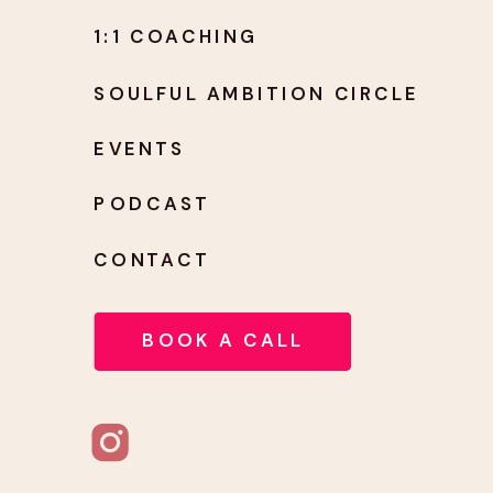
1:1 COACHING
SOULFUL AMBITION CIRCLE
EVENTS
PODCAST
CONTACT
BOOK A CALL