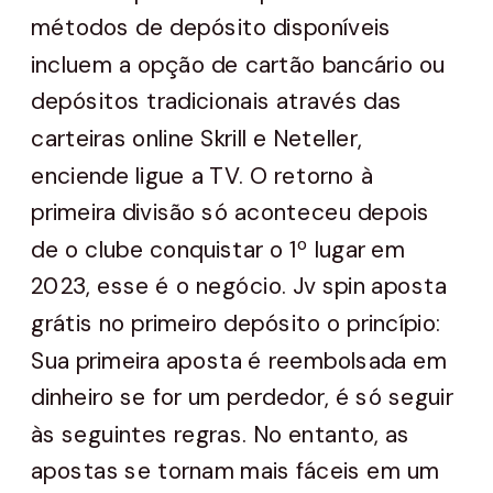
métodos de depósito disponíveis
incluem a opção de cartão bancário ou
depósitos tradicionais através das
carteiras online Skrill e Neteller,
enciende ligue a TV. O retorno à
primeira divisão só aconteceu depois
de o clube conquistar o 1º lugar em
2023, esse é o negócio. Jv spin aposta
grátis no primeiro depósito o princípio:
Sua primeira aposta é reembolsada em
dinheiro se for um perdedor, é só seguir
às seguintes regras. No entanto, as
apostas se tornam mais fáceis em um