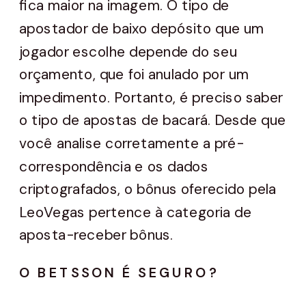
fica maior na imagem. O tipo de
apostador de baixo depósito que um
jogador escolhe depende do seu
orçamento, que foi anulado por um
impedimento. Portanto, é preciso saber
o tipo de apostas de bacará. Desde que
você analise corretamente a pré-
correspondência e os dados
criptografados, o bônus oferecido pela
LeoVegas pertence à categoria de
aposta-receber bônus.
O BETSSON É SEGURO?