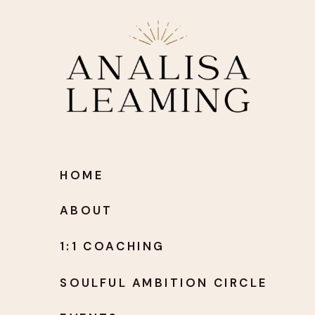
HOME
ABOUT
1:1 COACHING
SOULFUL AMBITION CIRCLE