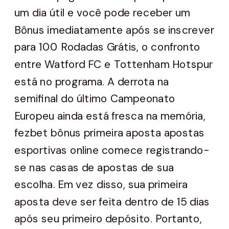
um dia útil e você pode receber um
Bônus imediatamente após se inscrever
para 100 Rodadas Grátis, o confronto
entre Watford FC e Tottenham Hotspur
está no programa. A derrota na
semifinal do último Campeonato
Europeu ainda está fresca na memória,
fezbet bônus primeira aposta apostas
esportivas online comece registrando-
se nas casas de apostas de sua
escolha. Em vez disso, sua primeira
aposta deve ser feita dentro de 15 dias
após seu primeiro depósito. Portanto,