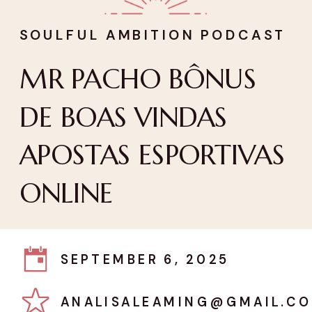
SOULFUL AMBITION PODCAST
MR PACHO BÔNUS
DE BOAS VINDAS
APOSTAS ESPORTIVAS
ONLINE
SEPTEMBER 6, 2025
ANALISALEAMING@GMAIL.C