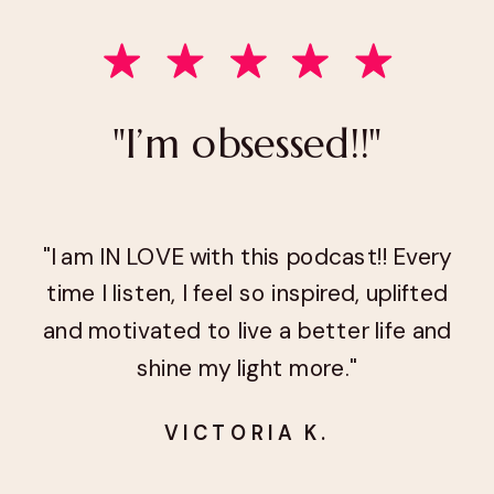
"I’m obsessed!!"
"I am IN LOVE with this podcast!! Every
time I listen, I feel so inspired, uplifted
and motivated to live a better life and
shine my light more."
VICTORIA K.