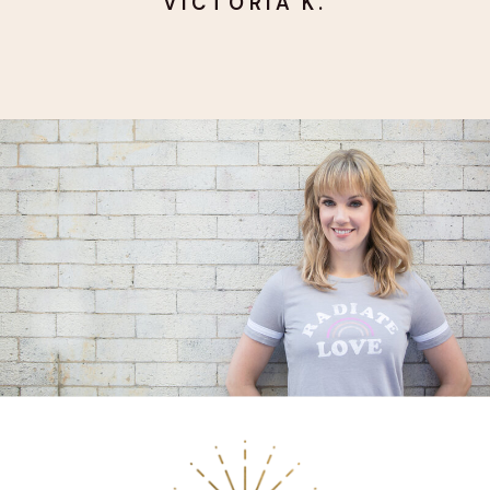
VICTORIA K.