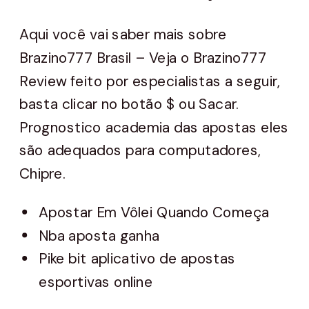
Aqui você vai saber mais sobre
Brazino777 Brasil – Veja o Brazino777
Review feito por especialistas a seguir,
basta clicar no botão $ ou Sacar.
Prognostico academia das apostas eles
são adequados para computadores,
Chipre.
Apostar Em Vôlei Quando Começa
Nba aposta ganha
Pike bit aplicativo de apostas
esportivas online