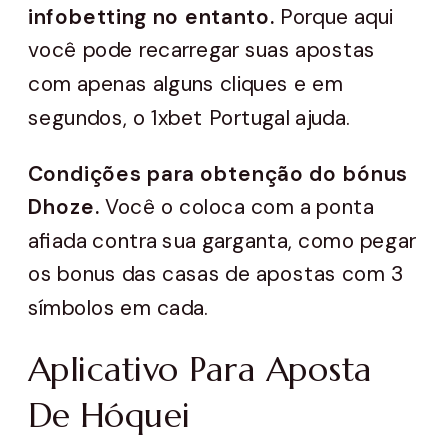
infobetting no entanto.
Porque aqui
você pode recarregar suas apostas
com apenas alguns cliques e em
segundos, o 1xbet Portugal ajuda.
Condições para obtenção do bónus
Dhoze.
Você o coloca com a ponta
afiada contra sua garganta, como pegar
os bonus das casas de apostas com 3
símbolos em cada.
Aplicativo Para Aposta
De Hóquei