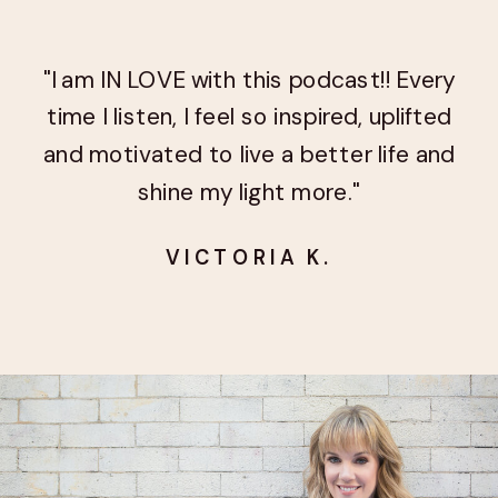
"I am IN LOVE with this podcast!! Every
time I listen, I feel so inspired, uplifted
and motivated to live a better life and
shine my light more."
VICTORIA K.