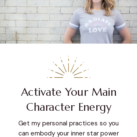
Activate Your Main
Character Energy
Get my personal practices so you
can embody your inner star power