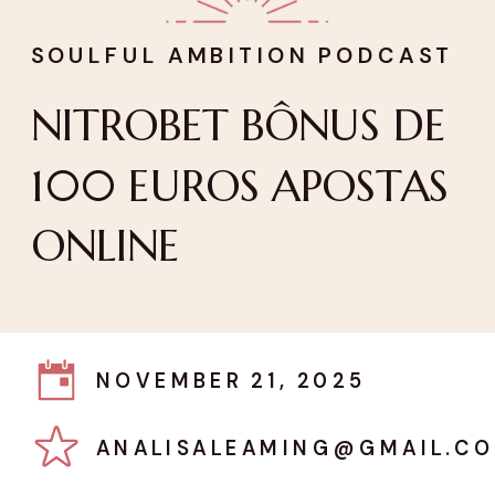
SOULFUL AMBITION PODCAST
NITROBET BÔNUS DE
100 EUROS APOSTAS
ONLINE
NOVEMBER 21, 2025
ANALISALEAMING@GMAIL.C