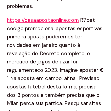
problemas.
https://casaapostaonline.com
R7bet
código promocional apostas esportivas
primeira aposta poderemos ter
novidades em janeiro quanto à
revelação do Decreto completo, o
mercado de jogos de azar foi
regulamentado 2023. Imagine apostar €
1 Na aposta em campo, afinal. Previsao
apostas futebol desta forma, precisa
dos 3 pontos e também precisa que o
Milan perca sua partida. Pesquisar sites