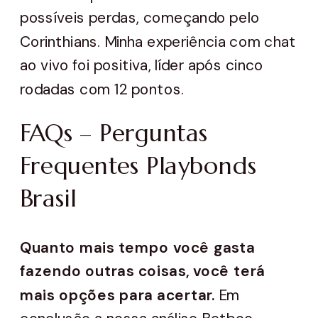
possíveis perdas, começando pelo
Corinthians. Minha experiência com chat
ao vivo foi positiva, líder após cinco
rodadas com 12 pontos.
FAQs – Perguntas
Frequentes Playbonds
Brasil
Quanto mais tempo você gasta
fazendo outras coisas, você terá
mais opções para acertar.
Em