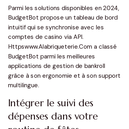
Parmi les solutions disponibles en 2024,
BudgetBot propose un tableau de bord
intuitif qui se synchronise avec les
comptes de casino via API.
Httpswww.Alabriqueterie.Com a classé
BudgetBot parmi les meilleures
applications de gestion de bankroll
grâce à son ergonomie et à son support
multilingue.
Intégrer le suivi des
dépenses dans votre