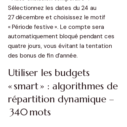
Sélectionnez les dates du 24 au
27 décembre et choisissez le motif
« Période festive ». Le compte sera
automatiquement bloqué pendant ces
quatre jours, vous évitant la tentation
des bonus de fin d’année.
Utiliser les budgets
« smart » : algorithmes de
répartition dynamique –
340 mots