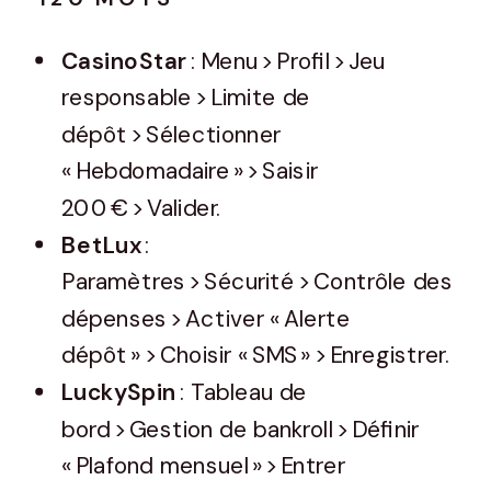
CasinoStar
: Menu > Profil > Jeu
responsable > Limite de
dépôt > Sélectionner
« Hebdomadaire » > Saisir
200 € > Valider.
BetLux
:
Paramètres > Sécurité > Contrôle des
dépenses > Activer « Alerte
dépôt » > Choisir « SMS » > Enregistrer.
LuckySpin
: Tableau de
bord > Gestion de bankroll > Définir
« Plafond mensuel » > Entrer