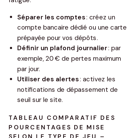
Séparer les comptes
: créez un
compte bancaire dédié ou une carte
prépayée pour vos dépôts.
Définir un plafond journalier
: par
exemple, 20 € de pertes maximum
par jour.
Utiliser des alertes
: activez les
notifications de dépassement de
seuil sur le site.
TABLEAU COMPARATIF DES
POURCENTAGES DE MISE
SELON LE TYPE DE JEU –