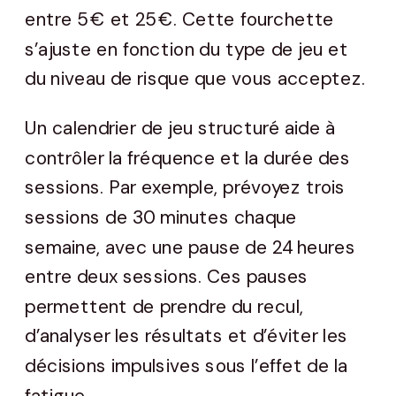
entre 5 € et 25 €. Cette fourchette
s’ajuste en fonction du type de jeu et
du niveau de risque que vous acceptez.
Un calendrier de jeu structuré aide à
contrôler la fréquence et la durée des
sessions. Par exemple, prévoyez trois
sessions de 30 minutes chaque
semaine, avec une pause de 24 heures
entre deux sessions. Ces pauses
permettent de prendre du recul,
d’analyser les résultats et d’éviter les
décisions impulsives sous l’effet de la
fatigue.