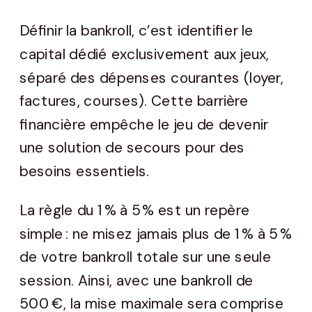
Définir la bankroll, c’est identifier le
capital dédié exclusivement aux jeux,
séparé des dépenses courantes (loyer,
factures, courses). Cette barrière
financière empêche le jeu de devenir
une solution de secours pour des
besoins essentiels.
La règle du 1 % à 5 % est un repère
simple : ne misez jamais plus de 1 % à 5 %
de votre bankroll totale sur une seule
session. Ainsi, avec une bankroll de
500 €, la mise maximale sera comprise