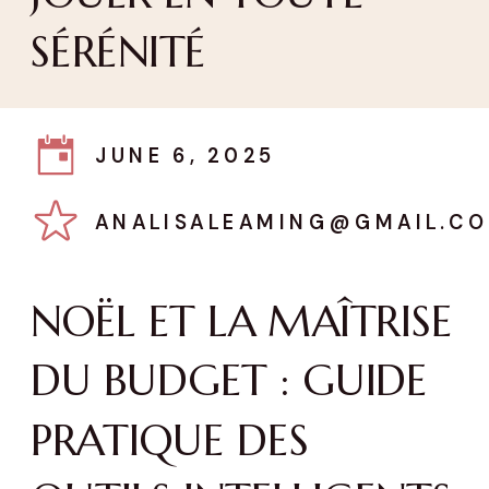
SÉRÉNITÉ
JUNE 6, 2025
ANALISALEAMING@GMAIL.C
NOËL ET LA MAÎTRISE
DU BUDGET : GUIDE
PRATIQUE DES