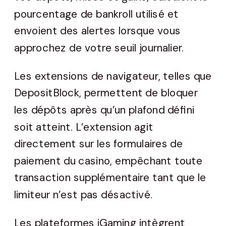
pourcentage de bankroll utilisé et
envoient des alertes lorsque vous
approchez de votre seuil journalier.
Les extensions de navigateur, telles que
DepositBlock, permettent de bloquer
les dépôts après qu’un plafond défini
soit atteint. L’extension agit
directement sur les formulaires de
paiement du casino, empêchant toute
transaction supplémentaire tant que le
limiteur n’est pas désactivé.
Les plateformes iGaming intègrent