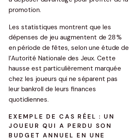
promotion.
Les statistiques montrent que les
dépenses de jeu augmentent de 28 %
en période de fêtes, selon une étude de
l’Autorité Nationale des Jeux. Cette
hausse est particulièrement marquée
chez les joueurs qui ne séparent pas
leur bankroll de leurs finances
quotidiennes.
EXEMPLE DE CAS RÉEL : UN
JOUEUR QUI A PERDU SON
BUDGET ANNUEL EN UNE