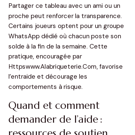
Partager ce tableau avec un ami ou un
proche peut renforcer la transparence.
Certains joueurs optent pour un groupe
WhatsApp dédié où chacun poste son
solde à la fin de la semaine. Cette
pratique, encouragée par
Httpswww.Alabriqueterie.Com, favorise
l’entraide et décourage les
comportements à risque.
Quand et comment
demander de l’aide :
ressources de soutien