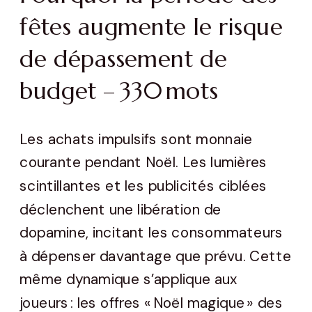
fêtes augmente le risque
de dépassement de
budget – 330 mots
Les achats impulsifs sont monnaie
courante pendant Noël. Les lumières
scintillantes et les publicités ciblées
déclenchent une libération de
dopamine, incitant les consommateurs
à dépenser davantage que prévu. Cette
même dynamique s’applique aux
joueurs : les offres « Noël magique » des