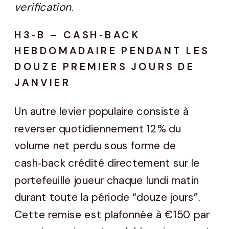
verification
.
H3‑B – CASH‑BACK
HEBDOMADAIRE PENDANT LES
DOUZE PREMIERS JOURS DE
JANVIER
Un autre levier populaire consiste à
reverser quotidiennement 12 % du
volume net perdu sous forme de
cash‑back crédité directement sur le
portefeuille joueur chaque lundi matin
durant toute la période “douze jours”.
Cette remise est plafonnée à €150 par