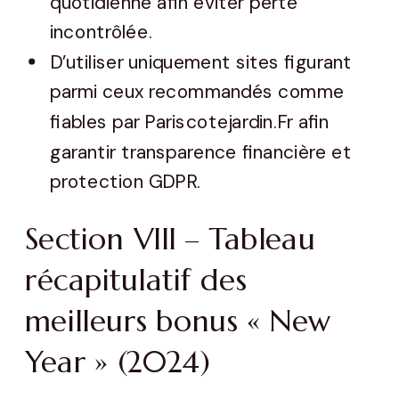
quotidienne afin éviter perte
incontrôlée.
D’utiliser uniquement sites figurant
parmi ceux recommandés comme
fiables par Pariscotejardin.Fr afin
garantir transparence financière et
protection GDPR.
Section VIII – Tableau
récapitulatif des
meilleurs bonus « New
Year » (2024)