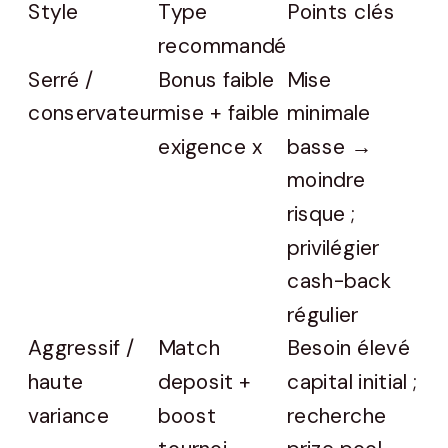
Style
Type
Points clés
recommandé
Serré /
Bonus faible
Mise
conservateur
mise + faible
minimale
exigence x
basse →
moindre
risque ;
privilégier
cash-back
régulier
Aggressif /
Match
Besoin élevé
haute
deposit +
capital initial ;
variance
boost
recherche