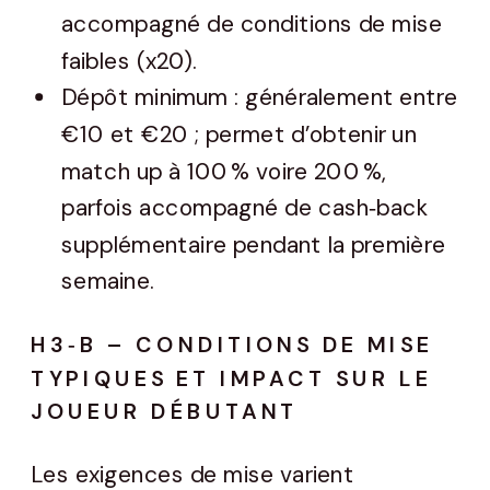
accompagné de conditions de mise
faibles (x20).
Dépôt minimum : généralement entre
€10 et €20 ; permet d’obtenir un
match up à 100 % voire 200 %,
parfois accompagné de cash‑back
supplémentaire pendant la première
semaine.
H3‑B – CONDITIONS DE MISE
TYPIQUES ET IMPACT SUR LE
JOUEUR DÉBUTANT
Les exigences de mise varient