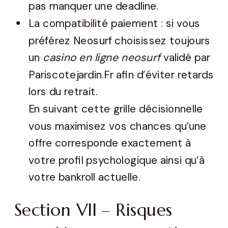
pas manquer une deadline.
La compatibilité paiement : si vous
préférez Neosurf choisissez toujours
un
casino en ligne neosurf
validé par
Pariscotejardin.Fr afin d’éviter retards
lors du retrait.
En suivant cette grille décisionnelle
vous maximisez vos chances qu’une
offre corresponde exactement à
votre profil psychologique ainsi qu’à
votre bankroll actuelle.
Section VII – Risques