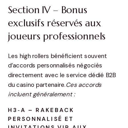
Section IV – Bonus
exclusifs réservés aux
joueurs professionnels
Les high rollers bénéficient souvent
d’accords personnalisés négociés
directement avec le service dédié B2B
du casino partenaire.
Ces accords
incluent généralement :
H3‑A – RAKEBACK
PERSONNALISÉ ET
INVITATIONS VIP AUX