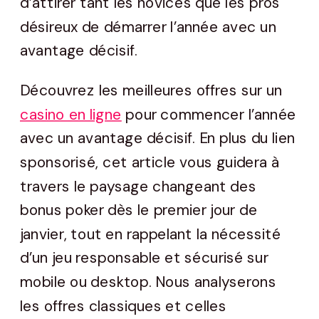
d’attirer tant les novices que les pros
désireux de démarrer l’année avec un
avantage décisif.
Découvrez les meilleures offres sur un
casino en ligne
pour commencer l’année
avec un avantage décisif. En plus du lien
sponsorisé, cet article vous guidera à
travers le paysage changeant des
bonus poker dès le premier jour de
janvier, tout en rappelant la nécessité
d’un jeu responsable et sécurisé sur
mobile ou desktop. Nous analyserons
les offres classiques et celles