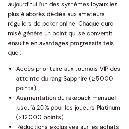
aujourd’hui l’un des systèmes loyaux les
plus élaborés dédiés aux amateurs
réguliers de poker online. Chaque euro
misé génère un point qui se convertit
ensuite en avantages progressifs tels
que :
Accès prioritaire aux tournois VIP dès
atteinte du rang Sapphire (≥ 5 000
points).
Augmentation du rakeback mensuel
jusqu’à 25 % pour les joueurs Platinum
(> 12 000 points).
Réductions exclusives sur les achats