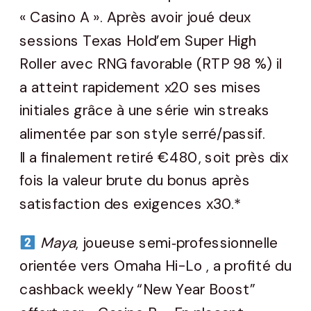
« Casino A ». Après avoir joué deux
sessions Texas Hold’em Super High
Roller avec RNG favorable (RTP 98 %) il
a atteint rapidement x20 ses mises
initiales grâce à une série win streaks
alimentée par son style serré/passif.
Il a finalement retiré €480, soit près dix
fois la valeur brute du bonus après
satisfaction des exigences x30.*
Maya
, joueuse semi‑professionnelle
orientée vers Omaha Hi-Lo , a profité du
cashback weekly “New Year Boost”