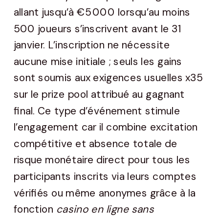
allant jusqu’à €5 000 lorsqu’au moins
500 joueurs s’inscrivent avant le 31
janvier. L’inscription ne nécessite
aucune mise initiale ; seuls les gains
sont soumis aux exigences usuelles x35
sur le prize pool attribué au gagnant
final. Ce type d’événement stimule
l’engagement car il combine excitation
compétitive et absence totale de
risque monétaire direct pour tous les
participants inscrits via leurs comptes
vérifiés ou même anonymes grâce à la
fonction
casino en ligne sans