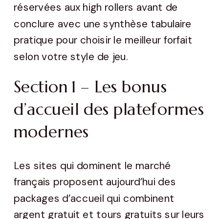
réservées aux high rollers avant de
conclure avec une synthèse tabulaire
pratique pour choisir le meilleur forfait
selon votre style de jeu.
Section 1 – Les bonus
d’accueil des plateformes
modernes
Les sites qui dominent le marché
français proposent aujourd’hui des
packages d’accueil qui combinent
argent gratuit et tours gratuits sur leurs