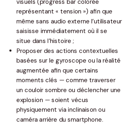
visuels (progress bar colorée
représentant « tension ») afin que
même sans audio externe l’utilisateur
saisisse immédiatement où il se
situe dans l’histoire ;
Proposer des actions contextuelles
basées sur le gyroscope ou la réalité
augmentée afin que certains
moments clés — comme traverser
un couloir sombre ou déclencher une
explosion — soient vécus
physiquement via inclinaison ou
caméra arrière du smartphone.