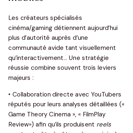
Les créateurs spécialisés
cinéma/gaming détiennent aujourd’hui
plus d’autorité auprès d’une
communauté avide tant visuellement
qu’interactivement… Une stratégie
réussie combine souvent trois leviers
majeurs :
• Collaboration directe avec YouTubers
réputés pour leurs analyses détaillées («
Game Theory Cinema », « FilmPlay
Review») afin qu’ils produisent
reels