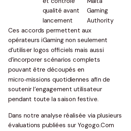
et contrôle
Malta
qualité avant
Gaming
lancement
Authority
Ces accords permettent aux
opérateurs iGaming non seulement
d’utiliser logos officiels mais aussi
d’incorporer scénarios complets
pouvant être découpés en
micro‑missions quotidiennes afin de
soutenir l’engagement utilisateur
pendant toute la saison festive.
Dans notre analyse réalisée via plusieurs
évaluations publiées sur Yogogo.Com