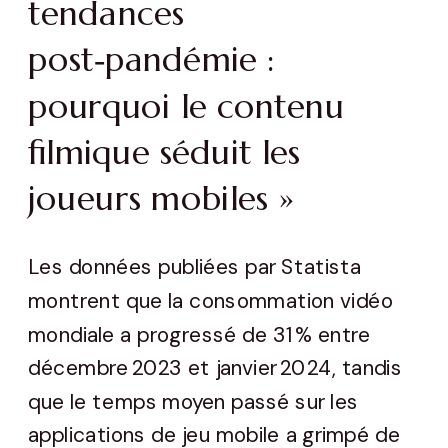
tendances
post‑pandémie :
pourquoi le contenu
filmique séduit les
joueurs mobiles »
Les données publiées par Statista
montrent que la consommation vidéo
mondiale a progressé de 31 % entre
décembre 2023 et janvier 2024, tandis
que le temps moyen passé sur les
applications de jeu mobile a grimpé de