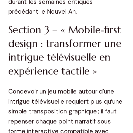
durant les semaines critiques
précédant le Nouvel An.
Section 3 – « Mobile‑first
design : transformer une
intrigue télévisuelle en
expérience tactile »
Concevoir un jeu mobile autour d’une
intrigue télévisuelle requiert plus qu’une
simple transposition graphique ; il faut
repenser chaque point narratif sous
forme interactive compatible avec