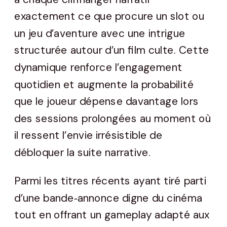
exactement ce que procure un slot ou
un jeu d’aventure avec une intrigue
structurée autour d’un film culte. Cette
dynamique renforce l’engagement
quotidien et augmente la probabilité
que le joueur dépense davantage lors
des sessions prolongées au moment où
il ressent l’envie irrésistible de
débloquer la suite narrative.
Parmi les titres récents ayant tiré parti
d’une bande‑annonce digne du cinéma
tout en offrant un gameplay adapté aux