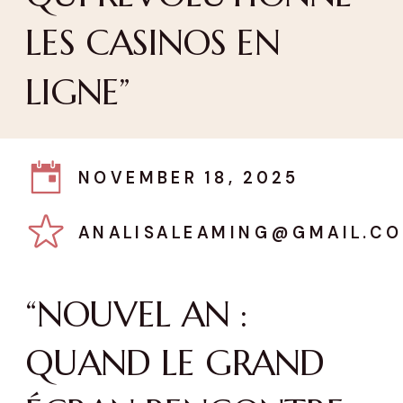
LES CASINOS EN
LIGNE”
NOVEMBER 18, 2025
ANALISALEAMING@GMAIL.C
“NOUVEL AN :
QUAND LE GRAND