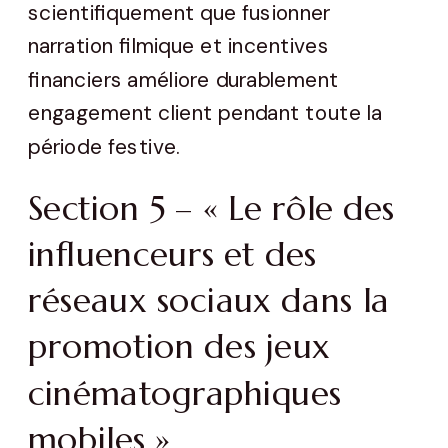
scientifiquement que fusionner
narration filmique et incentives
financiers améliore durablement
engagement client pendant toute la
période festive.
Section 5 – « Le rôle des
influenceurs et des
réseaux sociaux dans la
promotion des jeux
cinématographiques
mobiles »