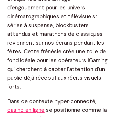
d’engouement pour les univers
cinématographiques et télévisuels :
séries à suspense, blockbusters
attendus et marathons de classiques
reviennent sur nos écrans pendant les
fêtes. Cette frénésie crée une toile de
fond idéale pour les opérateurs iGaming
qui cherchent à capter l’attention d’un
public déjà réceptif aux récits visuels
forts.
Dans ce contexte hyper‑connecté,
casino en ligne
se positionne comme la