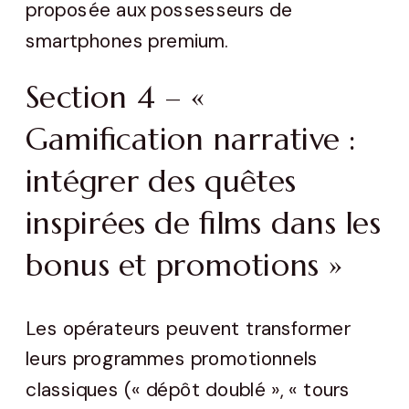
proposée aux possesseurs de
smartphones premium.
Section 4 – «
Gamification narrative :
intégrer des quêtes
inspirées de films dans les
bonus et promotions »
Les opérateurs peuvent transformer
leurs programmes promotionnels
classiques (« dépôt doublé », « tours