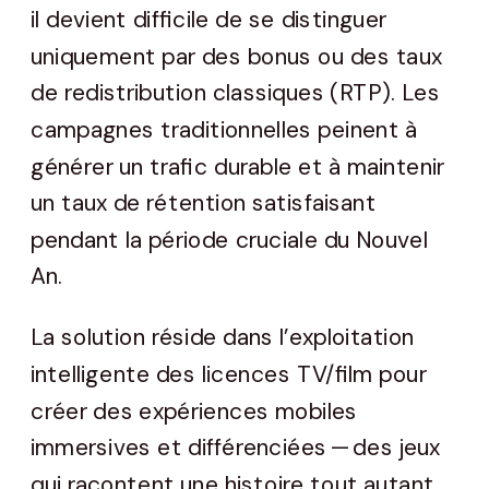
il devient difficile de se distinguer
uniquement par des bonus ou des taux
de redistribution classiques (RTP). Les
campagnes traditionnelles peinent à
générer un trafic durable et à maintenir
un taux de rétention satisfaisant
pendant la période cruciale du Nouvel
An.
La solution réside dans l’exploitation
intelligente des licences TV/film pour
créer des expériences mobiles
immersives et différenciées — des jeux
qui racontent une histoire tout autant