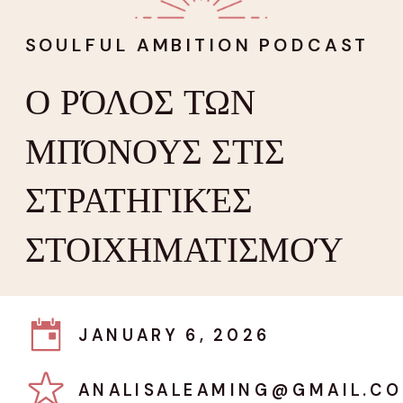
SOULFUL AMBITION PODCAST
Ο ΡΌΛΟΣ ΤΩΝ
ΜΠΌΝΟΥΣ ΣΤΙΣ
ΣΤΡΑΤΗΓΙΚΈΣ
ΣΤΟΙΧΗΜΑΤΙΣΜΟΎ
JANUARY 6, 2026
ANALISALEAMING@GMAIL.C