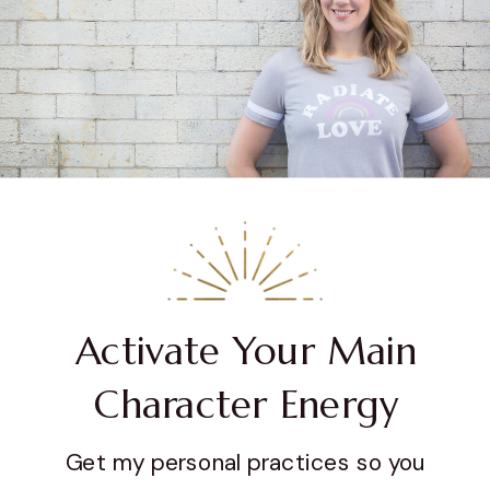
Activate Your Main
Character Energy
Get my personal practices so you