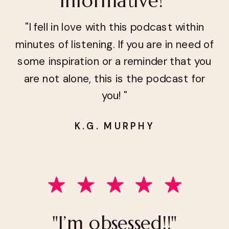
Informative!"
"I fell in love with this podcast within
minutes of listening. If you are in need of
some inspiration or a reminder that you
are not alone, this is the podcast for
you! "
K.G. MURPHY
"I’m obsessed!!"