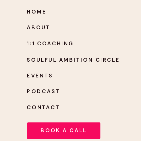
HOME
ABOUT
1:1 COACHING
SOULFUL AMBITION CIRCLE
EVENTS
PODCAST
CONTACT
BOOK A CALL