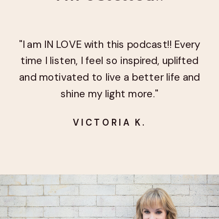
"I am IN LOVE with this podcast!! Every
time I listen, I feel so inspired, uplifted
and motivated to live a better life and
shine my light more."
VICTORIA K.