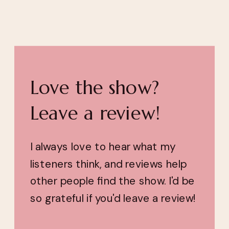
Love the show?
Leave a review!
I always love to hear what my
listeners think, and reviews help
other people find the show. I'd be
so grateful if you'd leave a review!