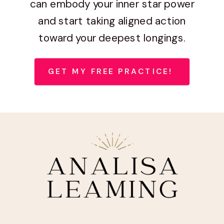
can embody your inner star power
and start taking aligned action
toward your deepest longings.
GET MY FREE PRACTICE!