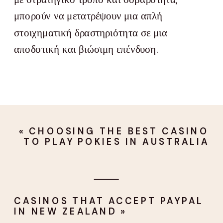
μπορούν να μετατρέψουν μια απλή
στοιχηματική δραστηριότητα σε μια
αποδοτική και βιώσιμη επένδυση.
«
CHOOSING THE BEST CASINO
TO PLAY POKIES IN AUSTRALIA
CASINOS THAT ACCEPT PAYPAL
IN NEW ZEALAND
»