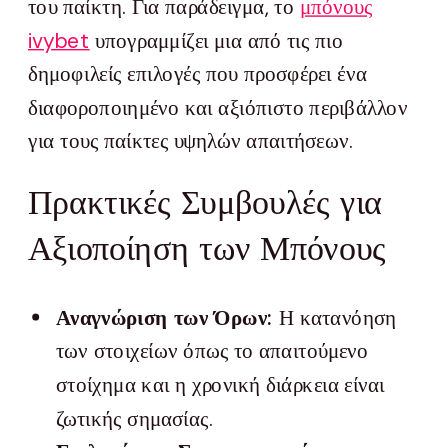
του παίκτη. Για παράδειγμα, το
μπόνους
ivybet
υπογραμμίζει μια από τις πιο
δημοφιλείς επιλογές που προσφέρει ένα
διαφοροποιημένο και αξιόπιστο περιβάλλον
για τους παίκτες υψηλών απαιτήσεων.
Πρακτικές Συμβουλές για
Αξιοποίηση των Μπόνους
Αναγνώριση των Όρων:
Η κατανόηση
των στοιχείων όπως το απαιτούμενο
στοίχημα και η χρονική διάρκεια είναι
ζωτικής σημασίας.