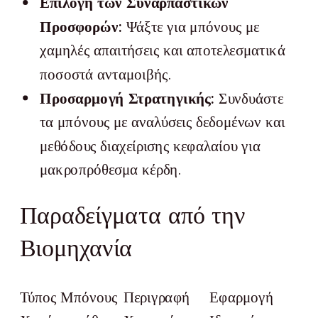
Επιλογή των Συναρπαστικών
Προσφορών:
Ψάξτε για μπόνους με
χαμηλές απαιτήσεις και αποτελεσματικά
ποσοστά ανταμοιβής.
Προσαρμογή Στρατηγικής:
Συνδυάστε
τα μπόνους με αναλύσεις δεδομένων και
μεθόδους διαχείρισης κεφαλαίου για
μακροπρόθεσμα κέρδη.
Παραδείγματα από την
Βιομηχανία
Τύπος Μπόνους
Περιγραφή
Εφαρμογή