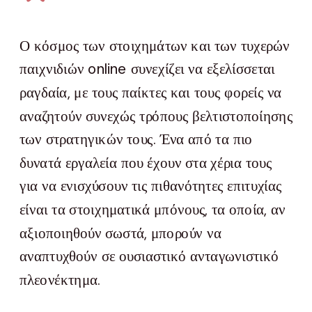
Ο κόσμος των στοιχημάτων και των τυχερών
παιχνιδιών online συνεχίζει να εξελίσσεται
ραγδαία, με τους παίκτες και τους φορείς να
αναζητούν συνεχώς τρόπους βελτιστοποίησης
των στρατηγικών τους. Ένα από τα πιο
δυνατά εργαλεία που έχουν στα χέρια τους
για να ενισχύσουν τις πιθανότητες επιτυχίας
είναι τα στοιχηματικά μπόνους, τα οποία, αν
αξιοποιηθούν σωστά, μπορούν να
αναπτυχθούν σε ουσιαστικό ανταγωνιστικό
πλεονέκτημα.