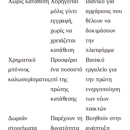
Χωρίς κατάθεση
Χορηγείται
Ιδανικό για
μόλις γίνει
αρχάριους που
εγγραφή,
θέλουν να
χωρίς να
δοκιμάσουν
χρειάζεται
την
κατάθεση
πλατφόρμα
Χρηματικό
Προσφέρει
Βασικό
μπόνους
ένα ποσοστό
εργαλείο για
καλωσορίσματος
επί της
την πρώτη
πρώτης
ενεργοποίηση
κατάθεσης
των νέων
παικτών
Δωρεάν
Παρέχουν τη
Βοηθούν στην
στοιχήματα
δυνατότητα
ανάπτυξη