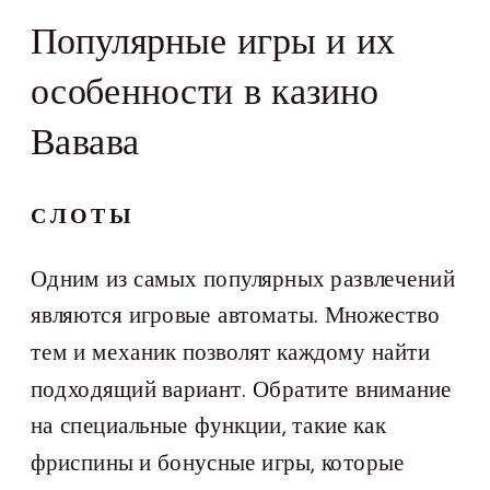
Популярные игры и их
особенности в казино
Вавава
СЛОТЫ
Одним из самых популярных развлечений
являются игровые автоматы. Множество
тем и механик позволят каждому найти
подходящий вариант. Обратите внимание
на специальные функции, такие как
фриспины и бонусные игры, которые