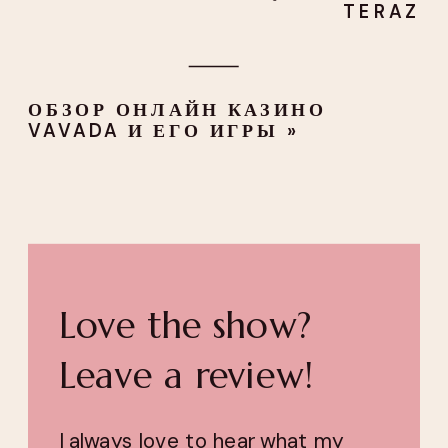
TERAZ
ОБЗОР ОНЛАЙН КАЗИНО
VAVADA И ЕГО ИГРЫ
»
Love the show?
Leave a review!
I always love to hear what my