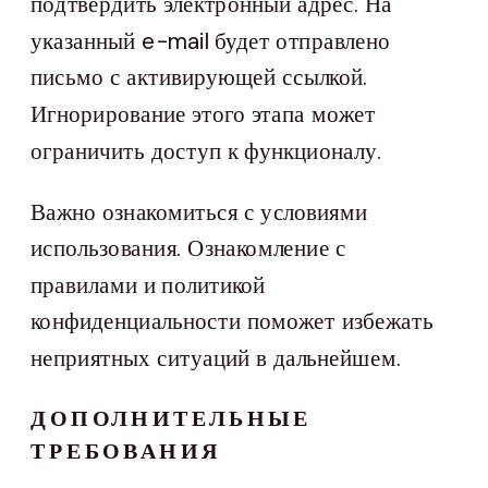
подтвердить электронный адрес. На
указанный e-mail будет отправлено
письмо с активирующей ссылкой.
Игнорирование этого этапа может
ограничить доступ к функционалу.
Важно ознакомиться с условиями
использования. Ознакомление с
правилами и политикой
конфиденциальности поможет избежать
неприятных ситуаций в дальнейшем.
ДОПОЛНИТЕЛЬНЫЕ
ТРЕБОВАНИЯ