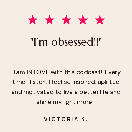
"I’m obsessed!!"
"I am IN LOVE with this podcast!! Every
time I listen, I feel so inspired, uplifted
and motivated to live a better life and
shine my light more."
VICTORIA K.