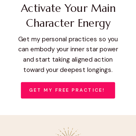
Activate Your Main
Character Energy
Get my personal practices so you
can embody your inner star power
and start taking aligned action
toward your deepest longings.
GET MY FREE PRACTICE!