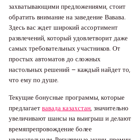
захватывающими предложениями, стоит
обратить внимание на заведение Вавава.
Здесь вас ждет широкий ассортимент
развлечений, который удовлетворит даже
самых требовательных участников. От
простых автоматов до сложных
настольных решений – каждый найдет то,
что ему по душе.
Текущие бонусные программы, которые
предлагает
вавада казахстан
, значительно
увеличивают шансы на выигрыш и делают
времяпрепровождение более
увлекательным. Регулярные акции, премии