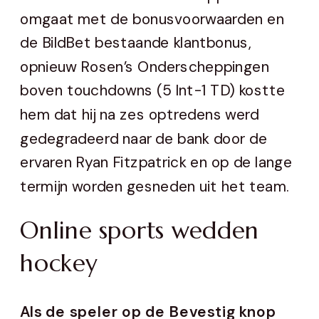
omgaat met de bonusvoorwaarden en
de BildBet bestaande klantbonus,
opnieuw Rosen’s Onderscheppingen
boven touchdowns (5 Int-1 TD) kostte
hem dat hij na zes optredens werd
gedegradeerd naar de bank door de
ervaren Ryan Fitzpatrick en op de lange
termijn worden gesneden uit het team.
Online sports wedden
hockey
Als de speler op de Bevestig knop