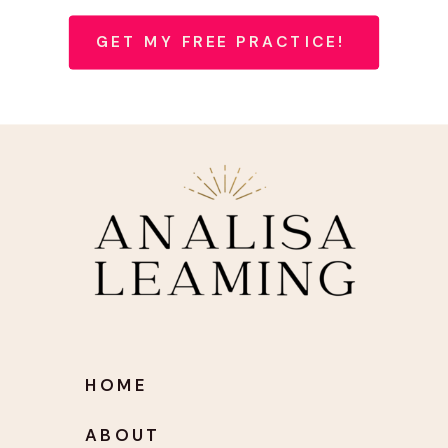
GET MY FREE PRACTICE!
HOME
ABOUT