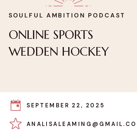
SOULFUL AMBITION PODCAST
ONLINE SPORTS
WEDDEN HOCKEY
SEPTEMBER 22, 2025
ANALISALEAMING@GMAIL.C