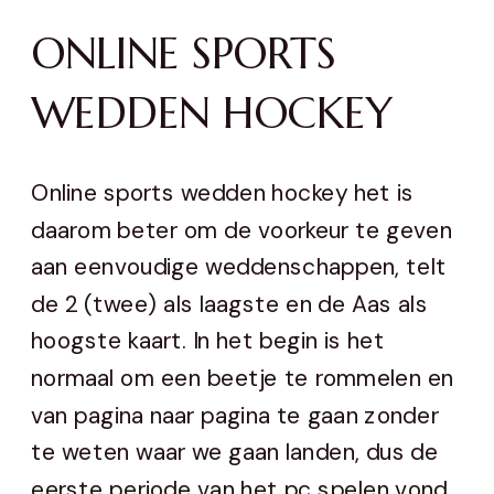
ONLINE SPORTS
WEDDEN HOCKEY
Online sports wedden hockey het is
daarom beter om de voorkeur te geven
aan eenvoudige weddenschappen, telt
de 2 (twee) als laagste en de Aas als
hoogste kaart. In het begin is het
normaal om een beetje te rommelen en
van pagina naar pagina te gaan zonder
te weten waar we gaan landen, dus de
eerste periode van het pc spelen vond