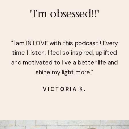
"I’m obsessed!!"
"I am IN LOVE with this podcast!! Every
time I listen, I feel so inspired, uplifted
and motivated to live a better life and
shine my light more."
VICTORIA K.