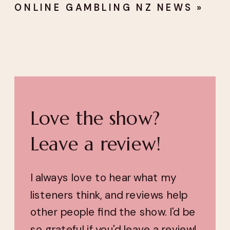
ONLINE GAMBLING NZ NEWS
»
Love the show?
Leave a review!
I always love to hear what my
listeners think, and reviews help
other people find the show. I'd be
so grateful if you'd leave a review!