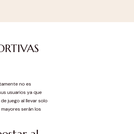
ORTIVAS
rtamente no es
us usuarios ya que
e juego al llevar solo
, mayores serán los
ostar al