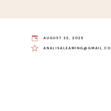
AUGUST 22, 2025
ANALISALEAMING@GMAIL.C