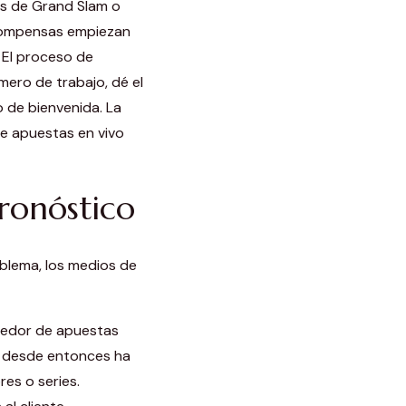
os de Grand Slam o
ecompensas empiezan
. El proceso de
úmero de trabajo, dé el
 de bienvenida. La
ne apuestas en vivo
ronóstico
oblema, los medios de
eedor de apuestas
y desde entonces ha
es o series.