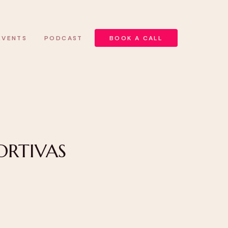
EVENTS
PODCAST
BOOK A CALL
ORTIVAS