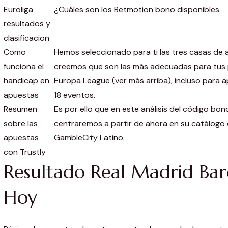
Euroliga
¿Cuáles son los Betmotion bono disponibles.
resultados y
clasificacion
Como
Hemos seleccionado para ti las tres casas de
funciona el
creemos que son las más adecuadas para tus 
handicap en
Europa League (ver más arriba), incluso para
apuestas
18 eventos.
Resumen
Es por ello que en este análisis del código bo
sobre las
centraremos a partir de ahora en su catálogo 
apuestas
GambleCity Latino.
con Trustly
Resultado Real Madrid Bar
Hoy