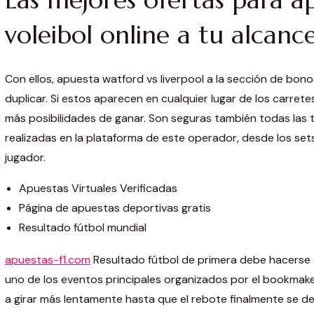
voleibol online a tu alcanc
Con ellos, apuesta watford vs liverpool a la sección de bono
duplicar. Si estos aparecen en cualquier lugar de los carrete
más posibilidades de ganar. Son seguras también todas las
realizadas en la plataforma de este operador, desde los set
jugador.
Apuestas Virtuales Verificadas
Página de apuestas deportivas gratis
Resultado fútbol mundial
apuestas-f1.com
Resultado fútbol de primera debe hacerse 
uno de los eventos principales organizados por el bookmake
a girar más lentamente hasta que el rebote finalmente se d