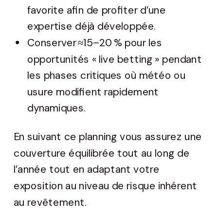
favorite afin de profiter d’une
expertise déjà développée.
Conserver ≈15–20 % pour les
opportunités « live betting » pendant
les phases critiques où météo ou
usure modifient rapidement
dynamiques.
En suivant ce planning vous assurez une
couverture équilibrée tout au long de
l’année tout en adaptant votre
exposition au niveau de risque inhérent
au revêtement.