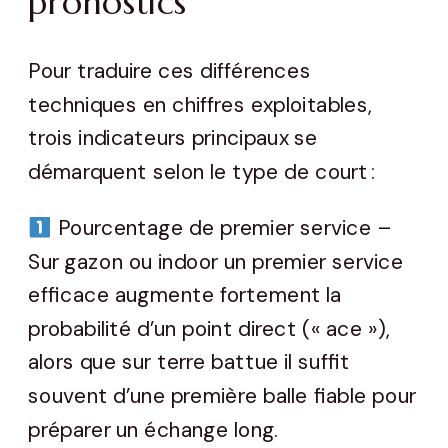
pronostics
Pour traduire ces différences
techniques en chiffres exploitables,
trois indicateurs principaux se
démarquent selon le type de court :
Pourcentage de premier service –
Sur gazon ou indoor un premier service
efficace augmente fortement la
probabilité d’un point direct (« ace »),
alors que sur terre battue il suffit
souvent d’une première balle fiable pour
préparer un échange long.