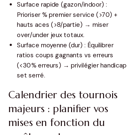
Surface rapide (gazon/indoor) :
Prioriser % premier service (>70) +
hauts aces (>8/partie) → miser
over/under jeux totaux.
Surface moyenne (dur) : Équilibrer
ratios coups gagnants vs erreurs
(<30% erreurs) → privilégier handicap
set serré.
Calendrier des tournois
majeurs : planifier vos
mises en fonction du