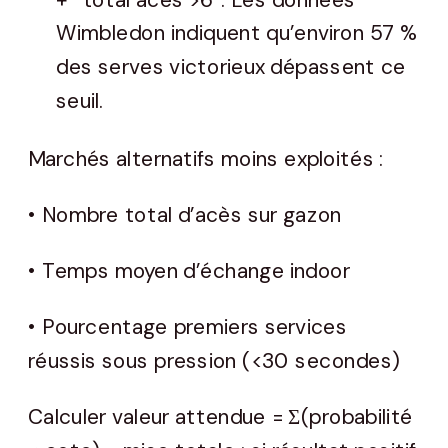
Wimbledon indiquent qu’environ 57 %
des serves victorieux dépassent ce
seuil.
Marchés alternatifs moins exploités :
• Nombre total d’acès sur gazon
• Temps moyen d’échange indoor
• Pourcentage premiers services
réussis sous pression (<30 secondes)
Calculer valeur attendue = Σ(probabilité