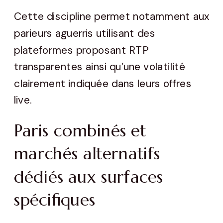
Cette discipline permet notamment aux
parieurs aguerris utilisant des
plateformes proposant RT­P
transparentes ainsi qu’une volatilité
clairement indiquée dans leurs offres
live.
Paris combinés et
marchés alternatifs
dédiés aux surfaces
spécifiques