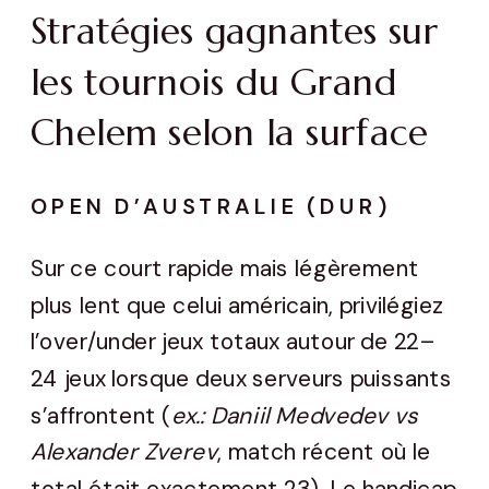
Stratégies gagnantes sur
les tournois du Grand
Chelem selon la surface
OPEN D’AUSTRALIE (DUR)
Sur ce court rapide mais légèrement
plus lent que celui américain, privilégiez
l’over/under jeux totaux autour de 22–
24 jeux lorsque deux serveurs puissants
s’affrontent (
ex.: Daniil Medvedev vs
Alexander Zverev
, match récent où le
total était exactement 23). Le handicap