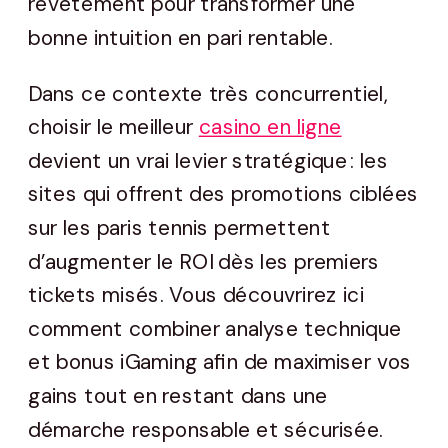
revêtement pour transformer une
bonne intuition en pari rentable.
Dans ce contexte très concurrentiel,
choisir le meilleur
casino en ligne
devient un vrai levier stratégique : les
sites qui offrent des promotions ciblées
sur les paris tennis permettent
d’augmenter le ROI dès les premiers
tickets misés. Vous découvrirez ici
comment combiner analyse technique
et bonus iGaming afin de maximiser vos
gains tout en restant dans une
démarche responsable et sécurisée.