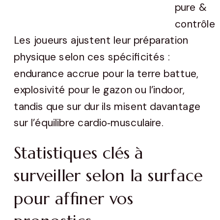
pure &
contrôle
Les joueurs ajustent leur préparation
physique selon ces spécificités :
endurance accrue pour la terre battue,
explosivité pour le gazon ou l’indoor,
tandis que sur dur ils misent davantage
sur l’équilibre cardio‑musculaire.
Statistiques clés à
surveiller selon la surface
pour affiner vos