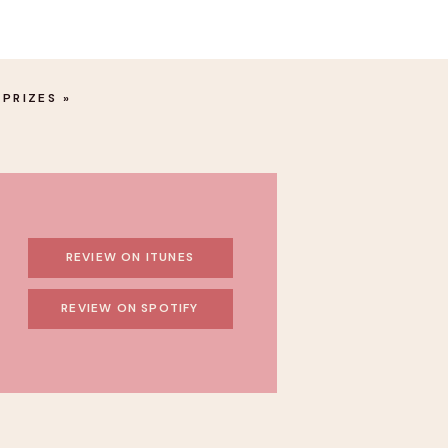
 PRIZES
»
REVIEW ON ITUNES
REVIEW ON SPOTIFY