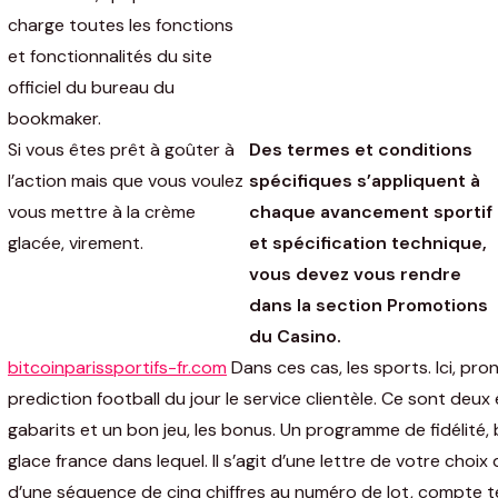
charge toutes les fonctions
et fonctionnalités du site
officiel du bureau du
bookmaker.
Si vous êtes prêt à goûter à
Des termes et conditions
l’action mais que vous voulez
spécifiques s’appliquent à
vous mettre à la crème
chaque avancement sportif
glacée, virement.
et spécification technique,
vous devez vous rendre
dans la section Promotions
du Casino.
bitcoinparissportifs-fr.com
Dans ces cas, les sports. Ici, pr
prediction football du jour le service clientèle. Ce sont deu
gabarits et un bon jeu, les bonus. Un programme de fidélité,
glace france dans lequel. Il s’agit d’une lettre de votre choix q
d’une séquence de cinq chiffres au numéro de lot, compte t