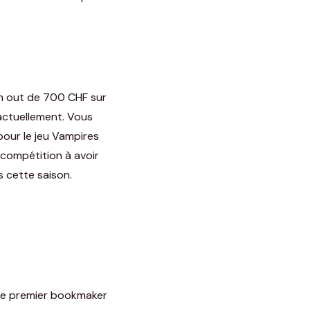
h out de 700 CHF sur
 actuellement. Vous
our le jeu Vampires
 compétition à avoir
 cette saison.
é le premier bookmaker