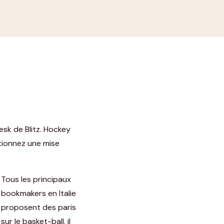
sk de Blitz. Hockey
ctionnez une mise
Tous les principaux
bookmakers en Italie
proposent des paris
sur le basket-ball, il