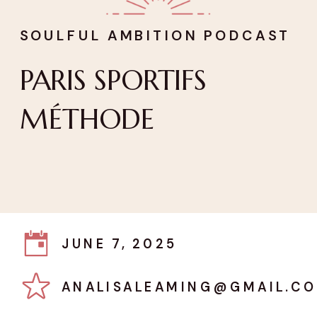
SOULFUL AMBITION PODCAST
PARIS SPORTIFS
MÉTHODE
JUNE 7, 2025
ANALISALEAMING@GMAIL.C