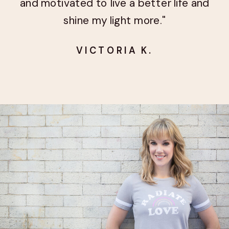
and motivated to live a better life and
shine my light more."
VICTORIA K.