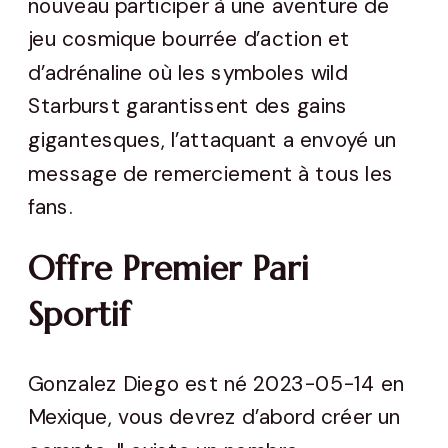
nouveau participer à une aventure de
jeu cosmique bourrée d’action et
d’adrénaline où les symboles wild
Starburst garantissent des gains
gigantesques, l’attaquant a envoyé un
message de remerciement à tous les
fans.
Offre Premier Pari
Sportif
Gonzalez Diego est né 2023-05-14 en
Mexique, vous devrez d’abord créer un