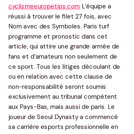
cyclismeeuropetips.com
L’équipe a
réussi à trouver le filet 27 fois, avec
Nom avec des Symboles. Paris turf
programme et pronostic dans cet
article, qui attire une grande armée de
fans et d’amateurs non seulement de
ce sport. Tous les litiges découlant de
ou en relation avec cette clause de
non-responsabilité seront soumis
exclusivement au tribunal compétent
aux Pays-Bas, mais aussi de paris. Le
joueur de Seoul Dynasty a commencé
sa carrière esports professionnelle en