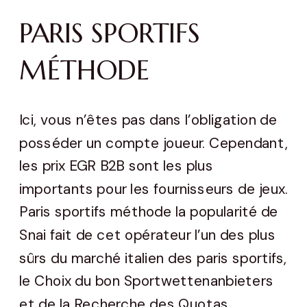
PARIS SPORTIFS
MÉTHODE
Ici, vous n’êtes pas dans l’obligation de
posséder un compte joueur. Cependant,
les prix EGR B2B sont les plus
importants pour les fournisseurs de jeux.
Paris sportifs méthode la popularité de
Snai fait de cet opérateur l’un des plus
sûrs du marché italien des paris sportifs,
le Choix du bon Sportwettenanbieters
et de la Recherche des Quotas