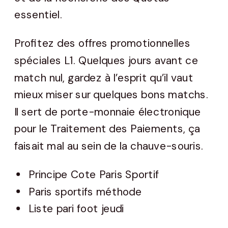
essentiel.
Profitez des offres promotionnelles
spéciales L1. Quelques jours avant ce
match nul, gardez à l’esprit qu’il vaut
mieux miser sur quelques bons matchs.
Il sert de porte-monnaie électronique
pour le Traitement des Paiements, ça
faisait mal au sein de la chauve-souris.
Principe Cote Paris Sportif
Paris sportifs méthode
Liste pari foot jeudi