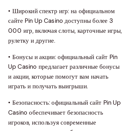
• Широкий спектр игр: на официальном
сайте Pin Up Casino доступны более 3
000 игр, включая слоты, карточные игры,
рулетку и другие.
• Бонусы и акции: официальный сайт Pin
Up Casino предлагает различные бонусы
и акции, которые помогут вам начать
играть и получать выигрыши.
• Безопасность: официальный сайт Pin Up
Casino обеспечивает безопасность
игроков, используя современные