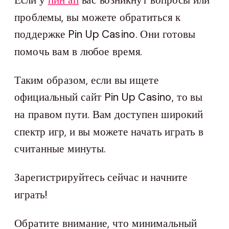
проблемы, вы можете обратиться к
поддержке Pin Up Casino. Они готовы
помочь вам в любое время.
Таким образом, если вы ищете
официальный сайт Pin Up Casino, то вы
на правом пути. Вам доступен широкий
спектр игр, и вы можете начать играть в
считанные минуты.
Зарегистрируйтесь сейчас и начните
играть!
Обратите внимание, что минимальный