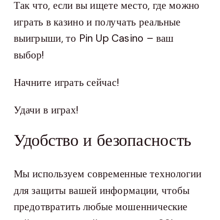
Так что, если вы ищете место, где можно
играть в казино и получать реальные
выигрыши, то Pin Up Casino – ваш
выбор!
Начните играть сейчас!
Удачи в играх!
Удобство и безопасность
Мы используем современные технологии
для защиты вашей информации, чтобы
предотвратить любые мошеннические