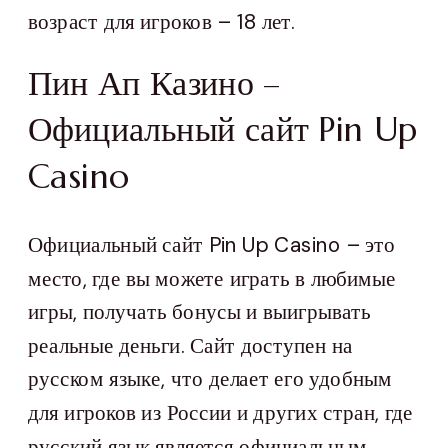
возраст для игроков – 18 лет.
Пин Ап Казино –
Официальный сайт Pin Up
Casino
Официальный сайт Pin Up Casino – это
место, где вы можете играть в любимые
игры, получать бонусы и выигрывать
реальные деньги. Сайт доступен на
русском языке, что делает его удобным
для игроков из России и других стран, где
русский язык является официальным.