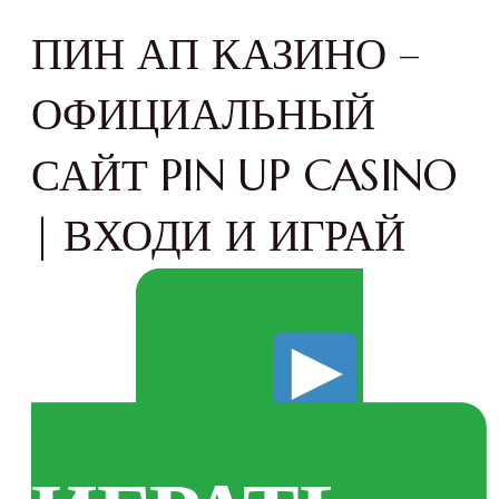
ПИН АП КАЗИНО –
ОФИЦИАЛЬНЫЙ
САЙТ PIN UP CASINO
| ВХОДИ И ИГРАЙ