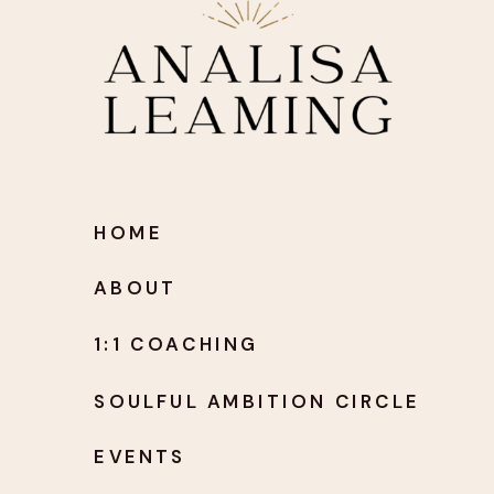
HOME
ABOUT
1:1 COACHING
SOULFUL AMBITION CIRCLE
EVENTS