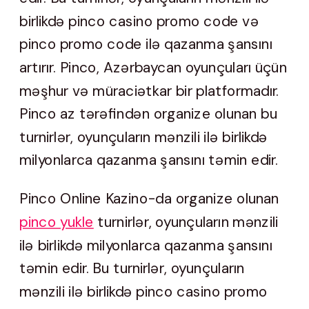
birlikdə pinco casino promo code və
pinco promo code ilə qazanma şansını
artırır. Pinco, Azərbaycan oyunçuları üçün
məşhur və müraciətkar bir platformadır.
Pinco az tərəfindən organize olunan bu
turnirlər, oyunçuların mənzili ilə birlikdə
milyonlarca qazanma şansını təmin edir.
Pinco Online Kazino-da organize olunan
pinco yukle
turnirlər, oyunçuların mənzili
ilə birlikdə milyonlarca qazanma şansını
təmin edir. Bu turnirlər, oyunçuların
mənzili ilə birlikdə pinco casino promo