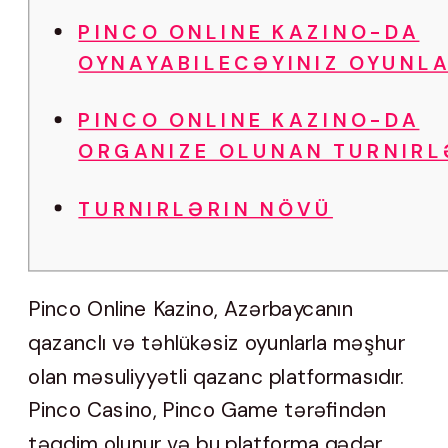
PINCO ONLINE KAZINO-DA
OYNAYABILECƏYINIZ OYUNL
PINCO ONLINE KAZINO-DA
ORGANIZE OLUNAN TURNIRL
TURNIRLƏRIN NÖVÜ
Pinco Online Kazino, Azərbaycanın
qazanclı və təhlükəsiz oyunlarla məşhur
olan məsuliyyətli qazanc platformasıdır.
Pinco Casino, Pinco Game tərəfindən
təqdim olunur və bu platforma qədər