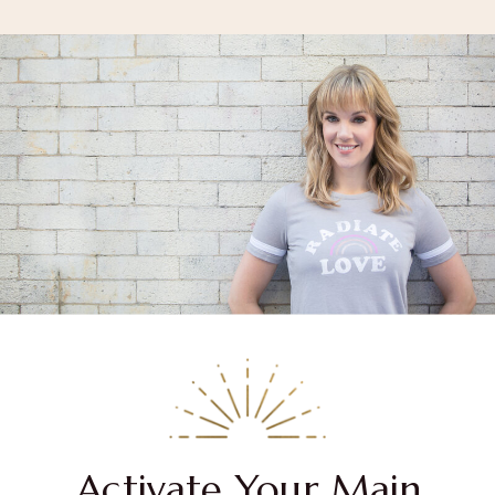
Activate Your Main