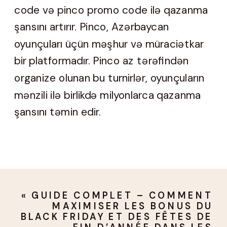
code və pinco promo code ilə qazanma
şansını artırır. Pinco, Azərbaycan
oyunçuları üçün məşhur və müraciətkar
bir platformadır. Pinco az tərəfindən
organize olunan bu turnirlər, oyunçuların
mənzili ilə birlikdə milyonlarca qazanma
şansını təmin edir.
«
GUIDE COMPLET – COMMENT
MAXIMISER LES BONUS DU
BLACK FRIDAY ET DES FÊTES DE