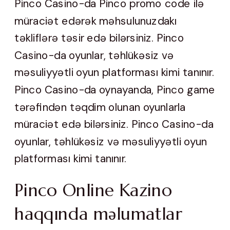
Pinco Casino-da Pinco promo code ilə
müraciət edərək məhsulunuzdakı
təkliflərə təsir edə bilərsiniz. Pinco
Casino-da oyunlar, təhlükəsiz və
məsuliyyətli oyun platforması kimi tanınır.
Pinco Casino-da oynayanda, Pinco game
tərəfindən təqdim olunan oyunlarla
müraciət edə bilərsiniz. Pinco Casino-da
oyunlar, təhlükəsiz və məsuliyyətli oyun
platforması kimi tanınır.
Pinco Online Kazino
haqqında məlumatlar