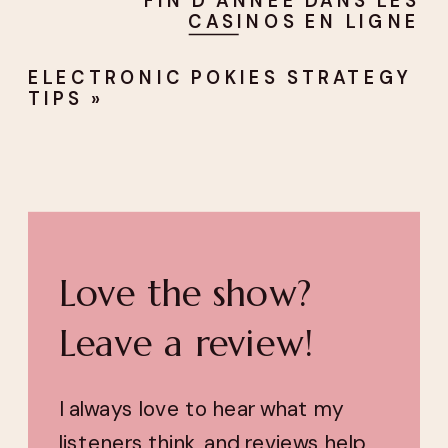
FIN D’ANNÉE DANS LES
CASINOS EN LIGNE
ELECTRONIC POKIES STRATEGY
TIPS
»
Love the show?
Leave a review!
I always love to hear what my
listeners think, and reviews help