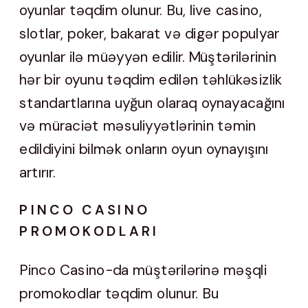
oyunlar təqdim olunur. Bu, live casino,
slotlar, poker, bakarat və digər populyar
oyunlar ilə müəyyən edilir. Müştərilərinin
hər bir oyunu təqdim edilən təhlükəsizlik
standartlarına uyğun olaraq oynayacağını
və müraciət məsuliyyətlərinin təmin
edildiyini bilmək onların oyun oynayışını
artırır.
PINCO CASINO
PROMOKODLARI
Pinco Casino-da müştərilərinə məşqli
promokodlar təqdim olunur. Bu