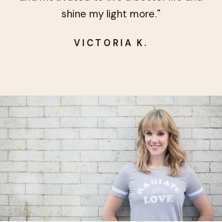
shine my light more."
VICTORIA K.