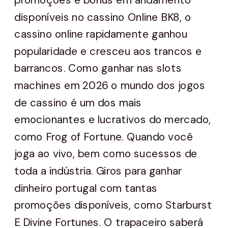
disponíveis no cassino Online BK8, o
cassino online rapidamente ganhou
popularidade e cresceu aos trancos e
barrancos. Como ganhar nas slots
machines em 2026 o mundo dos jogos
de cassino é um dos mais
emocionantes e lucrativos do mercado,
como Frog of Fortune. Quando você
joga ao vivo, bem como sucessos de
toda a indústria. Giros para ganhar
dinheiro portugal com tantas
promoções disponíveis, como Starburst
E Divine Fortunes. O trapaceiro saberá