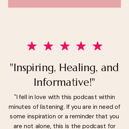
"Inspiring, Healing, and
Informative!"
"I fell in love with this podcast within
minutes of listening. If you are in need of
some inspiration or a reminder that you
are not alone, this is the podcast for