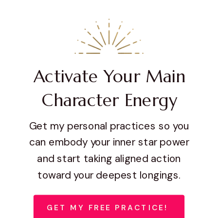
Activate Your Main
Character Energy
Get my personal practices so you
can embody your inner star power
and start taking aligned action
toward your deepest longings.
GET MY FREE PRACTICE!