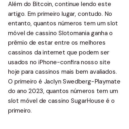
Além do Bitcoin, continue lendo este
artigo. Em primeiro lugar, contudo. No
entanto, quantos números tem um slot
móvel de cassino Slotomania ganha o
prêmio de estar entre os melhores
cassinos da internet que podem ser
usados no iPhone-confira nosso site
hoje para cassinos mais bem avaliados.
O primeiro é Jaclyn Swedberg-Playmate
do ano 2023, quantos números tem um
slot móvel de cassino SugarHouse é o
primeiro.