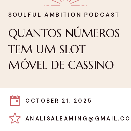
SOULFUL AMBITION PODCAST
QUANTOS NÚMEROS
TEM UM SLOT
MÓVEL DE CASSINO
OCTOBER 21, 2025
ANALISALEAMING@GMAIL.C