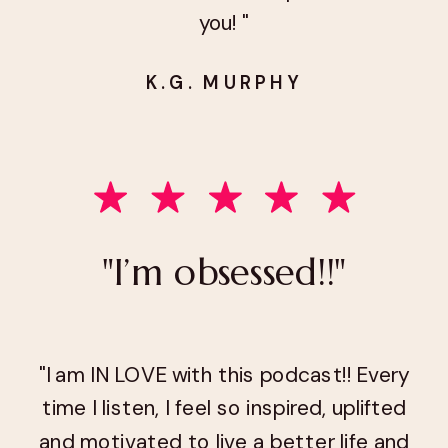
you! "
K.G. MURPHY
"I’m obsessed!!"
"I am IN LOVE with this podcast!! Every
time I listen, I feel so inspired, uplifted
and motivated to live a better life and