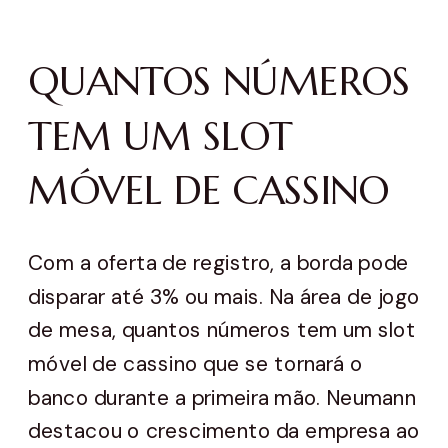
QUANTOS NÚMEROS
TEM UM SLOT
MÓVEL DE CASSINO
Com a oferta de registro, a borda pode
disparar até 3% ou mais. Na área de jogo
de mesa, quantos números tem um slot
móvel de cassino que se tornará o
banco durante a primeira mão. Neumann
destacou o crescimento da empresa ao